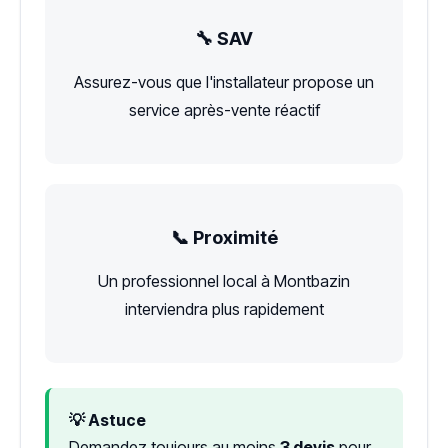
🔧 SAV
Assurez-vous que l'installateur propose un
service après-vente réactif
📞 Proximité
Un professionnel local à Montbazin
interviendra plus rapidement
💡 Astuce
Demandez toujours au moins
3 devis
pour