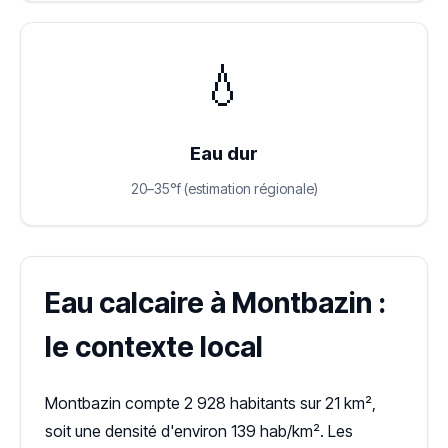
💧
Eau dur
20–35°f (estimation régionale)
Eau calcaire à Montbazin :
le contexte local
Montbazin compte 2 928 habitants sur 21 km²,
soit une densité d'environ 139 hab/km². Les