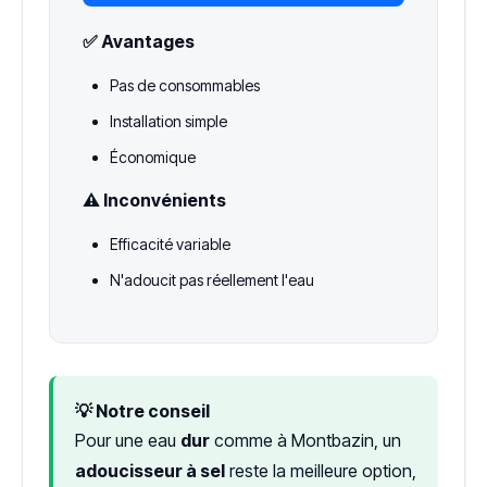
✅ Avantages
Pas de consommables
Installation simple
Économique
⚠️ Inconvénients
Efficacité variable
N'adoucit pas réellement l'eau
💡 Notre conseil
Pour une eau
dur
comme à Montbazin, un
adoucisseur à sel
reste la meilleure option,