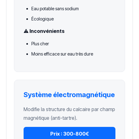
Eau potable sans sodium
Écologique
⚠️ Inconvénients
Plus cher
Moins efficace sur eau très dure
Système électromagnétique
Modifie la structure du calcaire par champ
magnétique (anti-tartre).
Prix :
300-800€