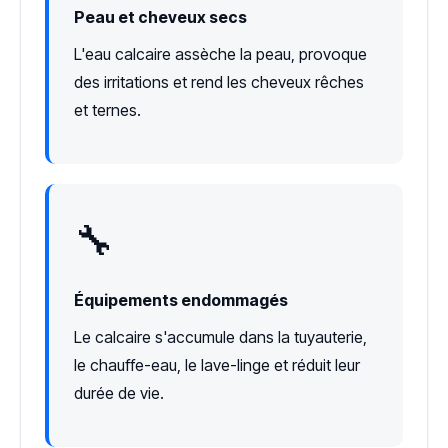
Peau et cheveux secs
L'eau calcaire assèche la peau, provoque
des irritations et rend les cheveux rêches
et ternes.
🔧
Équipements endommagés
Le calcaire s'accumule dans la tuyauterie,
le chauffe-eau, le lave-linge et réduit leur
durée de vie.