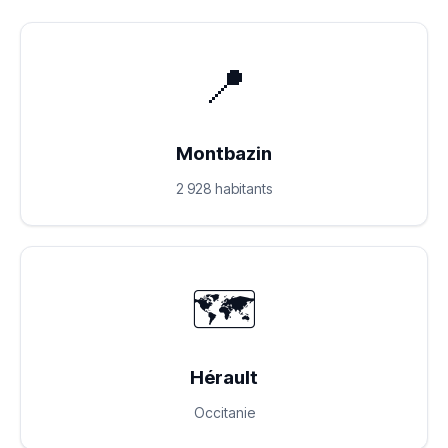
📍
Montbazin
2 928 habitants
🗺️
Hérault
Occitanie