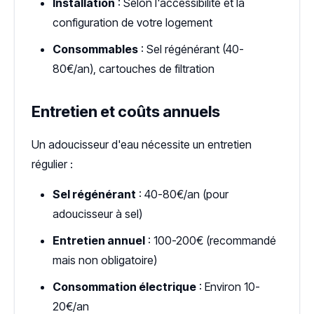
Installation
: Selon l'accessibilité et la
configuration de votre logement
Consommables
: Sel régénérant (40-
80€/an), cartouches de filtration
Entretien et coûts annuels
Un adoucisseur d'eau nécessite un entretien
régulier :
Sel régénérant
: 40-80€/an (pour
adoucisseur à sel)
Entretien annuel
: 100-200€ (recommandé
mais non obligatoire)
Consommation électrique
: Environ 10-
20€/an