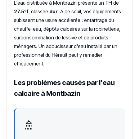
L'eau distribuée à Montbazin présente un TH de
27.5°f
, classée
dur
. À ce seuil, vos équipements
subissent une usure accélérée : entartrage du
chauffe-eau, dépôts calcaires sur la robinetterie,
surconsommation de lessive et de produits
ménagers. Un adoucisseur d'eau installé par un
professionnel du Hérault peut y remédier
efficacement.
Les problèmes causés par l'eau
calcaire à Montbazin
🚿