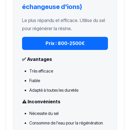
échangeuse d'ions)
Le plus répandu et efficace. Utilise du sel
pour régénérer la résine.
Prix :
800-2500€
✅ Avantages
Très efficace
Fiable
Adapté à toutes les duretés
⚠️ Inconvénients
Nécessite du sel
Consomme de l'eau pour la régénération