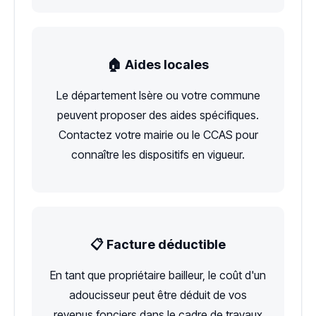
🏠 Aides locales
Le département Isère ou votre commune
peuvent proposer des aides spécifiques.
Contactez votre mairie ou le CCAS pour
connaître les dispositifs en vigueur.
📋 Facture déductible
En tant que propriétaire bailleur, le coût d'un
adoucisseur peut être déduit de vos
revenus fonciers dans le cadre de travaux