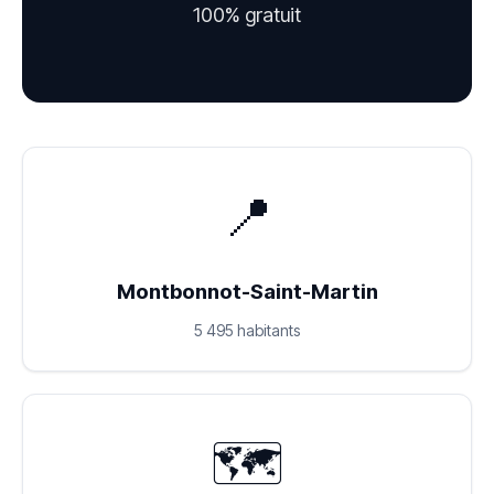
100% gratuit
📍
Montbonnot-Saint-Martin
5 495 habitants
🗺️