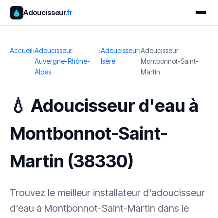
Adoucisseur
.fr
Accueil
›
Adoucisseur
›
Adoucisseur
›
Adoucisseur
Auvergne-Rhône-
Isère
Montbonnot-Saint-
Alpes
Martin
💧 Adoucisseur d'eau à
Montbonnot-Saint-
Martin (38330)
Trouvez le meilleur installateur d'adoucisseur
d'eau à Montbonnot-Saint-Martin dans le