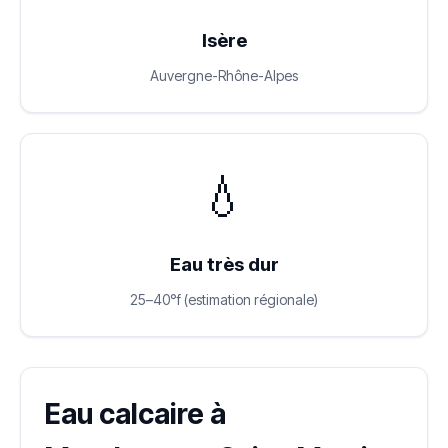
Isère
Auvergne-Rhône-Alpes
💧
Eau très dur
25–40°f (estimation régionale)
Eau calcaire à