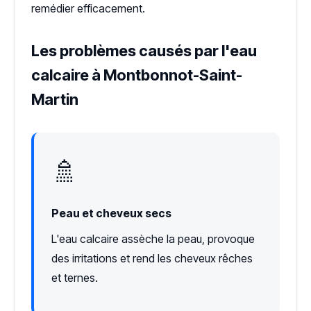
remédier efficacement.
Les problèmes causés par l'eau
calcaire à Montbonnot-Saint-
Martin
🚿
Peau et cheveux secs
L'eau calcaire assèche la peau, provoque
des irritations et rend les cheveux rêches
et ternes.