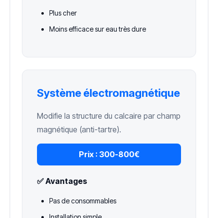
Plus cher
Moins efficace sur eau très dure
Système électromagnétique
Modifie la structure du calcaire par champ
magnétique (anti-tartre).
Prix :
300-800€
✅ Avantages
Pas de consommables
Installation simple