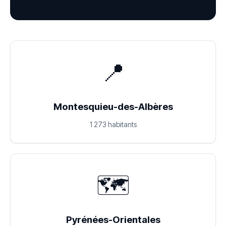
📍
Montesquieu-des-Albères
1 273 habitants
🗺️
Pyrénées-Orientales