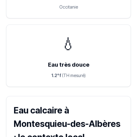
Occitanie
💧
Eau très douce
1.2°f
(TH mesuré)
Eau calcaire à
Montesquieu-des-Albères