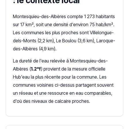
: le contexte local
Montesquieu-des-Albères compte 1 273 habitants
sur 17 km², soit une densité d'environ 75 hab/km².
Les communes les plus proches sont Villelongue-
dels-Monts (2,2 km), Le Boulou (3,6 km), Laroque-
des-Albères (4,9 km).
La dureté de l'eau relevée à Montesquieu-des-
Albères (
1.2°f
) provient de la mesure officielle
Hub'eau la plus récente pour la commune. Les
communes voisines ci-dessus partagent souvent
un réseau et une ressource en eau comparables,
d'où des niveaux de calcaire proches.