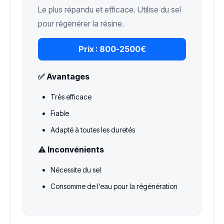
Le plus répandu et efficace. Utilise du sel
pour régénérer la résine.
Prix :
800-2500€
✅ Avantages
Très efficace
Fiable
Adapté à toutes les duretés
⚠️ Inconvénients
Nécessite du sel
Consomme de l'eau pour la régénération