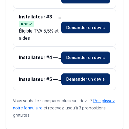
Installateur #3 — Zone Pyrénées-Orientales
RGE ✓
Demander un devis
Éligible TVA 5,5% et
aides
Installateur #4 — Zone Pyrénées-Orientales
Demander un devis
Installateur #5 — Zone Pyrénées-Orientales
Demander un devis
Vous souhaitez comparer plusieurs devis ?
Remplissez
notre formulaire
et recevez jusqu'à 3 propositions
gratuites.