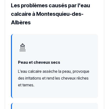
Les problèmes causés par l'eau
calcaire à Montesquieu-des-
Albères
🚿
Peau et cheveux secs
L'eau calcaire assèche la peau, provoque
des irritations et rend les cheveux rêches
et ternes.