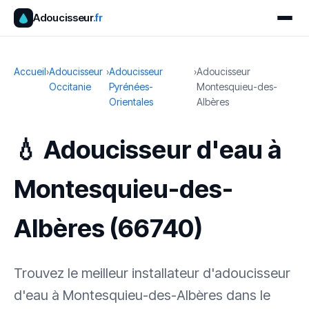
Adoucisseur
.fr
Accueil
›
Adoucisseur
›
Adoucisseur
›
Adoucisseur
Occitanie
Pyrénées-
Montesquieu-des-
Orientales
Albères
💧 Adoucisseur d'eau à
Montesquieu-des-
Albères (66740)
Trouvez le meilleur installateur d'adoucisseur
d'eau à Montesquieu-des-Albères dans le