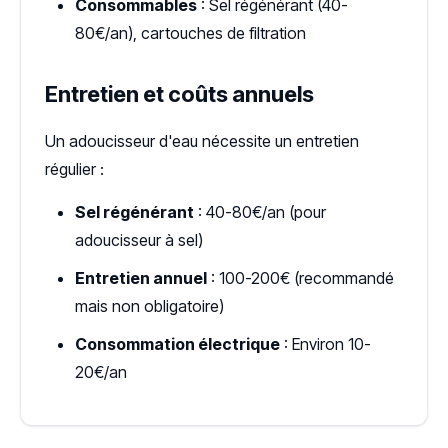
Consommables
: Sel régénérant (40-
80€/an), cartouches de filtration
Entretien et coûts annuels
Un adoucisseur d'eau nécessite un entretien
régulier :
Sel régénérant
: 40-80€/an (pour
adoucisseur à sel)
Entretien annuel
: 100-200€ (recommandé
mais non obligatoire)
Consommation électrique
: Environ 10-
20€/an