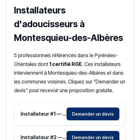
Installateurs
d'adoucisseurs à
Montesquieu-des-Albères
5 professionnels référencés dans le Pyrénées-
Orientales dont
1 certifié RGE
. Ces installateurs
interviennent à Montesquieu-des-Albères et dans
les communes voisines. Cliquez sur "Demander un
devis" pour recevoir une proposition gratuite.
Installateur #1 — Zone Pyrénées-Orientales
Demander un devis
Installateur #2 — Zone Pyrénées-Orientales
Demander un devis