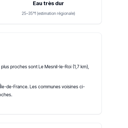
Eau très dur
25–35°f (estimation régionale)
lus proches sont Le Mesnil-le-Roi (1,7 km),
n Île-de-France. Les communes voisines ci-
oches.