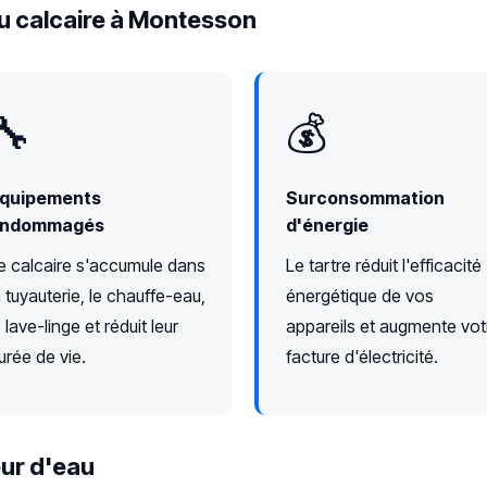
u calcaire à Montesson
🔧
💰
quipements
Surconsommation
ndommagés
d'énergie
e calcaire s'accumule dans
Le tartre réduit l'efficacité
a tuyauterie, le chauffe-eau,
énergétique de vos
e lave-linge et réduit leur
appareils et augmente vot
urée de vie.
facture d'électricité.
ur d'eau