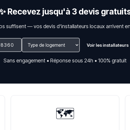
✨ Recevez jusqu'à 3 devis gratuit
fos suffisent — vos devis d'installateurs locaux arrivent e
Voir les installateurs
Sans engagement • Réponse sous 24h • 100% gratuit
🗺️