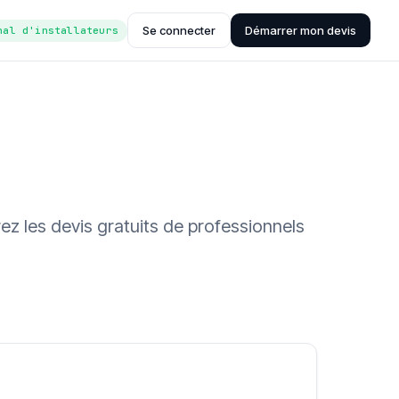
Se connecter
Démarrer mon devis
nal d'installateurs
ez les devis gratuits de professionnels
ée (Hub'eau)