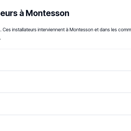
sseurs à Montesson
s. Ces installateurs interviennent à Montesson et dans les com
.