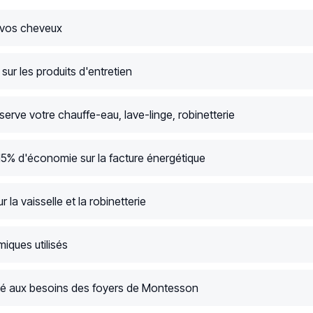
 vos cheveux
ur les produits d'entretien
serve votre chauffe-eau, lave-linge, robinetterie
15% d'économie sur la facture énergétique
r la vaisselle et la robinetterie
iques utilisés
é aux besoins des foyers de Montesson