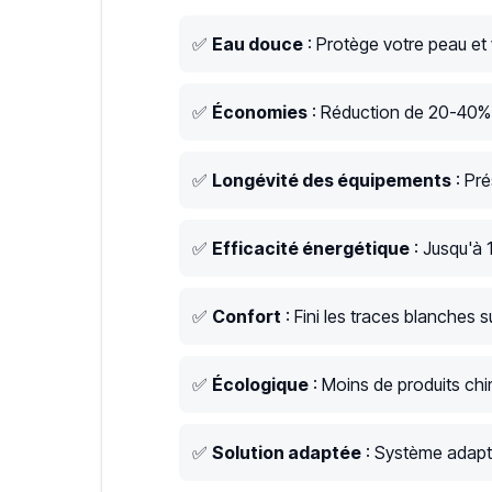
✅
Eau douce
: Protège votre peau et
✅
Économies
: Réduction de 20-40% s
✅
Longévité des équipements
: Pré
✅
Efficacité énergétique
: Jusqu'à 
✅
Confort
: Fini les traces blanches su
✅
Écologique
: Moins de produits chim
✅
Solution adaptée
: Système adapt