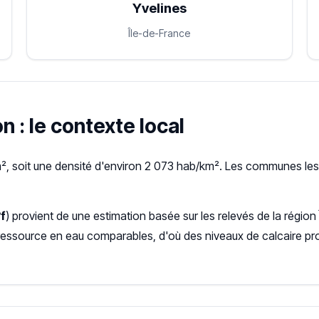
Yvelines
Île-de-France
 : le contexte local
, soit une densité d'environ 2 073 hab/km². Les communes les p
f
) provient de une estimation basée sur les relevés de la régio
ressource en eau comparables, d'où des niveaux de calcaire pr