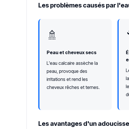
Les problèmes causés par l'ea
🚿
Peau et cheveux secs
É
e
L'eau calcaire assèche la
L
peau, provoque des
l
irritations et rend les
l
cheveux rêches et ternes.
d
Les avantages d'un adoucisse