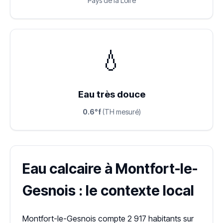
Pays de la Loire
💧
Eau très douce
0.6°f
(TH mesuré)
Eau calcaire à Montfort-le-
Gesnois : le contexte local
Montfort-le-Gesnois compte 2 917 habitants sur