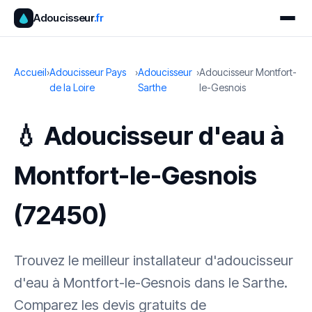
Adoucisseur
.fr
Accueil
›
Adoucisseur Pays
›
Adoucisseur
›
Adoucisseur Montfort-
de la Loire
Sarthe
le-Gesnois
💧 Adoucisseur d'eau à
Montfort-le-Gesnois
(72450)
Trouvez le meilleur installateur d'adoucisseur
d'eau à Montfort-le-Gesnois dans le Sarthe.
Comparez les devis gratuits de