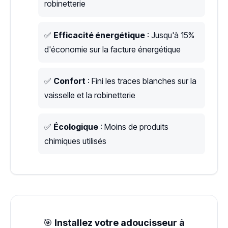
robinetterie
✅
Efficacité énergétique
: Jusqu'à 15%
d'économie sur la facture énergétique
✅
Confort
: Fini les traces blanches sur la
vaisselle et la robinetterie
✅
Écologique
: Moins de produits
chimiques utilisés
🎯
Installez votre adoucisseur à