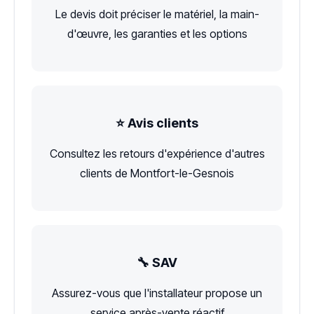
Le devis doit préciser le matériel, la main-
d'œuvre, les garanties et les options
⭐ Avis clients
Consultez les retours d'expérience d'autres
clients de Montfort-le-Gesnois
🔧 SAV
Assurez-vous que l'installateur propose un
service après-vente réactif