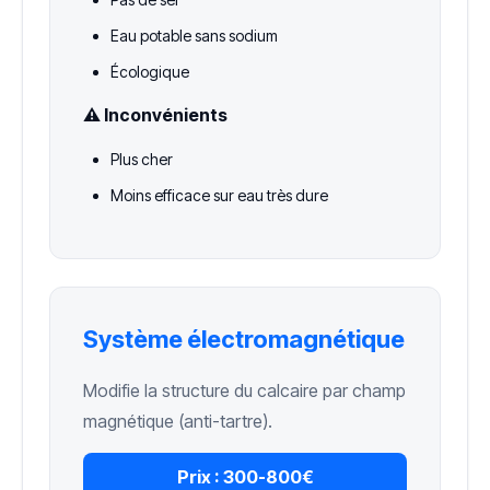
Eau potable sans sodium
Écologique
⚠️ Inconvénients
Plus cher
Moins efficace sur eau très dure
Système électromagnétique
Modifie la structure du calcaire par champ
magnétique (anti-tartre).
Prix :
300-800€