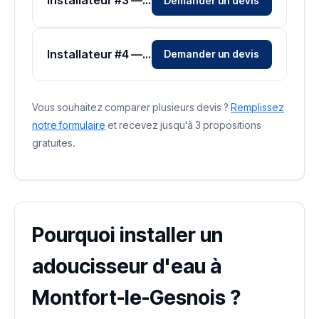
Installateur #3 — Zone Sarthe
Demander un devis
Installateur #4 — Zone Sarthe
Demander un devis
Vous souhaitez comparer plusieurs devis ?
Remplissez
notre formulaire
et recevez jusqu'à 3 propositions
gratuites.
Pourquoi installer un
adoucisseur d'eau à
Montfort-le-Gesnois ?