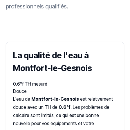
professionnels qualifiés.
✓ 100 % gratuit
·
✓ Sans engagement
·
✓ Réponse sous 24 h
·
Dureté d'eau vérifiée (Hub'eau)
La qualité de l'eau à
Montfort-le-Gesnois
0.6°f
TH mesuré
Douce
L'eau de
Montfort-le-Gesnois
est relativement
douce avec un TH de
0.6°f
. Les problèmes de
calcaire sont limités, ce qui est une bonne
nouvelle pour vos équipements et votre