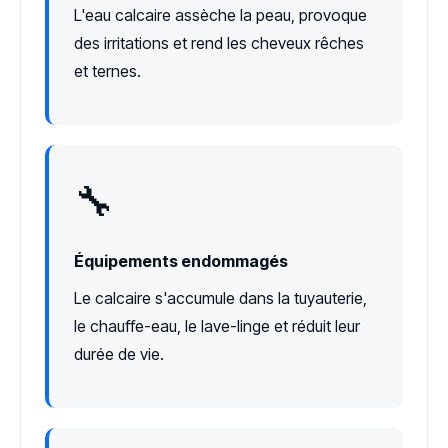
L'eau calcaire assèche la peau, provoque
des irritations et rend les cheveux rêches
et ternes.
🔧
Équipements endommagés
Le calcaire s'accumule dans la tuyauterie,
le chauffe-eau, le lave-linge et réduit leur
durée de vie.