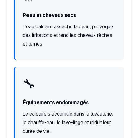
Peau et cheveux secs
L'eau calcaire assèche la peau, provoque
des irritations et rend les cheveux rêches
et ternes.
🔧
Équipements endommagés
Le calcaire s'accumule dans la tuyauterie,
le chauffe-eau, le lave-linge et réduit leur
durée de vie.