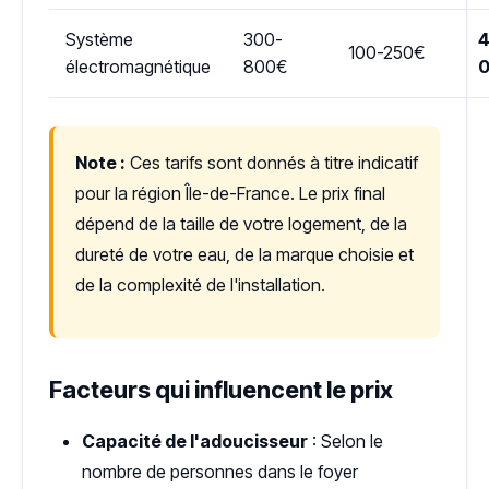
Système
300-
4
100-250€
électromagnétique
800€
Note :
Ces tarifs sont donnés à titre indicatif
pour la région Île-de-France. Le prix final
dépend de la taille de votre logement, de la
dureté de votre eau, de la marque choisie et
de la complexité de l'installation.
Facteurs qui influencent le prix
Capacité de l'adoucisseur
: Selon le
nombre de personnes dans le foyer