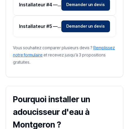
Installateur #4 — Zone Essonne
Demander un devis
Installateur #5 — Zone Essonne
Demander un devis
Vous souhaitez comparer plusieurs devis ?
Remplissez
notre formulaire
et recevez jusqu'à 3 propositions
gratuites.
Pourquoi installer un
adoucisseur d'eau à
Montgeron ?