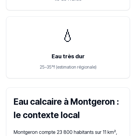
💧
Eau très dur
25–35°f (estimation régionale)
Eau calcaire à Montgeron :
le contexte local
Montgeron compte 23 800 habitants sur 11 km²,