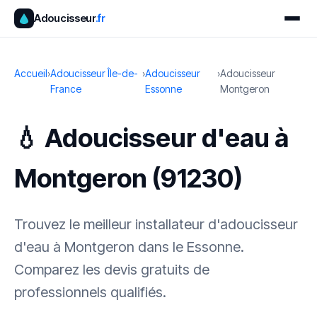
Adoucisseur
.fr
Accueil
›
Adoucisseur Île-de-
›
Adoucisseur
›
Adoucisseur
France
Essonne
Montgeron
💧 Adoucisseur d'eau à
Montgeron (91230)
Trouvez le meilleur installateur d'adoucisseur
d'eau à Montgeron dans le Essonne.
Comparez les devis gratuits de
professionnels qualifiés.