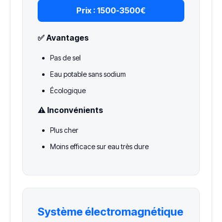
Prix :
1500-3500€
✅ Avantages
Pas de sel
Eau potable sans sodium
Écologique
⚠️ Inconvénients
Plus cher
Moins efficace sur eau très dure
Système électromagnétique