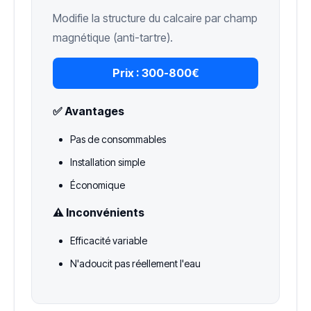
Modifie la structure du calcaire par champ
magnétique (anti-tartre).
Prix :
300-800€
✅ Avantages
Pas de consommables
Installation simple
Économique
⚠️ Inconvénients
Efficacité variable
N'adoucit pas réellement l'eau