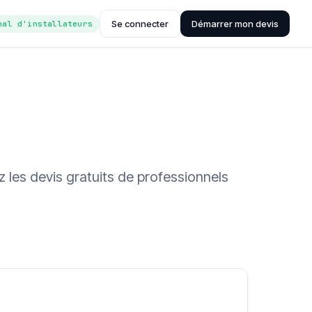
Se connecter
Démarrer mon devis
nal d'installateurs
 les devis gratuits de professionnels
ée (Hub'eau)