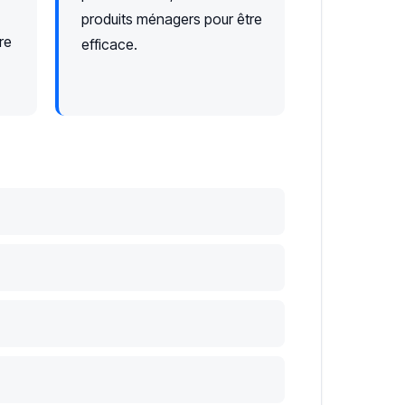
produits ménagers pour être
re
efficace.