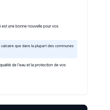
ui est une bonne nouvelle pour vos
s calcaire que dans la plupart des communes
lité de l'eau et la protection de vos