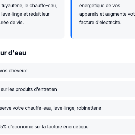
a tuyauterie, le chauffe-eau,
énergétique de vos
e lave-linge et réduit leur
appareils et augmente vot
urée de vie.
facture d'électricité.
ur d'eau
 vos cheveux
ur les produits d'entretien
serve votre chauffe-eau, lave-linge, robinetterie
15% d'économie sur la facture énergétique