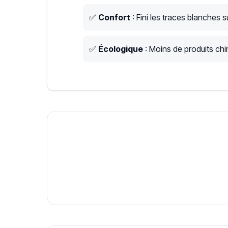
✅
Confort
: Fini les traces blanches su
✅
Écologique
: Moins de produits chim