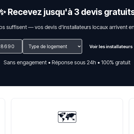
✨ Recevez jusqu'à 3 devis gratuit
fos suffisent — vos devis d'installateurs locaux arrivent e
Voir les installateurs
Sans engagement • Réponse sous 24h • 100% gratuit
🗺️