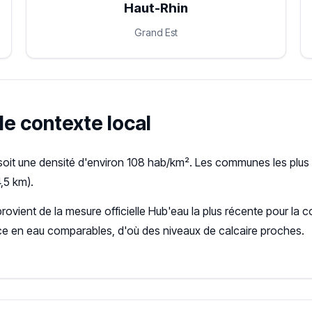
Haut-Rhin
Grand Est
le contexte local
oit une densité d'environ 108 hab/km². Les communes les plus 
4,5 km).
provient de la mesure officielle Hub'eau la plus récente pour 
ce en eau comparables, d'où des niveaux de calcaire proches.