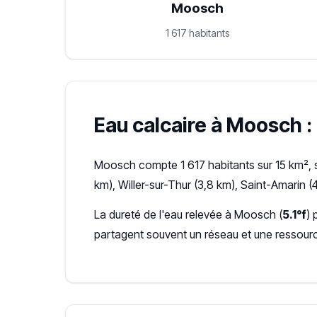
Moosch
1 617 habitants
Eau calcaire à Moosch : 
Moosch compte 1 617 habitants sur 15 km², s
km), Willer-sur-Thur (3,8 km), Saint-Amarin (
La dureté de l'eau relevée à Moosch (
5.1°f
) 
partagent souvent un réseau et une ressour