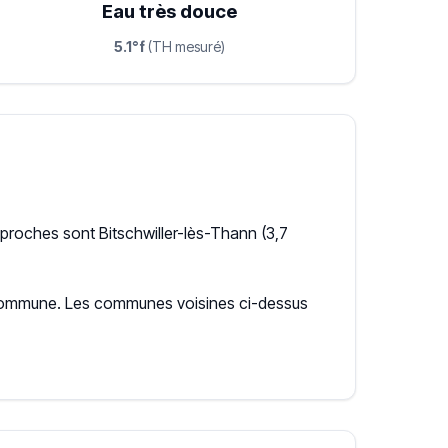
Eau très douce
5.1°f
(TH mesuré)
proches sont Bitschwiller-lès-Thann (3,7
la commune. Les communes voisines ci-dessus