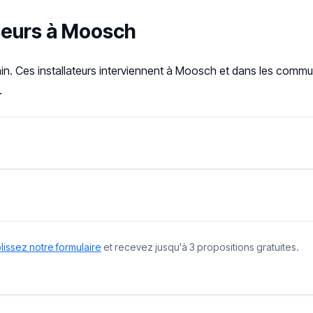
sseurs à Moosch
in. Ces installateurs interviennent à Moosch et dans les comm
.
issez notre formulaire
et recevez jusqu'à 3 propositions gratuites.