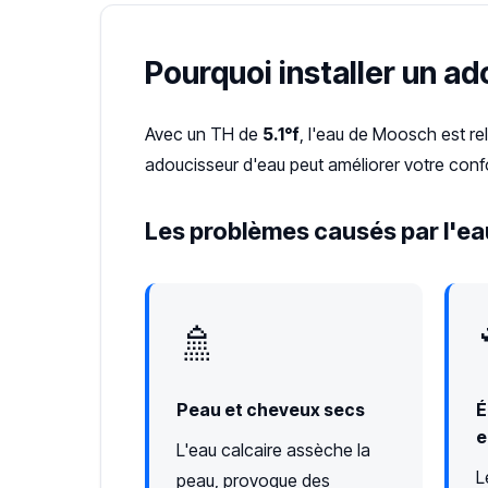
Pourquoi installer un a
Avec un TH de
5.1°f
, l'eau de Moosch est r
adoucisseur d'eau peut améliorer votre confo
Les problèmes causés par l'ea
🚿
Peau et cheveux secs
É
e
L'eau calcaire assèche la
L
peau, provoque des