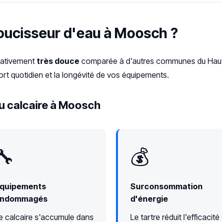
doucisseur d'eau à Moosch ?
elativement
très douce
comparée à d'autres communes du Haut-
rt quotidien et la longévité de vos équipements.
u calcaire à Moosch
🔧
💰
quipements
Surconsommation
ndommagés
d'énergie
e calcaire s'accumule dans
Le tartre réduit l'efficacité