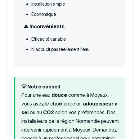
Installation simple
Économique
⚠️ Inconvénients
Efficacité variable
N'adoucit pas réellement l'eau
💡 Notre conseil
Pour une eau
douce
comme à Moyaux,
vous avez le choix entre un
adoucisseur à
sel
ou au
CO2
selon vos préférences. Des
installateurs de la région Normandie peuvent
intervenir rapidement à Moyaux. Demandez
conseil à un professionnel pour déterminer