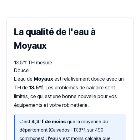
Dureté d'eau vérifiée (Hub'eau)
La qualité de l'eau à
Moyaux
13.5°f
TH mesuré
Douce
L'eau de
Moyaux
est relativement douce avec un
TH de
13.5°f
. Les problèmes de calcaire sont
limités, ce qui est une bonne nouvelle pour vos
équipements et votre robinetterie.
C'est
4,3°f de moins
que la moyenne du
département (Calvados : 17,8°f, sur 490
communes) : l'eau y est moins calcaire que