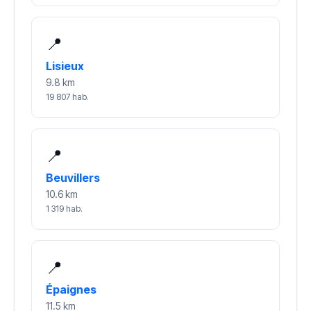
📍
Lisieux
9.8 km
19 807 hab.
📍
Beuvillers
10.6 km
1 319 hab.
📍
Épaignes
11.5 km