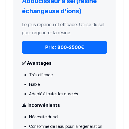
Adoucisseur à sel (résine
échangeuse d'ions)
Le plus répandu et efficace. Utilise du sel
pour régénérer la résine.
Prix :
800-2500€
✅ Avantages
Très efficace
Fiable
Adapté à toutes les duretés
⚠️ Inconvénients
Nécessite du sel
Consomme de l'eau pour la régénération