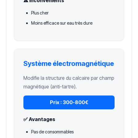
⚠️ Inconvénients
Plus cher
Moins efficace sur eau très dure
Système électromagnétique
Modifie la structure du calcaire par champ
magnétique (anti-tartre).
Prix :
300-800€
✅ Avantages
Pas de consommables