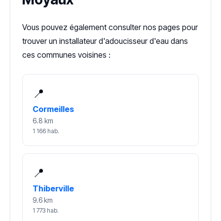
Vous pouvez également consulter nos pages pour
trouver un installateur d'adoucisseur d'eau dans
ces communes voisines :
📍
Cormeilles
6.8 km
1 166 hab.
📍
Thiberville
9.6 km
1 773 hab.