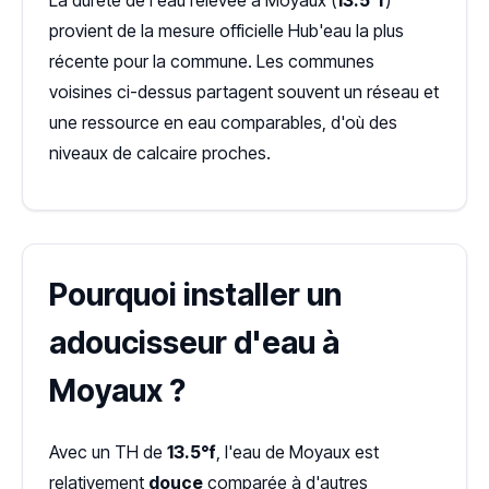
La dureté de l'eau relevée à Moyaux (
13.5°f
)
provient de la mesure officielle Hub'eau la plus
récente pour la commune. Les communes
voisines ci-dessus partagent souvent un réseau et
une ressource en eau comparables, d'où des
niveaux de calcaire proches.
Pourquoi installer un
adoucisseur d'eau à
Moyaux ?
Avec un TH de
13.5°f
, l'eau de Moyaux est
relativement
douce
comparée à d'autres