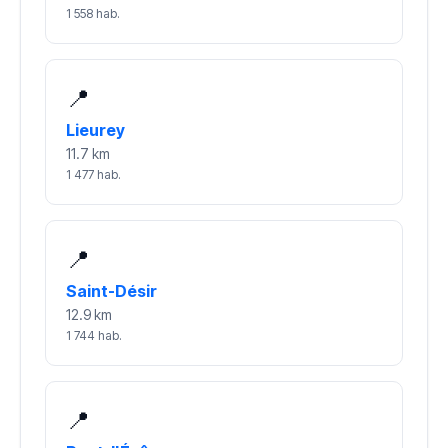
1 558 hab.
📍
Lieurey
11.7 km
1 477 hab.
📍
Saint-Désir
12.9 km
1 744 hab.
📍