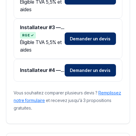
Éligible TVA 5,5% et
aides
Installateur #3 — Zone Bas-Rhin
RGE ✓
Demander un devis
Éligible TVA 5,5% et
aides
Installateur #4 — Zone Bas-Rhin
Demander un devis
Vous souhaitez comparer plusieurs devis ?
Remplissez
notre formulaire
et recevez jusqu'à 3 propositions
gratuites.