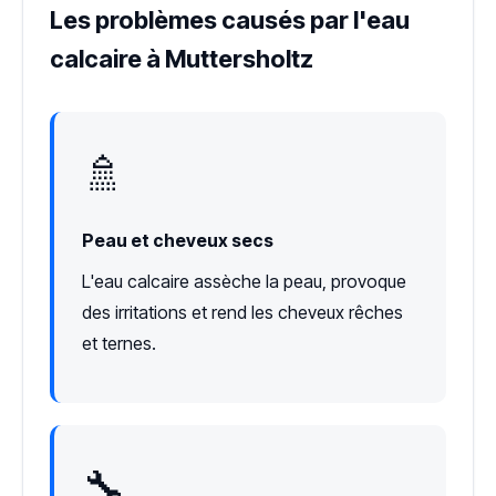
Les problèmes causés par l'eau
calcaire à Muttersholtz
🚿
Peau et cheveux secs
L'eau calcaire assèche la peau, provoque
des irritations et rend les cheveux rêches
et ternes.
🔧