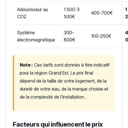
Adoucisseur au
1 500-3
1
400-700€
CO2
500€
Système
300-
4
100-250€
électromagnétique
800€
Note :
Ces tarifs sont donnés à titre indicatif
pour la région Grand Est. Le prix final
dépend de la taille de votre logement, de la
dureté de votre eau, de la marque choisie et
de la complexité de l'installation.
Facteurs qui influencent le prix