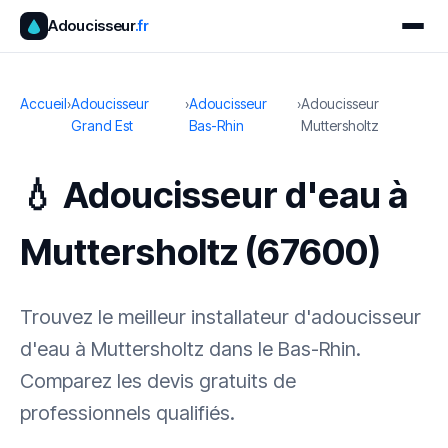
Adoucisseur
.fr
Accueil
›
Adoucisseur
›
Adoucisseur
›
Adoucisseur
Grand Est
Bas-Rhin
Muttersholtz
💧 Adoucisseur d'eau à
Muttersholtz (67600)
Trouvez le meilleur installateur d'adoucisseur
d'eau à Muttersholtz dans le Bas-Rhin.
Comparez les devis gratuits de
professionnels qualifiés.