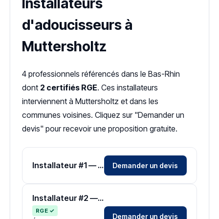
Installateurs
d'adoucisseurs à
Muttersholtz
4 professionnels référencés dans le Bas-Rhin
dont
2 certifiés RGE
. Ces installateurs
interviennent à Muttersholtz et dans les
communes voisines. Cliquez sur "Demander un
devis" pour recevoir une proposition gratuite.
Installateur #1 — Zone Bas-Rhin
Demander un devis
Installateur #2 — Zone Bas-Rhin
RGE ✓
Demander un devis