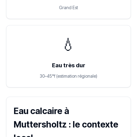
Grand Est
💧
Eau très dur
30–45°f (estimation régionale)
Eau calcaire à
Muttersholtz : le contexte