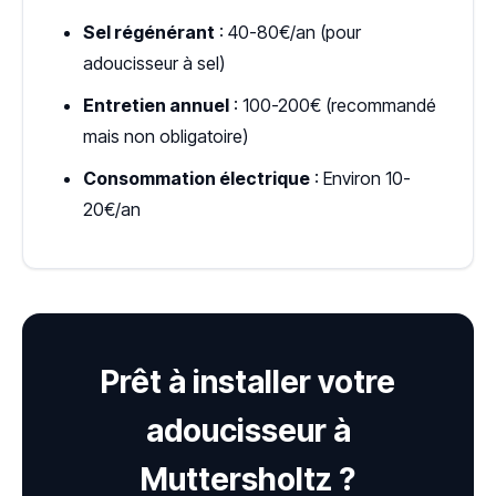
Sel régénérant
: 40-80€/an (pour
adoucisseur à sel)
Entretien annuel
: 100-200€ (recommandé
mais non obligatoire)
Consommation électrique
: Environ 10-
20€/an
Prêt à installer votre
adoucisseur à
Muttersholtz ?