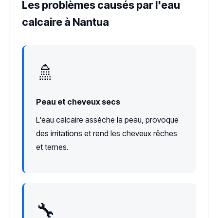
Les problèmes causés par l'eau
calcaire à Nantua
🚿
Peau et cheveux secs
L'eau calcaire assèche la peau, provoque
des irritations et rend les cheveux rêches
et ternes.
🔧