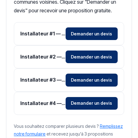
communes voisines. Cliquez sur "Demander un
devis" pour recevoir une proposition gratuite.
Installateur #1 — Zone Ain
Demander un devis
Installateur #2 — Zone Ain
Demander un devis
Installateur #3 — Zone Ain
Demander un devis
Installateur #4 — Zone Ain
Demander un devis
Vous souhaitez comparer plusieurs devis ?
Remplissez
notre formulaire
et recevez jusqu'à 3 propositions