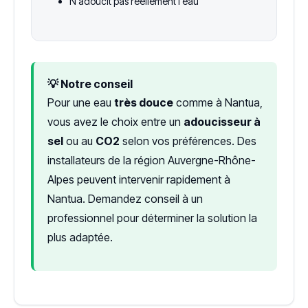
N'adoucit pas réellement l'eau
💡 Notre conseil
Pour une eau
très douce
comme à Nantua,
vous avez le choix entre un
adoucisseur à
sel
ou au
CO2
selon vos préférences. Des
installateurs de la région Auvergne-Rhône-
Alpes peuvent intervenir rapidement à
Nantua. Demandez conseil à un
professionnel pour déterminer la solution la
plus adaptée.