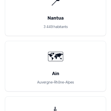
📍
Nantua
3 449 habitants
🗺️
Ain
Auvergne-Rhône-Alpes