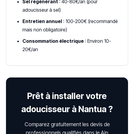
Sel régénérant
: 40-80€/an (pour
adoucisseur à sel)
Entretien annuel
: 100-200€ (recommandé
mais non obligatoire)
Consommation électrique
: Environ 10-
20€/an
Prêt à installer votre
adoucisseur à Nantua ?
Comparez gratuitement les devis de
professionnels qualifiés dans le Ain