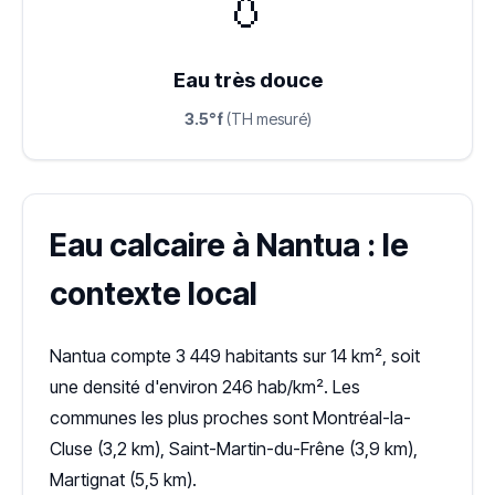
💧
Eau très douce
3.5°f
(TH mesuré)
Eau calcaire à Nantua : le
contexte local
Nantua compte 3 449 habitants sur 14 km², soit
une densité d'environ 246 hab/km². Les
communes les plus proches sont Montréal-la-
Cluse (3,2 km), Saint-Martin-du-Frêne (3,9 km),
Martignat (5,5 km).