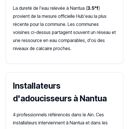
La dureté de l'eau relevée à Nantua (
3.5°f
)
provient de la mesure officielle Hub'eau la plus
récente pour la commune. Les communes
voisines ci-dessus partagent souvent un réseau et
une ressource en eau comparables, d'où des
niveaux de calcaire proches.
Installateurs
d'adoucisseurs à Nantua
4 professionnels référencés dans le Ain. Ces
installateurs interviennent à Nantua et dans les