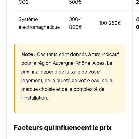
CO2
500€
Système
300-
4
100-250€
électromagnétique
800€
Note :
Ces tarifs sont donnés à titre indicatif
pour la région Auvergne-Rhône-Alpes. Le
prix final dépend de la taille de votre
logement, de la dureté de votre eau, de la
marque choisie et de la complexité de
l'installation.
Facteurs qui influencent le prix