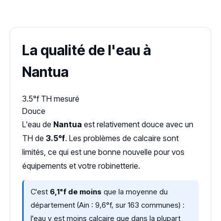
Dureté d'eau vérifiée (Hub'eau)
La qualité de l'eau à
Nantua
3.5°f
TH mesuré
Douce
L'eau de
Nantua
est relativement douce avec un
TH de
3.5°f
. Les problèmes de calcaire sont
limités, ce qui est une bonne nouvelle pour vos
équipements et votre robinetterie.
C'est
6,1°f de moins
que la moyenne du
département (Ain : 9,6°f, sur 163 communes) :
l'eau y est moins calcaire que dans la plupart