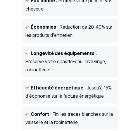
✅
Eau douce
: Protège votre peau et vos
cheveux
✅
Économies
: Réduction de 20-40% sur
les produits d'entretien
✅
Longévité des équipements
:
Préserve votre chauffe-eau, lave-linge,
robinetterie
✅
Efficacité énergétique
: Jusqu'à 15%
d'économie sur la facture énergétique
✅
Confort
: Fini les traces blanches sur la
vaisselle et la robinetterie