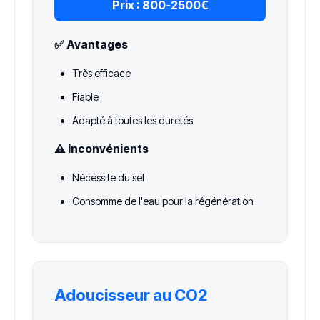
Prix :
800-2500€
✅ Avantages
Très efficace
Fiable
Adapté à toutes les duretés
⚠️ Inconvénients
Nécessite du sel
Consomme de l'eau pour la régénération
Adoucisseur au CO2