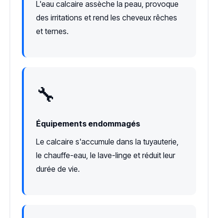
L'eau calcaire assèche la peau, provoque
des irritations et rend les cheveux rêches
et ternes.
🔧
Équipements endommagés
Le calcaire s'accumule dans la tuyauterie,
le chauffe-eau, le lave-linge et réduit leur
durée de vie.