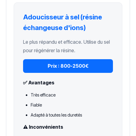
Adoucisseur à sel (résine
échangeuse d'ions)
Le plus répandu et efficace. Utilise du sel
pour régénérer la résine.
Prix :
800-2500€
✅ Avantages
Très efficace
Fiable
Adapté à toutes les duretés
⚠️ Inconvénients