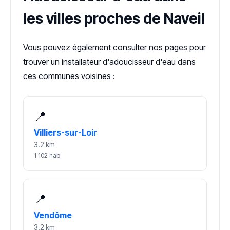
les villes proches de Naveil
Vous pouvez également consulter nos pages pour
trouver un installateur d'adoucisseur d'eau dans
ces communes voisines :
📍
Villiers-sur-Loir
3.2 km
1 102 hab.
📍
Vendôme
3.2 km