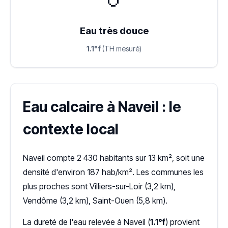
Eau très douce
1.1°f
(TH mesuré)
Eau calcaire à Naveil : le
contexte local
Naveil compte 2 430 habitants sur 13 km², soit une
densité d'environ 187 hab/km². Les communes les
plus proches sont Villiers-sur-Loir (3,2 km),
Vendôme (3,2 km), Saint-Ouen (5,8 km).
La dureté de l'eau relevée à Naveil (
1.1°f
) provient