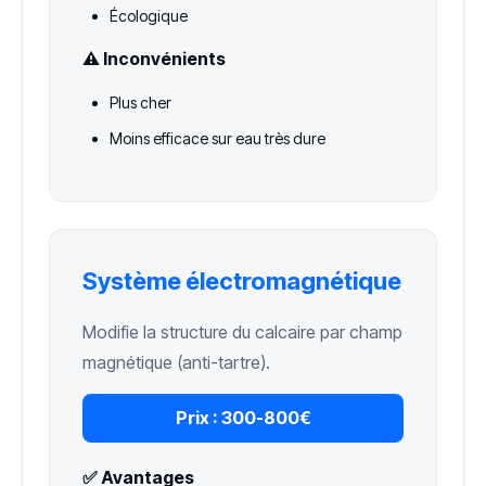
Écologique
⚠️ Inconvénients
Plus cher
Moins efficace sur eau très dure
Système électromagnétique
Modifie la structure du calcaire par champ
magnétique (anti-tartre).
Prix :
300-800€
✅ Avantages