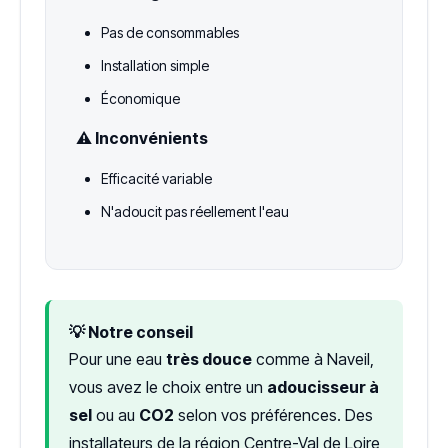
Pas de consommables
Installation simple
Économique
⚠️ Inconvénients
Efficacité variable
N'adoucit pas réellement l'eau
💡 Notre conseil
Pour une eau
très douce
comme à Naveil,
vous avez le choix entre un
adoucisseur à
sel
ou au
CO2
selon vos préférences. Des
installateurs de la région Centre-Val de Loire