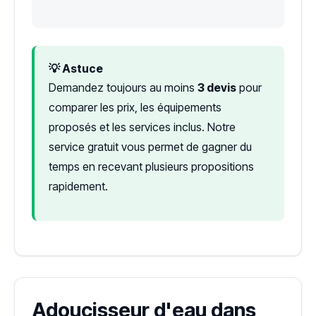
💡 Astuce
Demandez toujours au moins
3 devis
pour
comparer les prix, les équipements
proposés et les services inclus. Notre
service gratuit vous permet de gagner du
temps en recevant plusieurs propositions
rapidement.
Adoucisseur d'eau dans