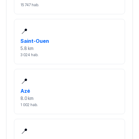
15 747 hab.
📍
Saint-Ouen
5.8 km
3 024 hab.
📍
Azé
8.0 km
1 002 hab.
📍