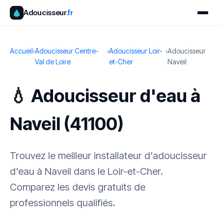
Adoucisseur
.fr
Accueil
›
Adoucisseur Centre-
›
Adoucisseur Loir-
›
Adoucisseur
Val de Loire
et-Cher
Naveil
💧 Adoucisseur d'eau à
Naveil (41100)
Trouvez le meilleur installateur d'adoucisseur
d'eau à Naveil dans le Loir-et-Cher.
Comparez les devis gratuits de
professionnels qualifiés.