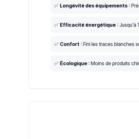
✅
Longévité des équipements
: Pré
✅
Efficacité énergétique
: Jusqu'à 
✅
Confort
: Fini les traces blanches su
✅
Écologique
: Moins de produits chim