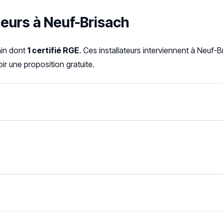
seurs à Neuf-Brisach
hin dont
1 certifié RGE
. Ces installateurs interviennent à Neuf
r une proposition gratuite.