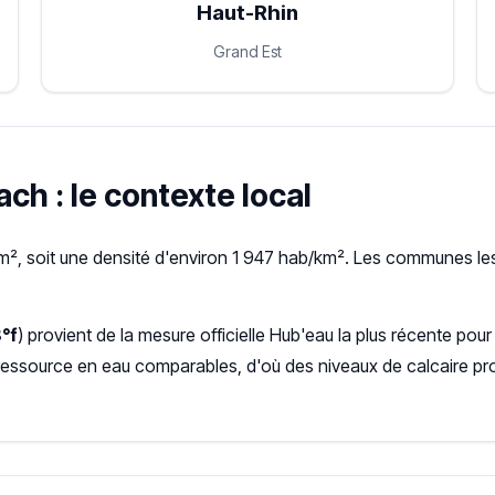
Haut-Rhin
Grand Est
ach : le contexte local
m², soit une densité d'environ 1 947 hab/km². Les communes les
8°f
) provient de la mesure officielle Hub'eau la plus récente p
ressource en eau comparables, d'où des niveaux de calcaire pr