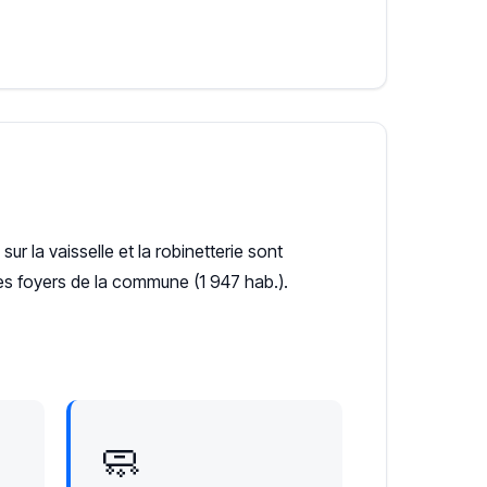
sur la vaisselle et la robinetterie sont
les foyers de la commune (1 947 hab.).
🧼