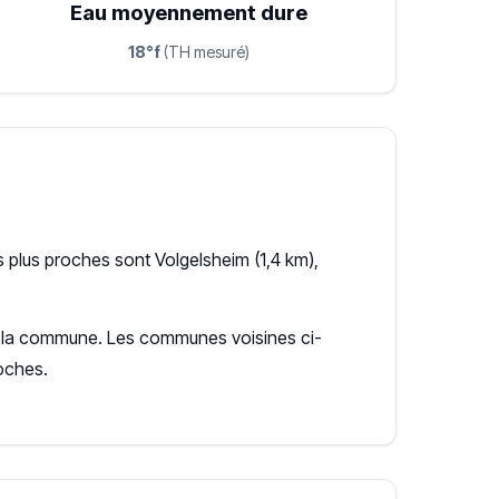
Eau moyennement dure
18°f
(TH mesuré)
 plus proches sont Volgelsheim (1,4 km),
our la commune. Les communes voisines ci-
oches.