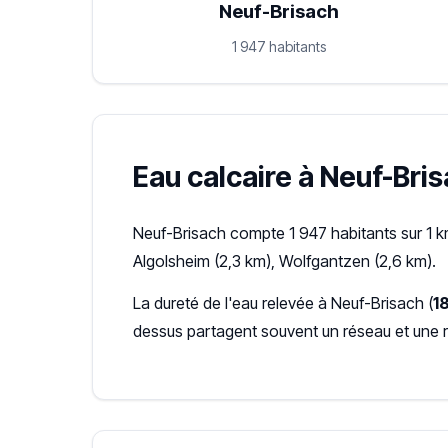
Neuf-Brisach
1 947 habitants
Eau calcaire à Neuf-Bris
Neuf-Brisach compte 1 947 habitants sur 1 k
Algolsheim (2,3 km), Wolfgantzen (2,6 km).
La dureté de l'eau relevée à Neuf-Brisach (
1
dessus partagent souvent un réseau et une 