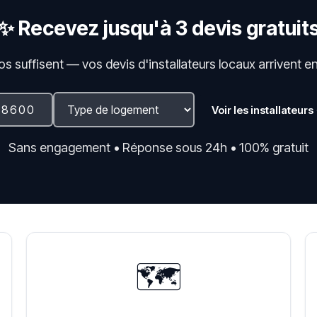
✨ Recevez jusqu'à 3 devis gratuit
fos suffisent — vos devis d'installateurs locaux arrivent e
Voir les installateurs
Sans engagement • Réponse sous 24h • 100% gratuit
🗺️