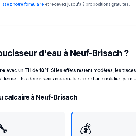
issez notre formulaire
et recevez jusqu'à 3 propositions gratuites.
doucisseur d'eau à Neuf-Brisach ?
re
avec un TH de
18°f
. Si les effets restent modérés, les traces 
 à terme. Un adoucisseur améliore le confort au quotidien pour 
u calcaire à Neuf-Brisach
🔧
💰