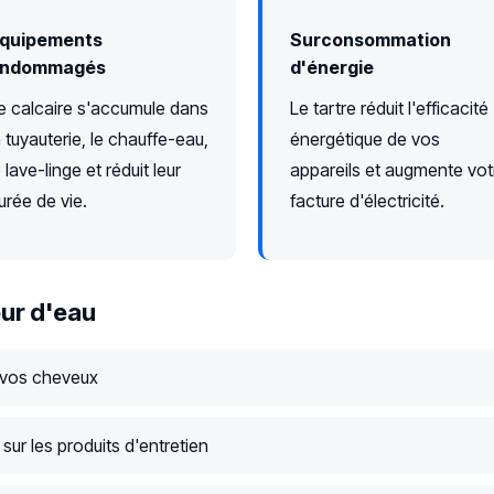
quipements
Surconsommation
ndommagés
d'énergie
e calcaire s'accumule dans
Le tartre réduit l'efficacité
a tuyauterie, le chauffe-eau,
énergétique de vos
e lave-linge et réduit leur
appareils et augmente vot
urée de vie.
facture d'électricité.
ur d'eau
 vos cheveux
ur les produits d'entretien