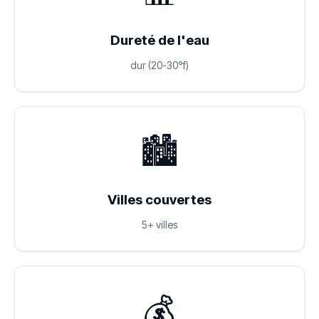
Dureté de l'eau
dur (20-30°f)
🏙️
Villes couvertes
5+ villes
💰