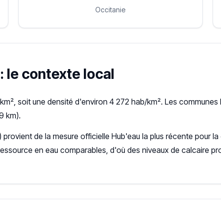
Occitanie
: le contexte local
km², soit une densité d'environ 4 272 hab/km². Les communes l
9 km).
) provient de la mesure officielle Hub'eau la plus récente pour
ressource en eau comparables, d'où des niveaux de calcaire pr