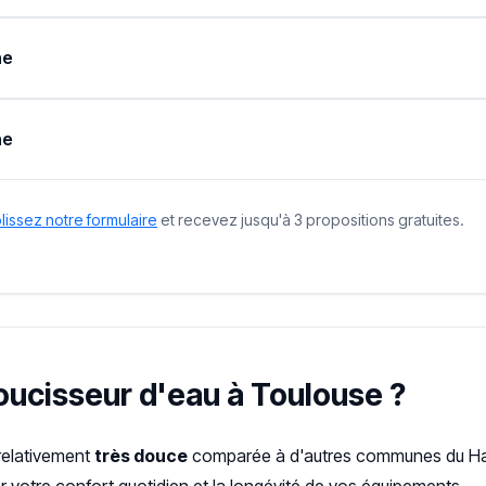
ne
ne
issez notre formulaire
et recevez jusqu'à 3 propositions gratuites.
doucisseur d'eau à Toulouse ?
 relativement
très douce
comparée à d'autres communes du Hau