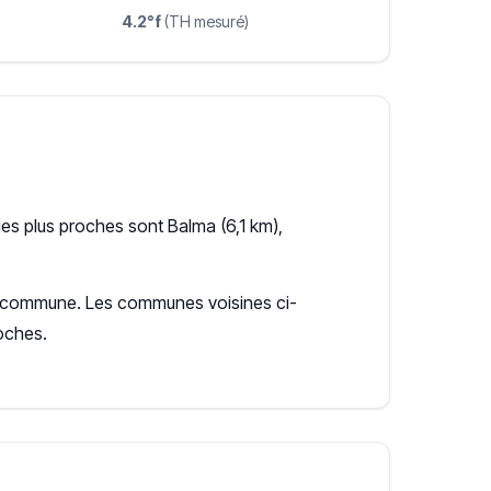
4.2°f
(TH mesuré)
es plus proches sont Balma (6,1 km),
 la commune. Les communes voisines ci-
oches.