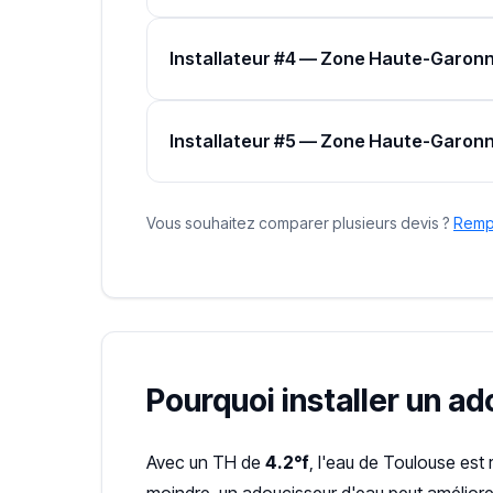
Installateur #4 — Zone Haute-Garon
Installateur #5 — Zone Haute-Garon
Vous souhaitez comparer plusieurs devis ?
Rempl
Pourquoi installer un a
Avec un TH de
4.2°f
, l'eau de Toulouse est