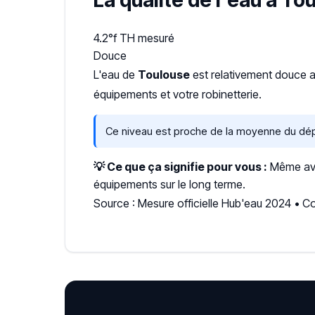
La qualité de l'eau à To
4.2°f
TH mesuré
Douce
L'eau de
Toulouse
est relativement douce 
équipements et votre robinetterie.
Ce niveau est proche de la moyenne du dé
💡 Ce que ça signifie pour vous :
Même avec
équipements sur le long terme.
Source : Mesure officielle Hub'eau 2024 • 