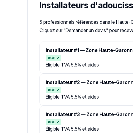
Installateurs d'adoucis
5 professionnels référencés dans le Haute
Cliquez sur "Demander un devis" pour recevoi
Installateur #1 — Zone Haute-Garon
RGE ✓
Éligible TVA 5,5% et aides
Installateur #2 — Zone Haute-Garon
RGE ✓
Éligible TVA 5,5% et aides
Installateur #3 — Zone Haute-Garon
RGE ✓
Éligible TVA 5,5% et aides