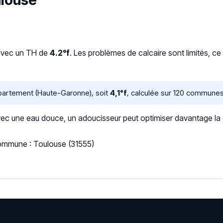
ulouse
avec un TH de
4.2°f
. Les problèmes de calcaire sont limités, c
partement (Haute-Garonne), soit
4,1°f
, calculée sur 120 communes
 une eau douce, un adoucisseur peut optimiser davantage la qua
Commune : Toulouse (31555)