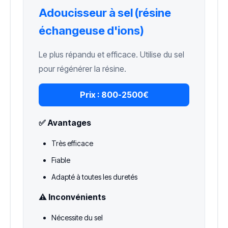
Adoucisseur à sel (résine
échangeuse d'ions)
Le plus répandu et efficace. Utilise du sel
pour régénérer la résine.
Prix :
800-2500€
✅ Avantages
Très efficace
Fiable
Adapté à toutes les duretés
⚠️ Inconvénients
Nécessite du sel