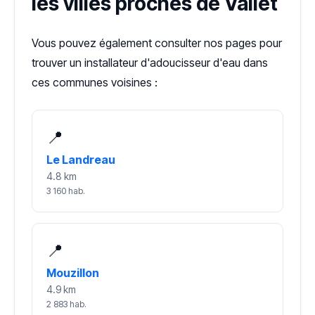
les villes proches de Vallet
Vous pouvez également consulter nos pages pour
trouver un installateur d'adoucisseur d'eau dans
ces communes voisines :
📍
Le Landreau
4.8 km
3 160 hab.
📍
Mouzillon
4.9 km
2 883 hab.