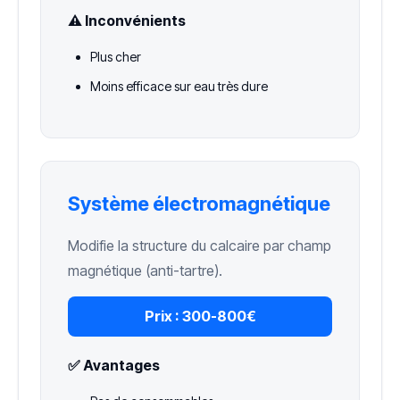
⚠️ Inconvénients
Plus cher
Moins efficace sur eau très dure
Système électromagnétique
Modifie la structure du calcaire par champ
magnétique (anti-tartre).
Prix :
300-800€
✅ Avantages