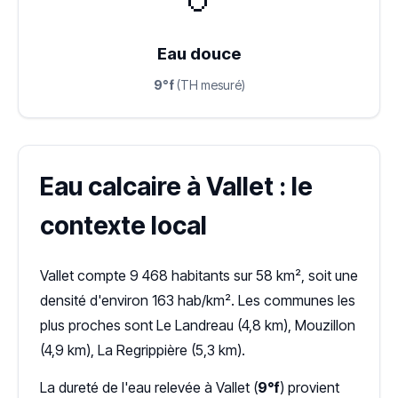
Eau douce
9°f
(TH mesuré)
Eau calcaire à Vallet : le
contexte local
Vallet compte 9 468 habitants sur 58 km², soit une
densité d'environ 163 hab/km². Les communes les
plus proches sont Le Landreau (4,8 km), Mouzillon
(4,9 km), La Regrippière (5,3 km).
La dureté de l'eau relevée à Vallet (
9°f
) provient