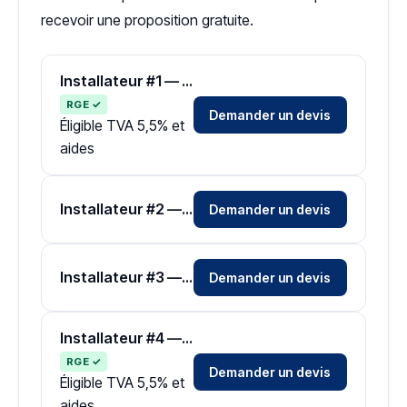
recevoir une proposition gratuite.
Installateur #1 — Zone Loire-Atlantique
RGE ✓
Demander un devis
Éligible TVA 5,5% et
aides
Installateur #2 — Zone Loire-Atlantique
Demander un devis
Installateur #3 — Zone Loire-Atlantique
Demander un devis
Installateur #4 — Zone Loire-Atlantique
RGE ✓
Demander un devis
Éligible TVA 5,5% et
aides