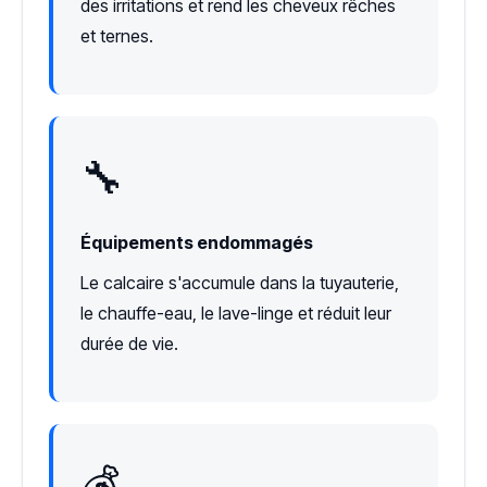
des irritations et rend les cheveux rêches
et ternes.
🔧
Équipements endommagés
Le calcaire s'accumule dans la tuyauterie,
le chauffe-eau, le lave-linge et réduit leur
durée de vie.
💰