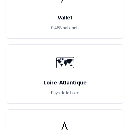
Vallet
9 468 habitants
🗺️
Loire-Atlantique
Pays de la Loire
💧