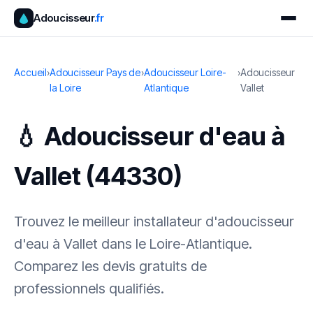
Adoucisseur
.fr
Accueil
›
Adoucisseur Pays de
›
Adoucisseur Loire-
›
Adoucisseur
la Loire
Atlantique
Vallet
💧 Adoucisseur d'eau à
Vallet (44330)
Trouvez le meilleur installateur d'adoucisseur
d'eau à Vallet dans le Loire-Atlantique.
Comparez les devis gratuits de
professionnels qualifiés.