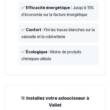
✅
Efficacité énergétique
: Jusqu'à 15%
d'économie sur la facture énergétique
✅
Confort
: Fini les traces blanches sur la
vaisselle et la robinetterie
✅
Écologique
: Moins de produits
chimiques utilisés
🎯
Installez votre adoucisseur à
Vallet