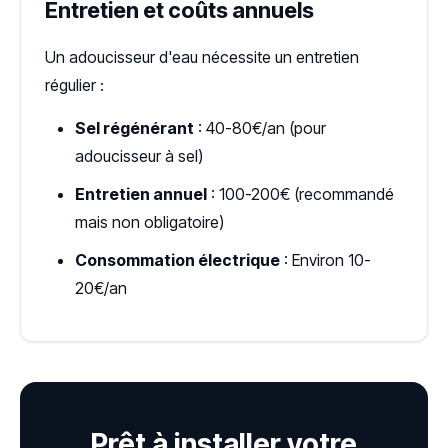
Entretien et coûts annuels
Un adoucisseur d'eau nécessite un entretien
régulier :
Sel régénérant
: 40-80€/an (pour
adoucisseur à sel)
Entretien annuel
: 100-200€ (recommandé
mais non obligatoire)
Consommation électrique
: Environ 10-
20€/an
Prêt à installer votre