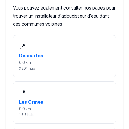
Vous pouvez également consulter nos pages pour
trouver un installateur d'adoucisseur d'eau dans
ces communes voisines :
📍
Descartes
6.6 km
3 294 hab.
📍
Les Ormes
9.0 km
1 615 hab.