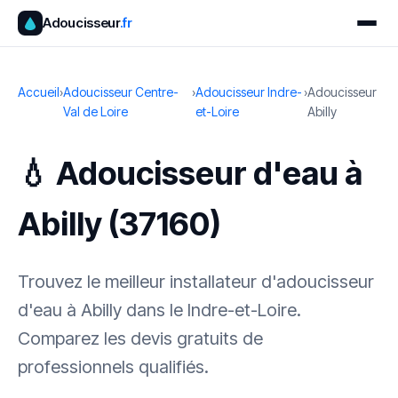
Adoucisseur
.fr
Accueil
›
Adoucisseur Centre-
›
Adoucisseur Indre-
›
Adoucisseur
Val de Loire
et-Loire
Abilly
💧 Adoucisseur d'eau à
Abilly (37160)
Trouvez le meilleur installateur d'adoucisseur
d'eau à Abilly dans le Indre-et-Loire.
Comparez les devis gratuits de
professionnels qualifiés.