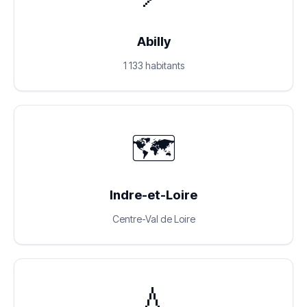
Abilly
1 133 habitants
🗺️
Indre-et-Loire
Centre-Val de Loire
💧