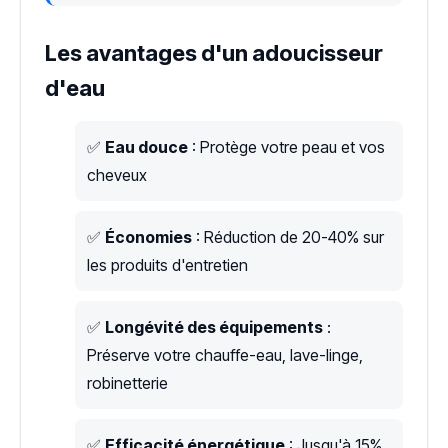
Les avantages d'un adoucisseur
d'eau
✅
Eau douce
: Protège votre peau et vos
cheveux
✅
Économies
: Réduction de 20-40% sur
les produits d'entretien
✅
Longévité des équipements
:
Préserve votre chauffe-eau, lave-linge,
robinetterie
✅
Efficacité énergétique
: Jusqu'à 15%