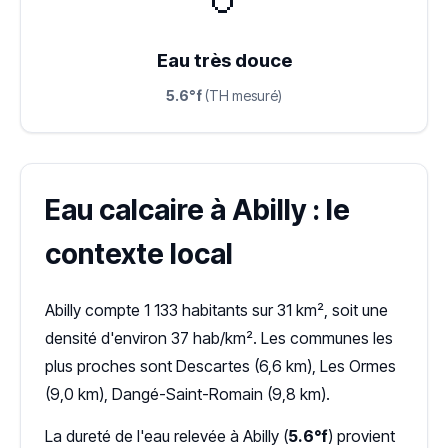
Eau très douce
5.6°f
(TH mesuré)
Eau calcaire à Abilly : le
contexte local
Abilly compte 1 133 habitants sur 31 km², soit une
densité d'environ 37 hab/km². Les communes les
plus proches sont Descartes (6,6 km), Les Ormes
(9,0 km), Dangé-Saint-Romain (9,8 km).
La dureté de l'eau relevée à Abilly (
5.6°f
) provient