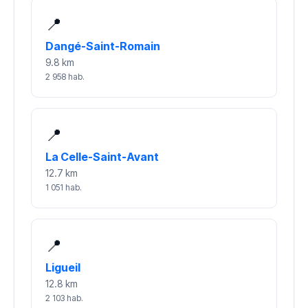
📍
Dangé-Saint-Romain
9.8 km
2 958 hab.
📍
La Celle-Saint-Avant
12.7 km
1 051 hab.
📍
Ligueil
12.8 km
2 103 hab.