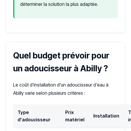
déterminer la solution la plus adaptée.
Quel budget prévoir pour
un adoucisseur à Abilly ?
Le coût d'installation d'un adoucisseur d'eau à
Abilly varie selon plusieurs critères :
Type
Prix
T
Installation
d'adoucisseur
matériel
i