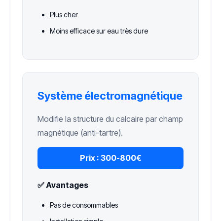
Plus cher
Moins efficace sur eau très dure
Système électromagnétique
Modifie la structure du calcaire par champ
magnétique (anti-tartre).
Prix :
300-800€
✅ Avantages
Pas de consommables