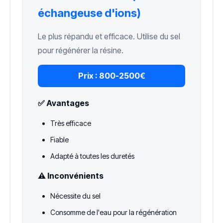
échangeuse d'ions)
Le plus répandu et efficace. Utilise du sel
pour régénérer la résine.
Prix :
800-2500€
✅ Avantages
Très efficace
Fiable
Adapté à toutes les duretés
⚠️ Inconvénients
Nécessite du sel
Consomme de l'eau pour la régénération