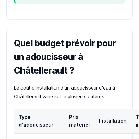
Quel budget prévoir pour
un adoucisseur à
Châtellerault ?
Le coût d'installation d'un adoucisseur d'eau à
Châtellerault varie selon plusieurs critères :
Type
Prix
T
Installation
d'adoucisseur
matériel
i