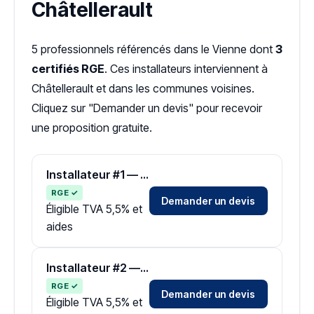
Châtellerault
5 professionnels référencés dans le Vienne dont
3
certifiés RGE
. Ces installateurs interviennent à
Châtellerault et dans les communes voisines.
Cliquez sur "Demander un devis" pour recevoir
une proposition gratuite.
Installateur #1 — Zone Vienne
RGE ✓
Demander un devis
Éligible TVA 5,5% et
aides
Installateur #2 — Zone Vienne
RGE ✓
Demander un devis
Éligible TVA 5,5% et