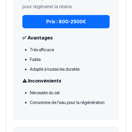
pour régénérer la résine.
Prix :
800-2500€
✅ Avantages
Très efficace
Fiable
Adapté à toutes les duretés
⚠️ Inconvénients
Nécessite du sel
Consomme de l'eau pour la régénération