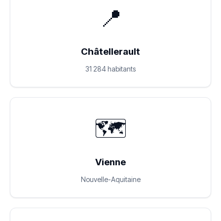
📍
Châtellerault
31 284 habitants
🗺️
Vienne
Nouvelle-Aquitaine