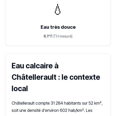
💧
Eau très douce
6.1°f
(TH mesuré)
Eau calcaire à
Châtellerault : le contexte
local
Châtellerault compte 31 284 habitants sur 52 km²,
soit une densité d'environ 602 hab/km². Les