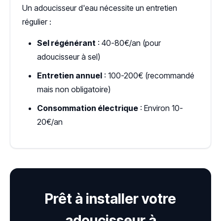
Un adoucisseur d'eau nécessite un entretien
régulier :
Sel régénérant
: 40-80€/an (pour
adoucisseur à sel)
Entretien annuel
: 100-200€ (recommandé
mais non obligatoire)
Consommation électrique
: Environ 10-
20€/an
Prêt à installer votre
adoucisseur à