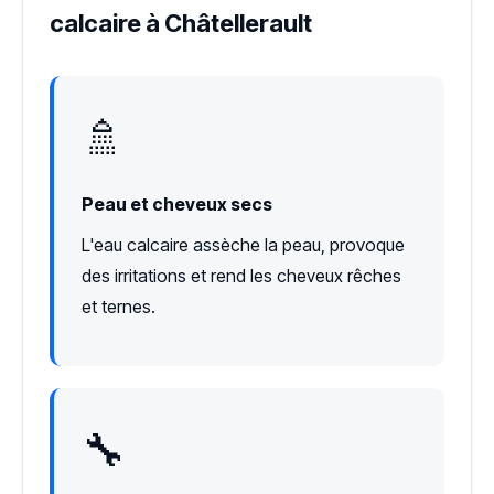
calcaire à Châtellerault
🚿
Peau et cheveux secs
L'eau calcaire assèche la peau, provoque
des irritations et rend les cheveux rêches
et ternes.
🔧