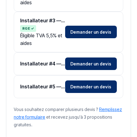
aides
Installateur #3 — Zone Vienne
RGE ✓
Demander un devis
Éligible TVA 5,5% et
aides
Installateur #4 — Zone Vienne
Demander un devis
Installateur #5 — Zone Vienne
Demander un devis
Vous souhaitez comparer plusieurs devis ?
Remplissez
notre formulaire
et recevez jusqu'à 3 propositions
gratuites.