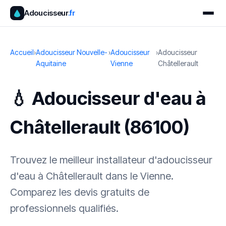
Adoucisseur
.fr
Accueil
›
Adoucisseur Nouvelle-
›
Adoucisseur
›
Adoucisseur
Aquitaine
Vienne
Châtellerault
💧 Adoucisseur d'eau à
Châtellerault (86100)
Trouvez le meilleur installateur d'adoucisseur
d'eau à Châtellerault dans le Vienne.
Comparez les devis gratuits de
professionnels qualifiés.