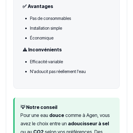
✅ Avantages
Pas de consommables
Installation simple
Économique
⚠️ Inconvénients
Efficacité variable
N'adoucit pas réellement l'eau
💡 Notre conseil
Pour une eau
douce
comme à Agen, vous
avez le choix entre un
adoucisseur à sel
ou au
CO2
selon vos préférences. Des