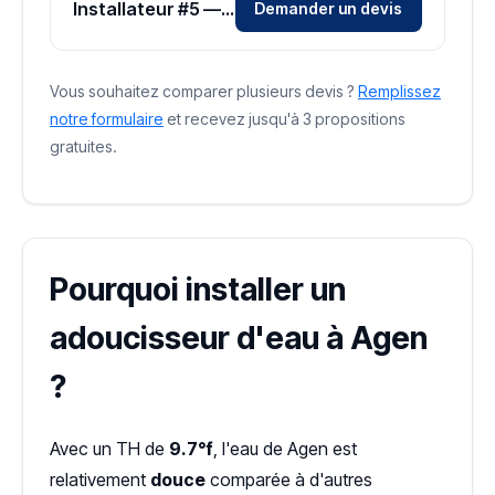
Installateur #5 — Zone Lot-et-Garonne
Demander un devis
Vous souhaitez comparer plusieurs devis ?
Remplissez
notre formulaire
et recevez jusqu'à 3 propositions
gratuites.
Pourquoi installer un
adoucisseur d'eau à Agen
?
Avec un TH de
9.7°f
, l'eau de Agen est
relativement
douce
comparée à d'autres