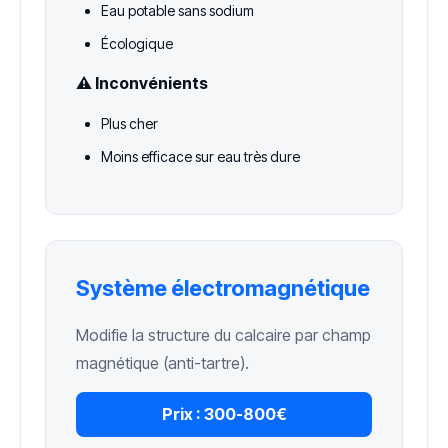
Eau potable sans sodium
Écologique
⚠️ Inconvénients
Plus cher
Moins efficace sur eau très dure
Système électromagnétique
Modifie la structure du calcaire par champ
magnétique (anti-tartre).
Prix :
300-800€