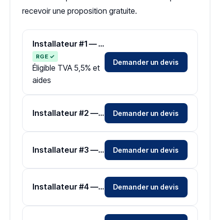
recevoir une proposition gratuite.
Installateur #1 — Zone Lot-et-Garonne
RGE ✓
Demander un devis
Éligible TVA 5,5% et
aides
Installateur #2 — Zone Lot-et-Garonne
Demander un devis
Installateur #3 — Zone Lot-et-Garonne
Demander un devis
Installateur #4 — Zone Lot-et-Garonne
Demander un devis