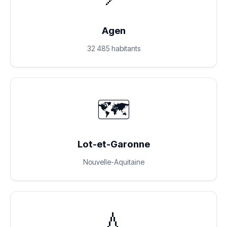
Agen
32 485 habitants
🗺️
Lot-et-Garonne
Nouvelle-Aquitaine
💧