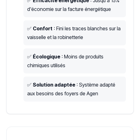
✅
Efficacité énergétique
: Jusqu'à 15%
d'économie sur la facture énergétique
✅
Confort
: Fini les traces blanches sur la
vaisselle et la robinetterie
✅
Écologique
: Moins de produits
chimiques utilisés
✅
Solution adaptée
: Système adapté
aux besoins des foyers de Agen