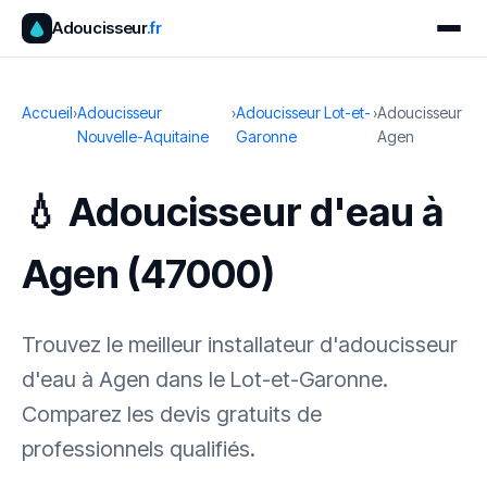
Adoucisseur
.fr
Accueil
›
Adoucisseur
›
Adoucisseur Lot-et-
›
Adoucisseur
Nouvelle-Aquitaine
Garonne
Agen
💧 Adoucisseur d'eau à
Agen (47000)
Trouvez le meilleur installateur d'adoucisseur
d'eau à Agen dans le Lot-et-Garonne.
Comparez les devis gratuits de
professionnels qualifiés.