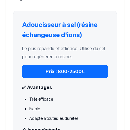
Adoucisseur à sel (résine
échangeuse d'ions)
Le plus répandu et efficace. Utilise du sel
pour régénérer la résine.
Prix :
800-2500€
✅ Avantages
Très efficace
Fiable
Adapté à toutes les duretés
⚠️ Inconvénients