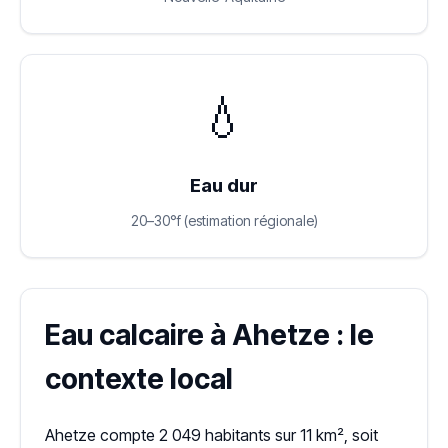
💧
Eau dur
20–30°f (estimation régionale)
Eau calcaire à Ahetze : le
contexte local
Ahetze compte 2 049 habitants sur 11 km², soit