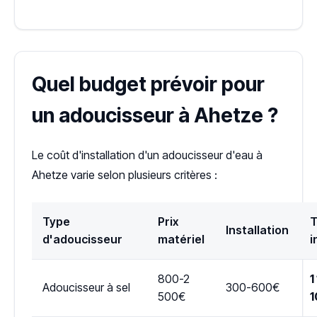
Quel budget prévoir pour
un adoucisseur à Ahetze ?
Le coût d'installation d'un adoucisseur d'eau à
Ahetze varie selon plusieurs critères :
Type
Prix
T
Installation
d'adoucisseur
matériel
i
800-2
1
Adoucisseur à sel
300-600€
500€
1