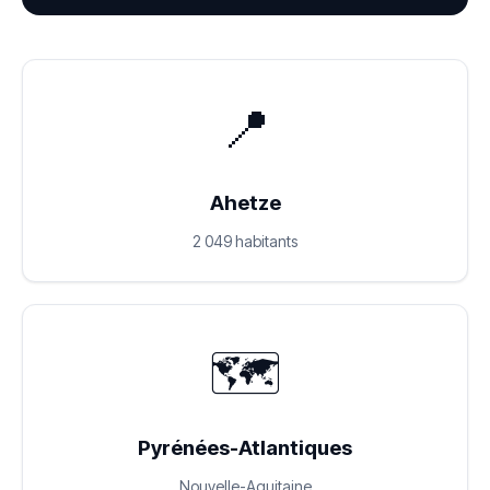
📍
Ahetze
2 049 habitants
🗺️
Pyrénées-Atlantiques
Nouvelle-Aquitaine