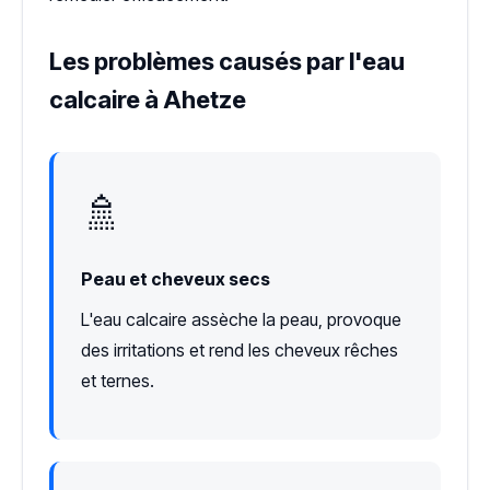
Les problèmes causés par l'eau
calcaire à Ahetze
🚿
Peau et cheveux secs
L'eau calcaire assèche la peau, provoque
des irritations et rend les cheveux rêches
et ternes.