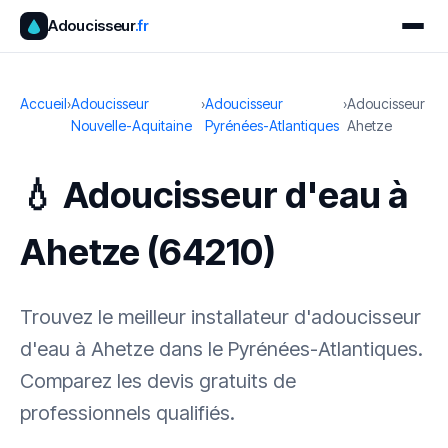
Adoucisseur
.fr
Accueil
›
Adoucisseur
›
Adoucisseur
›
Adoucisseur
Nouvelle-Aquitaine
Pyrénées-Atlantiques
Ahetze
💧 Adoucisseur d'eau à
Ahetze (64210)
Trouvez le meilleur installateur d'adoucisseur
d'eau à Ahetze dans le Pyrénées-Atlantiques.
Comparez les devis gratuits de
professionnels qualifiés.