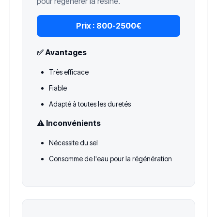
pour régénérer la résine.
Prix :
800-2500€
✅ Avantages
Très efficace
Fiable
Adapté à toutes les duretés
⚠️ Inconvénients
Nécessite du sel
Consomme de l'eau pour la régénération