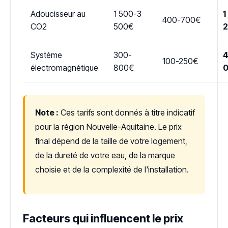
Adoucisseur au
1 500-3
1
400-700€
CO2
500€
Système
300-
4
100-250€
électromagnétique
800€
Note :
Ces tarifs sont donnés à titre indicatif
pour la région Nouvelle-Aquitaine. Le prix
final dépend de la taille de votre logement,
de la dureté de votre eau, de la marque
choisie et de la complexité de l'installation.
Facteurs qui influencent le prix