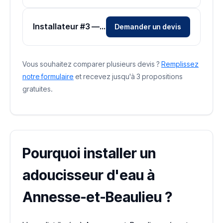
Installateur #3 — Zone Dordogne
Demander un devis
Vous souhaitez comparer plusieurs devis ?
Remplissez
notre formulaire
et recevez jusqu'à 3 propositions
gratuites.
Pourquoi installer un
adoucisseur d'eau à
Annesse-et-Beaulieu ?