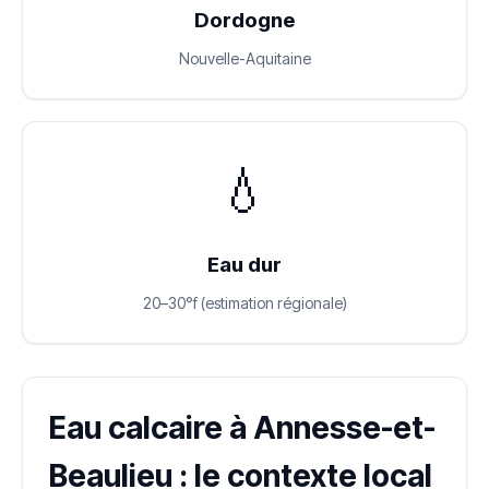
Dordogne
Nouvelle-Aquitaine
💧
Eau dur
20–30°f (estimation régionale)
Eau calcaire à Annesse-et-
Beaulieu : le contexte local