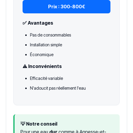
Prix :
300-800€
✅ Avantages
Pas de consommables
Installation simple
Économique
⚠️ Inconvénients
Efficacité variable
N'adoucit pas réellement l'eau
💡 Notre conseil
Pour une eau
dur
comme à Annesse-et-