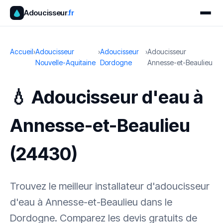
Adoucisseur
.fr
Accueil
›
Adoucisseur
›
Adoucisseur
›
Adoucisseur
Nouvelle-Aquitaine
Dordogne
Annesse-et-Beaulieu
💧 Adoucisseur d'eau à
Annesse-et-Beaulieu
(24430)
Trouvez le meilleur installateur d'adoucisseur
d'eau à Annesse-et-Beaulieu dans le
Dordogne. Comparez les devis gratuits de