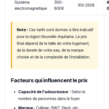
Système
300-
4
100-250€
électromagnétique
800€
Note :
Ces tarifs sont donnés à titre indicatif
pour la région Nouvelle-Aquitaine. Le prix
final dépend de la taille de votre logement,
de la dureté de votre eau, de la marque
choisie et de la complexité de l'installation.
Facteurs qui influencent le prix
Capacité de l'adoucisseur
: Selon le
nombre de personnes dans le foyer
Marque
: Culligan, BWT, Fleck, etc.