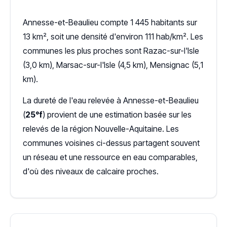
Annesse-et-Beaulieu compte 1 445 habitants sur
13 km², soit une densité d'environ 111 hab/km². Les
communes les plus proches sont Razac-sur-l'Isle
(3,0 km), Marsac-sur-l'Isle (4,5 km), Mensignac (5,1
km).
La dureté de l'eau relevée à Annesse-et-Beaulieu
(
25°f
) provient de une estimation basée sur les
relevés de la région Nouvelle-Aquitaine. Les
communes voisines ci-dessus partagent souvent
un réseau et une ressource en eau comparables,
d'où des niveaux de calcaire proches.