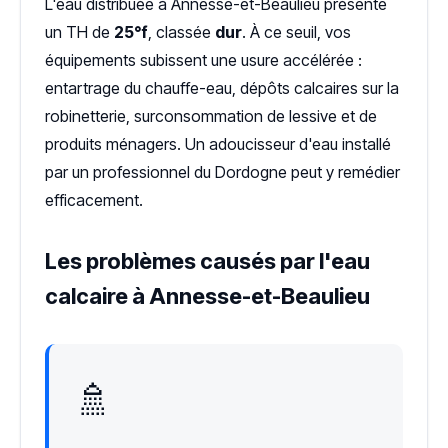
L'eau distribuée à Annesse-et-Beaulieu présente
un TH de
25°f
, classée
dur
. À ce seuil, vos
équipements subissent une usure accélérée :
entartrage du chauffe-eau, dépôts calcaires sur la
robinetterie, surconsommation de lessive et de
produits ménagers. Un adoucisseur d'eau installé
par un professionnel du Dordogne peut y remédier
efficacement.
Les problèmes causés par l'eau
calcaire à Annesse-et-Beaulieu
🚿