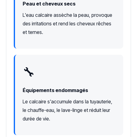
Peau et cheveux secs
L'eau calcaire assèche la peau, provoque
des irritations et rend les cheveux rêches
et ternes.
🔧
Équipements endommagés
Le calcaire s'accumule dans la tuyauterie,
le chauffe-eau, le lave-linge et réduit leur
durée de vie.