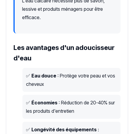
L'eau calcaire nécessite plus de savon,
lessive et produits ménagers pour être
efficace.
Les avantages d'un adoucisseur
d'eau
✅
Eau douce
: Protège votre peau et vos
cheveux
✅
Économies
: Réduction de 20-40% sur
les produits d'entretien
✅
Longévité des équipements
: