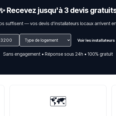
✨ Recevez jusqu'à 3 devis gratuit
fos suffisent — vos devis d'installateurs locaux arrivent e
Voir les installateurs
Sans engagement • Réponse sous 24h • 100% gratuit
🗺️