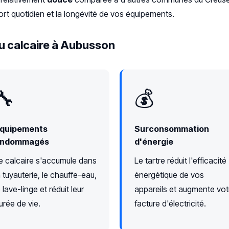
rt quotidien et la longévité de vos équipements.
u calcaire à Aubusson
🔧
💰
quipements
Surconsommation
ndommagés
d'énergie
e calcaire s'accumule dans
Le tartre réduit l'efficacité
a tuyauterie, le chauffe-eau,
énergétique de vos
e lave-linge et réduit leur
appareils et augmente vot
urée de vie.
facture d'électricité.