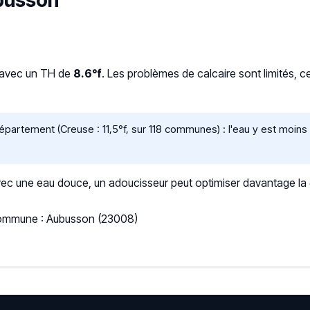
ubusson
 avec un TH de
8.6°f
. Les problèmes de calcaire sont limités, 
artement (Creuse : 11,5°f, sur 118 communes) : l'eau y est moin
 une eau douce, un adoucisseur peut optimiser davantage la qua
 Commune : Aubusson (23008)