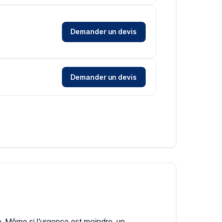
Demander un devis
Demander un devis
Même si l'urgence est moindre, un