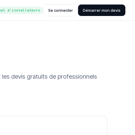
Se connecter
Démarrer mon devis
nal d'installateurs
les devis gratuits de professionnels
ée (Hub'eau)