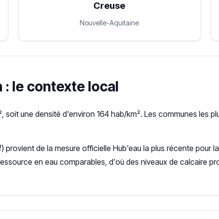
Creuse
Nouvelle-Aquitaine
: le contexte local
 soit une densité d'environ 164 hab/km². Les communes les plus
f
) provient de la mesure officielle Hub'eau la plus récente pou
ressource en eau comparables, d'où des niveaux de calcaire pr