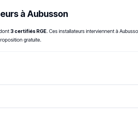
sseurs à Aubusson
 dont
3 certifiés RGE
. Ces installateurs interviennent à Aubus
oposition gratuite.