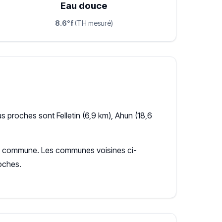
Eau douce
8.6°f
(TH mesuré)
 proches sont Felletin (6,9 km), Ahun (18,6
r la commune. Les communes voisines ci-
oches.