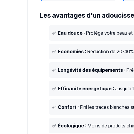
Les avantages d'un adoucisse
✅
Eau douce
: Protège votre peau et
✅
Économies
: Réduction de 20-40% s
✅
Longévité des équipements
: Pré
✅
Efficacité énergétique
: Jusqu'à 
✅
Confort
: Fini les traces blanches su
✅
Écologique
: Moins de produits chim