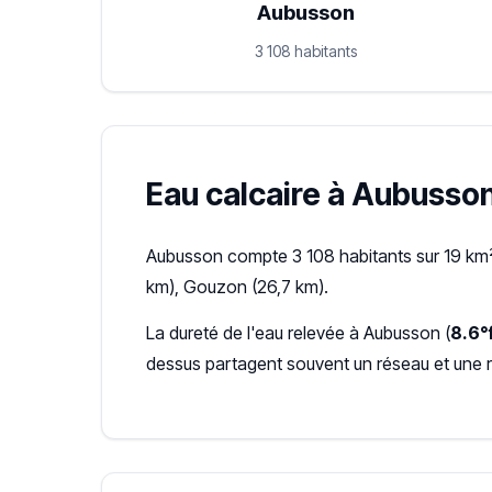
Aubusson
3 108 habitants
Eau calcaire à Aubusson 
Aubusson compte 3 108 habitants sur 19 km²,
km), Gouzon (26,7 km).
La dureté de l'eau relevée à Aubusson (
8.6°
dessus partagent souvent un réseau et une 