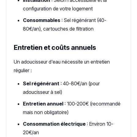
Installation
: Selon l'accessibilité et la
configuration de votre logement
Consommables
: Sel régénérant (40-
80€/an), cartouches de filtration
Entretien et coûts annuels
Un adoucisseur d'eau nécessite un entretien
régulier :
Sel régénérant
: 40-80€/an (pour
adoucisseur à sel)
Entretien annuel
: 100-200€ (recommandé
mais non obligatoire)
Consommation électrique
: Environ 10-
20€/an