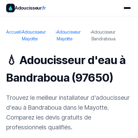
Adoucisseur
.fr
Accueil
›
Adoucisseur
›
Adoucisseur
›
Adoucisseur
Mayotte
Mayotte
Bandraboua
💧 Adoucisseur d'eau à
Bandraboua (97650)
Trouvez le meilleur installateur d'adoucisseur
d'eau à Bandraboua dans le Mayotte.
Comparez les devis gratuits de
professionnels qualifiés.