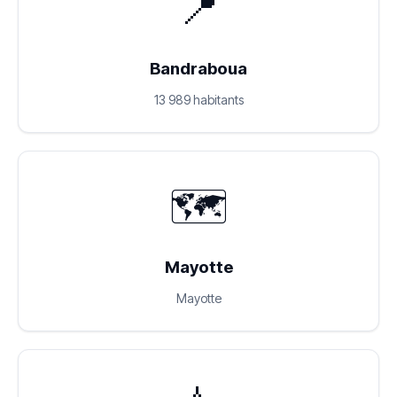
📍
Bandraboua
13 989 habitants
🗺️
Mayotte
Mayotte