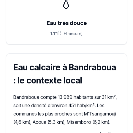
💧
Eau très douce
1.1°f
(TH mesuré)
Eau calcaire à Bandraboua
: le contexte local
Bandraboua compte 13 989 habitants sur 31 km²,
soit une densité d'environ 451 hab/km². Les
communes les plus proches sont M'Tsangamouji
(4,6 km), Acoua (5,3 km), Mtsamboro (6,2 km).