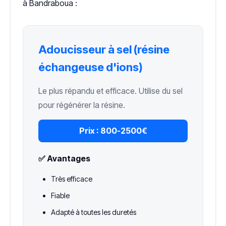
à Bandraboua :
Adoucisseur à sel (résine
échangeuse d'ions)
Le plus répandu et efficace. Utilise du sel
pour régénérer la résine.
Prix :
800-2500€
✅ Avantages
Très efficace
Fiable
Adapté à toutes les duretés