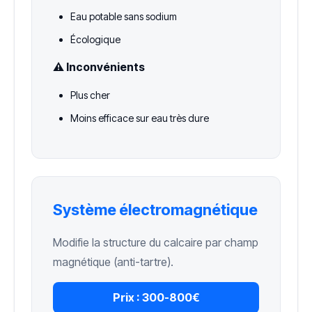
Eau potable sans sodium
Écologique
⚠️ Inconvénients
Plus cher
Moins efficace sur eau très dure
Système électromagnétique
Modifie la structure du calcaire par champ
magnétique (anti-tartre).
Prix :
300-800€