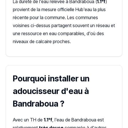
La dureté de l'eau relevée à Bandraboua (
1.1°f
)
provient de la mesure officielle Hub'eau la plus
récente pour la commune. Les communes
voisines ci-dessus partagent souvent un réseau et
une ressource en eau comparables, d'où des
niveaux de calcaire proches.
Pourquoi installer un
adoucisseur d'eau à
Bandraboua ?
Avec un TH de
1.1°f
, l'eau de Bandraboua est
relativement
très douce
comparée à d'autres