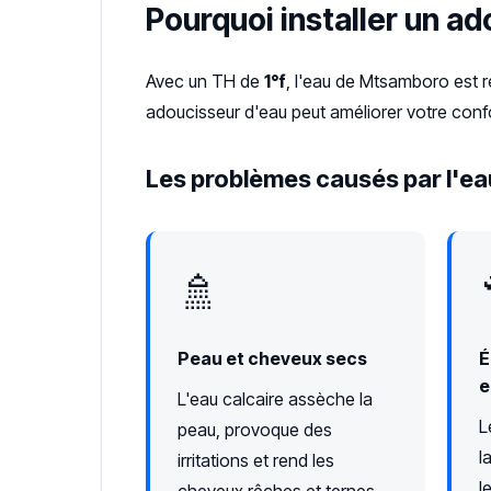
Pourquoi installer un a
Avec un TH de
1°f
, l'eau de Mtsamboro est 
adoucisseur d'eau peut améliorer votre confo
Les problèmes causés par l'ea
🚿
Peau et cheveux secs
É
e
L'eau calcaire assèche la
L
peau, provoque des
l
irritations et rend les
l