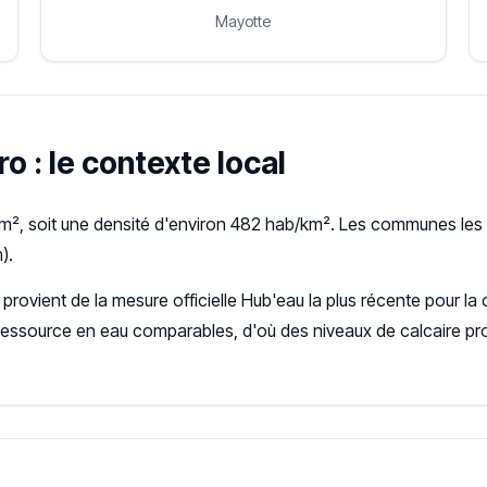
Mayotte
o : le contexte local
², soit une densité d'environ 482 hab/km². Les communes les 
).
) provient de la mesure officielle Hub'eau la plus récente pour
ressource en eau comparables, d'où des niveaux de calcaire pr