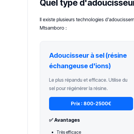
Quel type d'adoucisseu
Il existe plusieurs technologies d'adoucissem
Mtsamboro :
Adoucisseur à sel (résine
échangeuse d'ions)
Le plus répandu et efficace. Utilise du
sel pour régénérer la résine.
Prix :
800-2500€
✅ Avantages
Très efficace