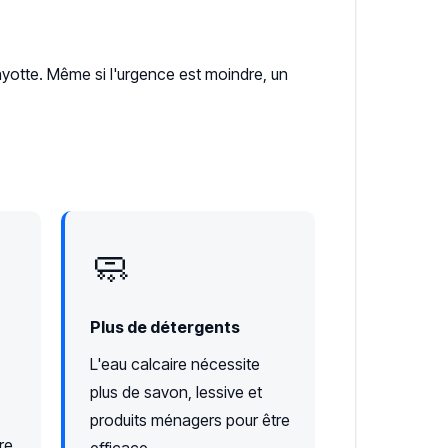
tte. Même si l'urgence est moindre, un
🧼
Plus de détergents
L'eau calcaire nécessite
plus de savon, lessive et
produits ménagers pour être
re