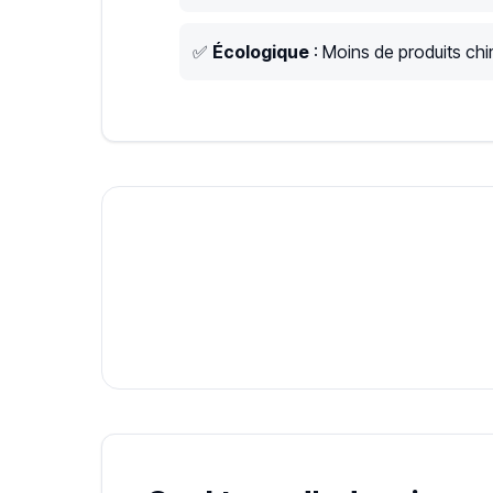
✅
Écologique
: Moins de produits chim