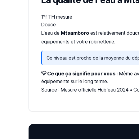
La qualité de l'eau à M
1°f
TH mesuré
Douce
L'eau de
Mtsamboro
est relativement dou
équipements et votre robinetterie.
Ce niveau est proche de la moyenne du dép
💡 Ce que ça signifie pour vous :
Même avec
équipements sur le long terme.
Source : Mesure officielle Hub'eau 2024 •