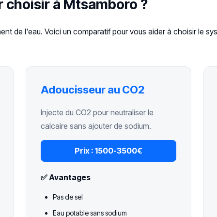
r choisir à Mtsamboro ?
ent de l'eau. Voici un comparatif pour vous aider à choisir le s
Adoucisseur au CO2
Injecte du CO2 pour neutraliser le
calcaire sans ajouter de sodium.
Prix :
1500-3500€
✅ Avantages
Pas de sel
Eau potable sans sodium