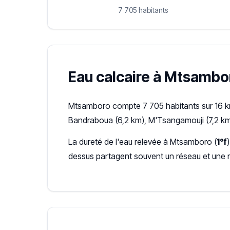
7 705 habitants
Eau calcaire à Mtsambor
Mtsamboro compte 7 705 habitants sur 16 km
Bandraboua (6,2 km), M'Tsangamouji (7,2 km
La dureté de l'eau relevée à Mtsamboro (
1°f
dessus partagent souvent un réseau et une 