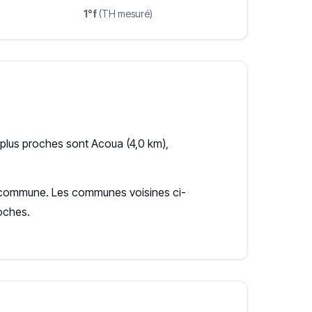
1°f
(TH mesuré)
plus proches sont Acoua (4,0 km),
 la commune. Les communes voisines ci-
oches.