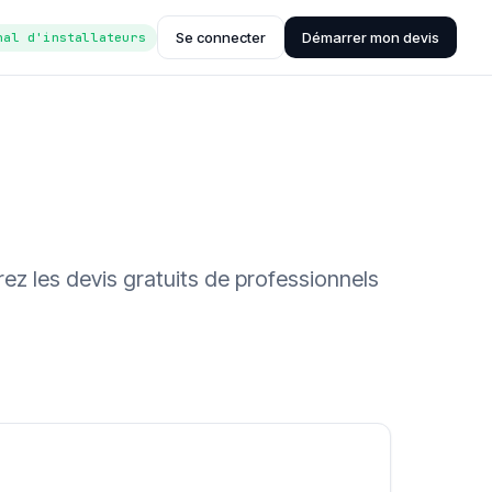
Se connecter
Démarrer mon devis
nal d'installateurs
ez les devis gratuits de professionnels
ée (Hub'eau)