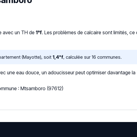
tsamboro
ce avec un TH de
1°f
. Les problèmes de calcaire sont limités, ce
artement (Mayotte), soit
1,4°f
, calculée sur 16 communes.
 une eau douce, un adoucisseur peut optimiser davantage la qua
 Commune : Mtsamboro (97612)