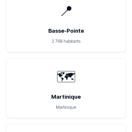
📍
Basse-Pointe
2 768 habitants
🗺️
Martinique
Martinique