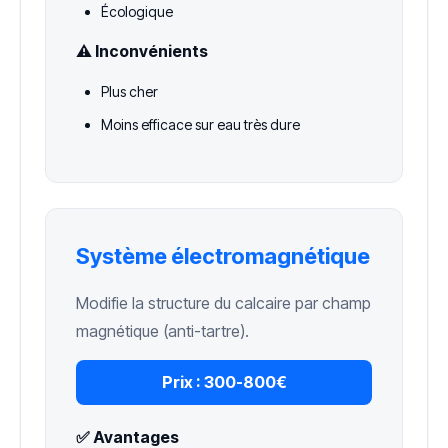
Écologique
⚠️ Inconvénients
Plus cher
Moins efficace sur eau très dure
Système électromagnétique
Modifie la structure du calcaire par champ
magnétique (anti-tartre).
Prix :
300-800€
✅ Avantages