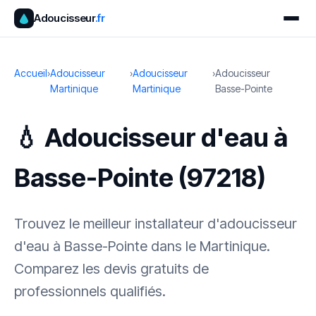
Adoucisseur
.fr
Accueil
›
Adoucisseur
›
Adoucisseur
›
Adoucisseur
Martinique
Martinique
Basse-Pointe
💧 Adoucisseur d'eau à
Basse-Pointe (97218)
Trouvez le meilleur installateur d'adoucisseur
d'eau à Basse-Pointe dans le Martinique.
Comparez les devis gratuits de
professionnels qualifiés.