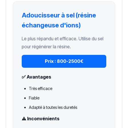
Adoucisseur à sel (résine
échangeuse d'ions)
Le plus répandu et efficace. Utilise du sel
pour régénérer la résine.
Prix :
800-2500€
✅ Avantages
Très efficace
Fiable
Adapté à toutes les duretés
⚠️ Inconvénients