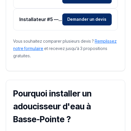
Installateur #5 — Zone Martinique
Demander un devis
Vous souhaitez comparer plusieurs devis ?
Remplissez
notre formulaire
et recevez jusqu'à 3 propositions
gratuites.
Pourquoi installer un
adoucisseur d'eau à
Basse-Pointe ?