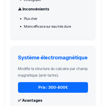
⚠️ Inconvénients
Plus cher
Moins efficace sur eau très dure
Système électromagnétique
Modifie la structure du calcaire par champ
magnétique (anti-tartre).
Prix :
300-800€
✅ Avantages