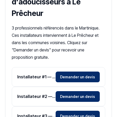
d'adoucisseurs à Le
Prêcheur
3 professionnels référencés dans le Martinique.
Ces installateurs interviennent à Le Prêcheur et
dans les communes voisines. Cliquez sur
"Demander un devis" pour recevoir une
proposition gratuite.
Installateur #1 — Zone Martinique
Demander un devis
Installateur #2 — Zone Martinique
Demander un devis
Installateur #3 — Zone Martinique
Demander un devis