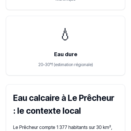
💧
Eau dure
20–30°f (estimation régionale)
Eau calcaire à Le Prêcheur
: le contexte local
Le Prêcheur compte 1 377 habitants sur 30 km²,