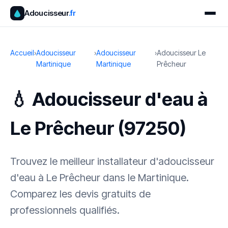
Adoucisseur
.fr
Accueil
›
Adoucisseur
›
Adoucisseur
›
Adoucisseur Le
Martinique
Martinique
Prêcheur
💧 Adoucisseur d'eau à
Le Prêcheur (97250)
Trouvez le meilleur installateur d'adoucisseur
d'eau à Le Prêcheur dans le Martinique.
Comparez les devis gratuits de
professionnels qualifiés.