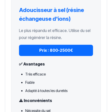
Adoucisseur à sel (résine
échangeuse d'ions)
Le plus répandu et efficace. Utilise du sel
pour régénérer la résine.
Prix :
800-2500€
✅ Avantages
Très efficace
Fiable
Adapté à toutes les duretés
⚠️ Inconvénients
Nécessite du sel