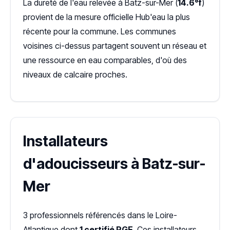
La dureté de l'eau relevée à Batz-sur-Mer (
14.6°f
)
provient de la mesure officielle Hub'eau la plus
récente pour la commune. Les communes
voisines ci-dessus partagent souvent un réseau et
une ressource en eau comparables, d'où des
niveaux de calcaire proches.
Installateurs
d'adoucisseurs à Batz-sur-
Mer
3 professionnels référencés dans le Loire-
Atlantique dont
1 certifié RGE
. Ces installateurs