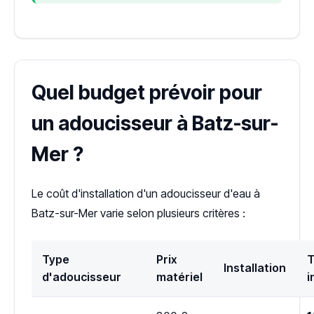
Quel budget prévoir pour
un adoucisseur à Batz-sur-
Mer ?
Le coût d'installation d'un adoucisseur d'eau à
Batz-sur-Mer varie selon plusieurs critères :
Type
Prix
T
Installation
d'adoucisseur
matériel
i