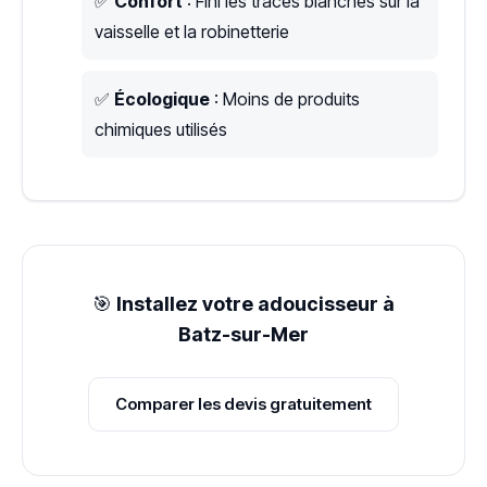
✅
Confort
: Fini les traces blanches sur la
vaisselle et la robinetterie
✅
Écologique
: Moins de produits
chimiques utilisés
🎯
Installez votre adoucisseur à
Batz-sur-Mer
Comparer les devis gratuitement