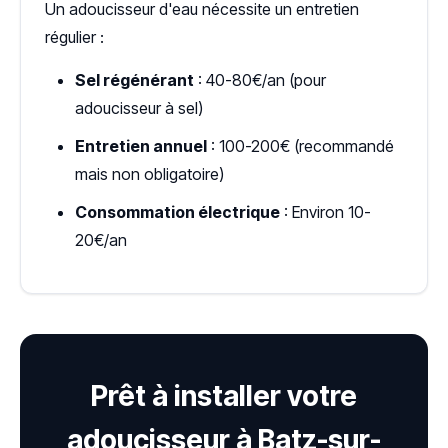
Un adoucisseur d'eau nécessite un entretien
régulier :
Sel régénérant
: 40-80€/an (pour
adoucisseur à sel)
Entretien annuel
: 100-200€ (recommandé
mais non obligatoire)
Consommation électrique
: Environ 10-
20€/an
Prêt à installer votre
adoucisseur à Batz-sur-