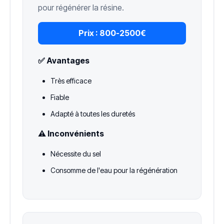
pour régénérer la résine.
Prix :
800-2500€
✅ Avantages
Très efficace
Fiable
Adapté à toutes les duretés
⚠️ Inconvénients
Nécessite du sel
Consomme de l'eau pour la régénération