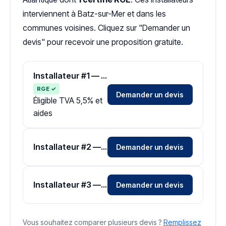
interviennent à Batz-sur-Mer et dans les
communes voisines. Cliquez sur "Demander un
devis" pour recevoir une proposition gratuite.
Installateur #1 — Zone Loire-Atlantique
RGE ✓
Demander un devis
Éligible TVA 5,5% et
aides
Installateur #2 — Zone Loire-Atlantique
Demander un devis
Installateur #3 — Zone Loire-Atlantique
Demander un devis
Vous souhaitez comparer plusieurs devis ?
Remplissez