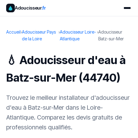
Adoucisseur
.fr
Accueil
›
Adoucisseur Pays
›
Adoucisseur Loire-
›
Adoucisseur
de la Loire
Atlantique
Batz-sur-Mer
💧 Adoucisseur d'eau à
Batz-sur-Mer (44740)
Trouvez le meilleur installateur d'adoucisseur
d'eau à Batz-sur-Mer dans le Loire-
Atlantique. Comparez les devis gratuits de
professionnels qualifiés.