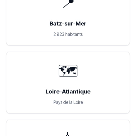
📍
Batz-sur-Mer
2 823 habitants
🗺️
Loire-Atlantique
Pays de la Loire