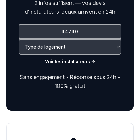
2 infos suffisent — vos devis
d'installateurs locaux arrivent en 24h
Voir les installateurs →
Sans engagement • Réponse sous 24h •
100% gratuit