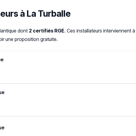
eurs à La Turballe
tlantique dont
2 certifiés RGE
. Ces installateurs interviennent
r une proposition gratuite.
ue
ue
ue