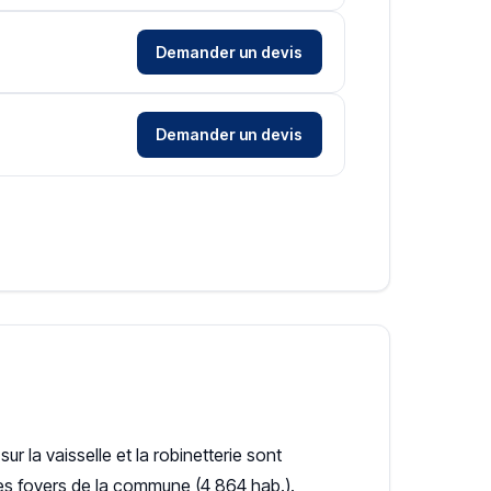
Demander un devis
Demander un devis
sur la vaisselle et la robinetterie sont
les foyers de la commune (4 864 hab.).