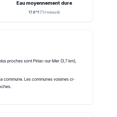
Eau moyennement dure
17.6°f
(TH mesuré)
lus proches sont Piriac-sur-Mer (3,7 km),
our la commune. Les communes voisines ci-
oches.