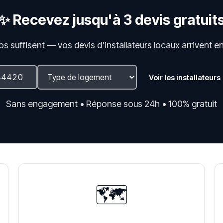
✨ Recevez jusqu'à 3 devis gratuit
fos suffisent — vos devis d'installateurs locaux arrivent e
Voir les installateurs
Sans engagement • Réponse sous 24h • 100% gratuit
🗺️