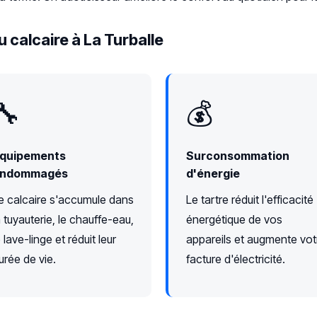
 calcaire à La Turballe
🔧
💰
quipements
Surconsommation
ndommagés
d'énergie
e calcaire s'accumule dans
Le tartre réduit l'efficacité
a tuyauterie, le chauffe-eau,
énergétique de vos
e lave-linge et réduit leur
appareils et augmente vot
urée de vie.
facture d'électricité.