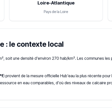
Loire-Atlantique
Pays de la Loire
e : le contexte local
m², soit une densité d'environ 270 hab/km². Les communes les p
°f
) provient de la mesure officielle Hub'eau la plus récente p
ressource en eau comparables, d'où des niveaux de calcaire pr