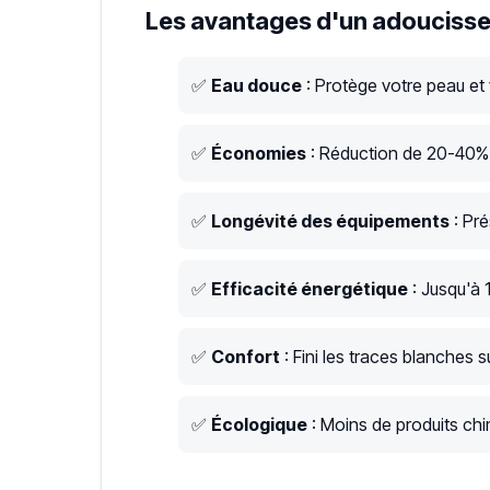
Les avantages d'un adoucisse
✅
Eau douce
: Protège votre peau et
✅
Économies
: Réduction de 20-40% s
✅
Longévité des équipements
: Pré
✅
Efficacité énergétique
: Jusqu'à 
✅
Confort
: Fini les traces blanches su
✅
Écologique
: Moins de produits chim