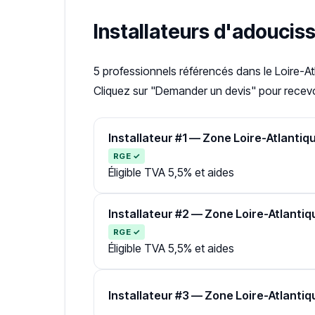
Installateurs d'adouciss
5 professionnels référencés dans le Loire-A
Cliquez sur "Demander un devis" pour recevoi
Installateur #1 — Zone Loire-Atlantiq
RGE ✓
Éligible TVA 5,5% et aides
Installateur #2 — Zone Loire-Atlantiq
RGE ✓
Éligible TVA 5,5% et aides
Installateur #3 — Zone Loire-Atlantiq