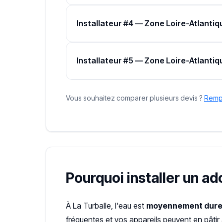
Installateur #4 — Zone Loire-Atlantiq
Installateur #5 — Zone Loire-Atlantiq
Vous souhaitez comparer plusieurs devis ?
Rempl
Pourquoi installer un ad
À La Turballe, l'eau est
moyennement dur
fréquentes et vos appareils peuvent en pâtir