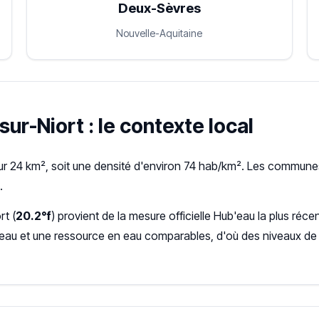
Deux-Sèvres
Nouvelle-Aquitaine
sur-Niort : le contexte local
ur 24 km², soit une densité d'environ 74 hab/km². Les communes 
.
rt (
20.2°f
) provient de la mesure officielle Hub'eau la plus r
seau et une ressource en eau comparables, d'où des niveaux de 