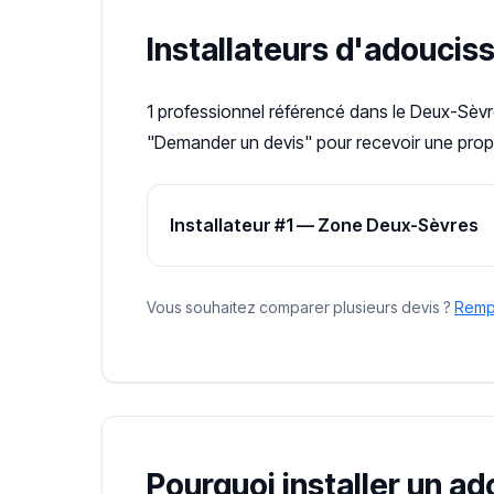
Installateurs d'adoucis
1 professionnel référencé dans le Deux-Sèvre
"Demander un devis" pour recevoir une propo
Installateur #1 — Zone Deux-Sèvres
Vous souhaitez comparer plusieurs devis ?
Rempl
Pourquoi installer un ad