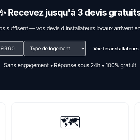
✨ Recevez jusqu'à 3 devis gratuit
fos suffisent — vos devis d'installateurs locaux arrivent e
Voir les installateurs
Sans engagement • Réponse sous 24h • 100% gratuit
🗺️