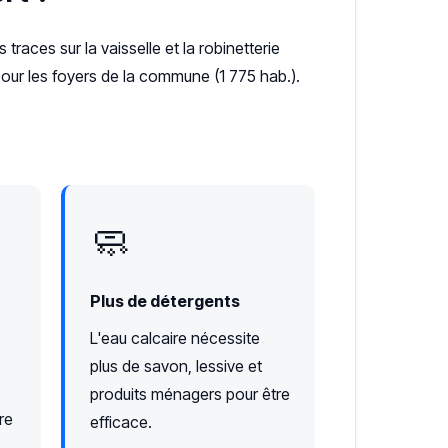
s traces sur la vaisselle et la robinetterie
pour les foyers de la commune (1 775 hab.).
🧼
Plus de détergents
L'eau calcaire nécessite
plus de savon, lessive et
produits ménagers pour être
re
efficace.