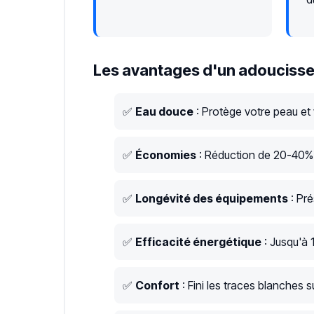
Les avantages d'un adoucisse
✅
Eau douce
: Protège votre peau et
✅
Économies
: Réduction de 20-40% s
✅
Longévité des équipements
: Pré
✅
Efficacité énergétique
: Jusqu'à 
✅
Confort
: Fini les traces blanches su