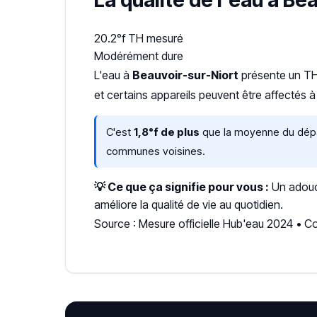
La qualité de l'eau à Be
20.2°f
TH mesuré
Modérément dure
L'eau à
Beauvoir-sur-Niort
présente un T
et certains appareils peuvent être affectés à
C'est
1,8°f de plus
que la moyenne du dépar
communes voisines.
💡 Ce que ça signifie pour vous :
Un adouci
améliore la qualité de vie au quotidien.
Source : Mesure officielle Hub'eau 2024 • C