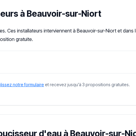
seurs à Beauvoir-sur-Niort
s. Ces installateurs interviennent à Beauvoir-sur-Niort et dans
sition gratuite.
issez notre formulaire
et recevez jusqu'à 3 propositions gratuites.
oucisseur d'eau à Beauvoir-sur-Nio