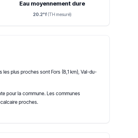
Eau moyennement dure
20.2°f
(TH mesuré)
les plus proches sont Fors (8,1 km), Val-du-
écente pour la commune. Les communes
calcaire proches.