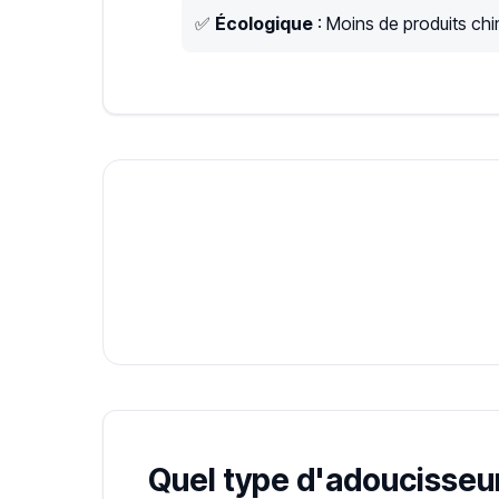
✅
Écologique
: Moins de produits chim
Quel type d'adoucisseur