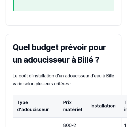
Quel budget prévoir pour
un adoucisseur à Billé ?
Le coût d'installation d'un adoucisseur d'eau à Billé
varie selon plusieurs critères :
Type
Prix
T
Installation
d'adoucisseur
matériel
i
800-2
1