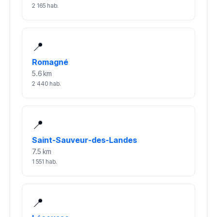
2 165 hab.
📍
Romagné
5.6 km
2 440 hab.
📍
Saint-Sauveur-des-Landes
7.5 km
1 551 hab.
📍