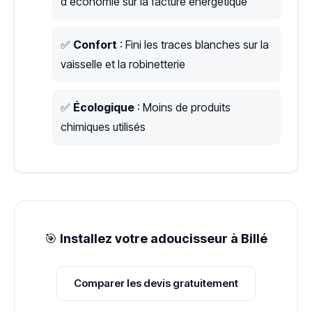
d'économie sur la facture énergétique
✅
Confort
: Fini les traces blanches sur la
vaisselle et la robinetterie
✅
Écologique
: Moins de produits
chimiques utilisés
🎯
Installez votre adoucisseur à Billé
Comparer les devis gratuitement