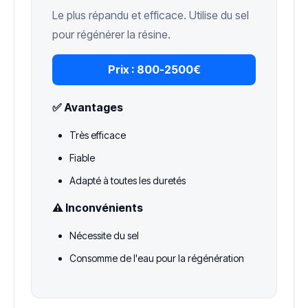
Le plus répandu et efficace. Utilise du sel
pour régénérer la résine.
Prix :
800-2500€
✅ Avantages
Très efficace
Fiable
Adapté à toutes les duretés
⚠️ Inconvénients
Nécessite du sel
Consomme de l'eau pour la régénération