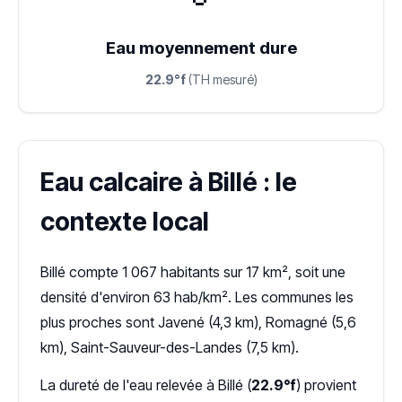
Eau moyennement dure
22.9°f
(TH mesuré)
Eau calcaire à Billé : le
contexte local
Billé compte 1 067 habitants sur 17 km², soit une
densité d'environ 63 hab/km². Les communes les
plus proches sont Javené (4,3 km), Romagné (5,6
km), Saint-Sauveur-des-Landes (7,5 km).
La dureté de l'eau relevée à Billé (
22.9°f
) provient