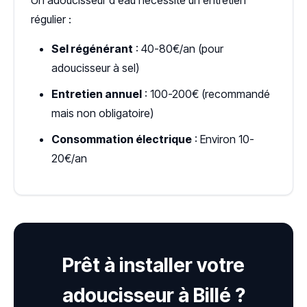
Un adoucisseur d'eau nécessite un entretien
régulier :
Sel régénérant
: 40-80€/an (pour
adoucisseur à sel)
Entretien annuel
: 100-200€ (recommandé
mais non obligatoire)
Consommation électrique
: Environ 10-
20€/an
Prêt à installer votre
adoucisseur à Billé ?