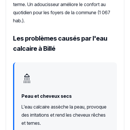
terme. Un adoucisseur améliore le confort au
quotidien pour les foyers de la commune (1 067
hab.).
Les problèmes causés par l'eau
calcaire à Billé
🚿
Peau et cheveux secs
L'eau calcaire assèche la peau, provoque
des irritations et rend les cheveux rêches
et ternes.