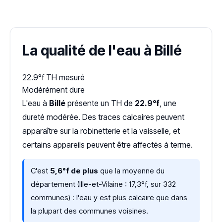
Dureté d'eau vérifiée (Hub'eau)
La qualité de l'eau à Billé
22.9°f
TH mesuré
Modérément dure
L'eau à
Billé
présente un TH de
22.9°f
, une
dureté modérée. Des traces calcaires peuvent
apparaître sur la robinetterie et la vaisselle, et
certains appareils peuvent être affectés à terme.
C'est
5,6°f de plus
que la moyenne du
département (Ille-et-Vilaine : 17,3°f, sur 332
communes) : l'eau y est plus calcaire que dans
la plupart des communes voisines.