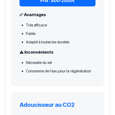
Prix :
800-2500€
✅ Avantages
Très efficace
Fiable
Adapté à toutes les duretés
⚠️ Inconvénients
Nécessite du sel
Consomme de l'eau pour la régénération
Adoucisseur au CO2