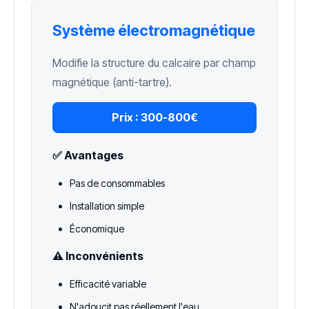
Système électromagnétique
Modifie la structure du calcaire par champ
magnétique (anti-tartre).
Prix :
300-800€
✅ Avantages
Pas de consommables
Installation simple
Économique
⚠️ Inconvénients
Efficacité variable
N'adoucit pas réellement l'eau