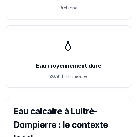
Bretagne
💧
Eau moyennement dure
20.9°f
(TH mesuré)
Eau calcaire à Luitré-
Dompierre : le contexte