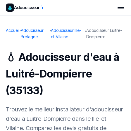
Adoucisseur
.fr
Accueil
›
Adoucisseur
›
Adoucisseur Ille-
›
Adoucisseur Luitré-
Bretagne
et-Vilaine
Dompierre
💧 Adoucisseur d'eau à
Luitré-Dompierre
(35133)
Trouvez le meilleur installateur d'adoucisseur
d'eau à Luitré-Dompierre dans le Ille-et-
Vilaine. Comparez les devis gratuits de