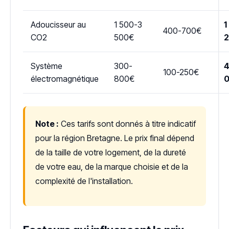
Adoucisseur au
1 500-3
1
400-700€
CO2
500€
Système
300-
4
100-250€
électromagnétique
800€
Note :
Ces tarifs sont donnés à titre indicatif
pour la région Bretagne. Le prix final dépend
de la taille de votre logement, de la dureté
de votre eau, de la marque choisie et de la
complexité de l'installation.