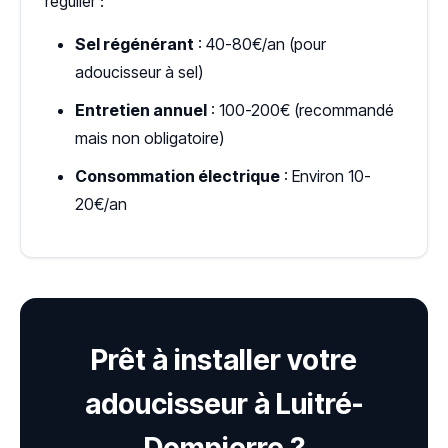
régulier :
Sel régénérant
: 40-80€/an (pour
adoucisseur à sel)
Entretien annuel
: 100-200€ (recommandé
mais non obligatoire)
Consommation électrique
: Environ 10-
20€/an
Prêt à installer votre
adoucisseur à Luitré-