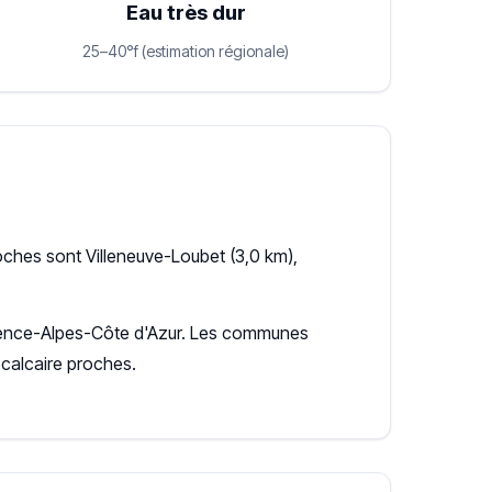
Eau très dur
25–40°f (estimation régionale)
oches sont Villeneuve-Loubet (3,0 km),
rovence-Alpes-Côte d'Azur. Les communes
calcaire proches.