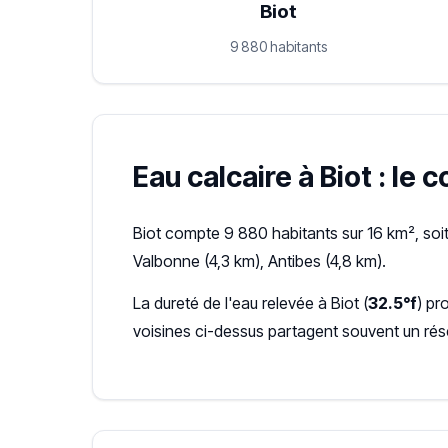
Biot
9 880 habitants
Eau calcaire à Biot : le 
Biot compte 9 880 habitants sur 16 km², soi
Valbonne (4,3 km), Antibes (4,8 km).
La dureté de l'eau relevée à Biot (
32.5°f
) pr
voisines ci-dessus partagent souvent un ré