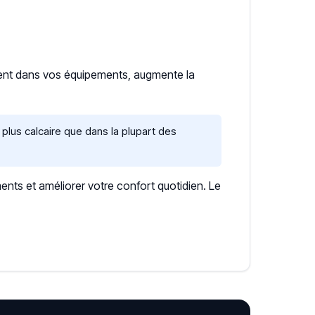
ment dans vos équipements, augmente la
plus calcaire que dans la plupart des
ents et améliorer votre confort quotidien. Le