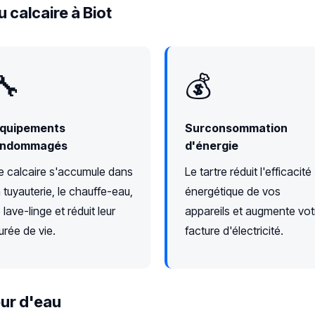
 calcaire à Biot
🔧
💰
quipements
Surconsommation
ndommagés
d'énergie
e calcaire s'accumule dans
Le tartre réduit l'efficacité
a tuyauterie, le chauffe-eau,
énergétique de vos
e lave-linge et réduit leur
appareils et augmente vot
urée de vie.
facture d'électricité.
ur d'eau