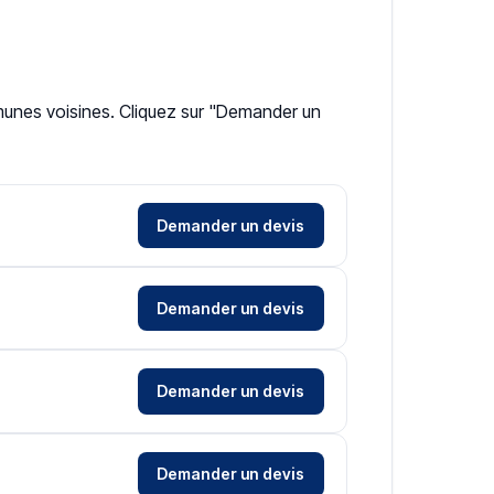
mmunes voisines. Cliquez sur "Demander un
Demander un devis
Demander un devis
Demander un devis
Demander un devis