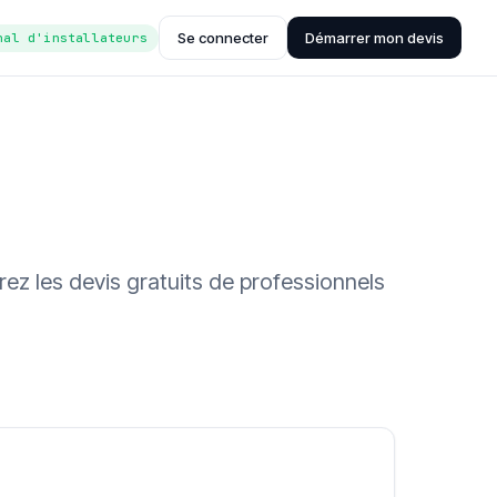
Se connecter
Démarrer mon devis
nal d'installateurs
rez les devis gratuits de professionnels
ée (Hub'eau)