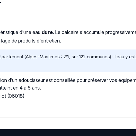
t
téristique d'une eau
dure
. Le calcaire s'accumule progressive
age de produits d'entretien.
artement (Alpes-Maritimes : 2°f, sur 122 communes) : l'eau y est 
ation d'un adoucisseur est conseillée pour préserver vos équipem
tteint en 4 à 6 ans.
iot (06018)