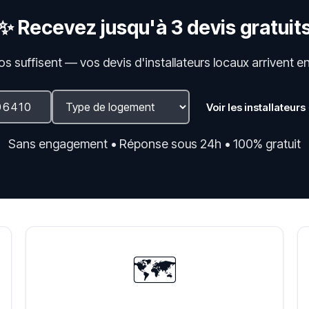
✨ Recevez jusqu'à 3 devis gratuit
fos suffisent — vos devis d'installateurs locaux arrivent e
Voir les installateurs
Sans engagement • Réponse sous 24h • 100% gratuit
🗺️