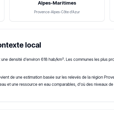
Alpes-Maritimes
Provence-Alpes-Côte d'Azur
contexte local
t une densité d'environ 618 hab/km². Les communes les plus pr
ovient de une estimation basée sur les relevés de la région P
seau et une ressource en eau comparables, d'où des niveaux de 