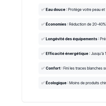
✅
Eau douce
: Protège votre peau et
✅
Économies
: Réduction de 20-40% s
✅
Longévité des équipements
: Pré
✅
Efficacité énergétique
: Jusqu'à 
✅
Confort
: Fini les traces blanches su
✅
Écologique
: Moins de produits chim