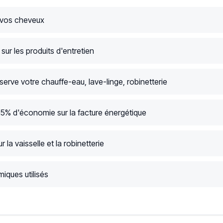
 vos cheveux
ur les produits d'entretien
serve votre chauffe-eau, lave-linge, robinetterie
15% d'économie sur la facture énergétique
r la vaisselle et la robinetterie
iques utilisés