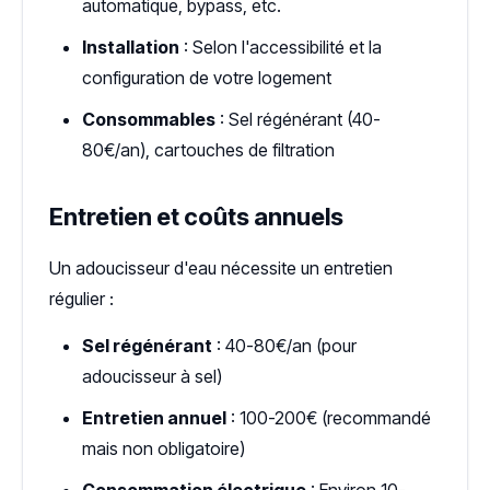
automatique, bypass, etc.
Installation
: Selon l'accessibilité et la
configuration de votre logement
Consommables
: Sel régénérant (40-
80€/an), cartouches de filtration
Entretien et coûts annuels
Un adoucisseur d'eau nécessite un entretien
régulier :
Sel régénérant
: 40-80€/an (pour
adoucisseur à sel)
Entretien annuel
: 100-200€ (recommandé
mais non obligatoire)
Consommation électrique
: Environ 10-