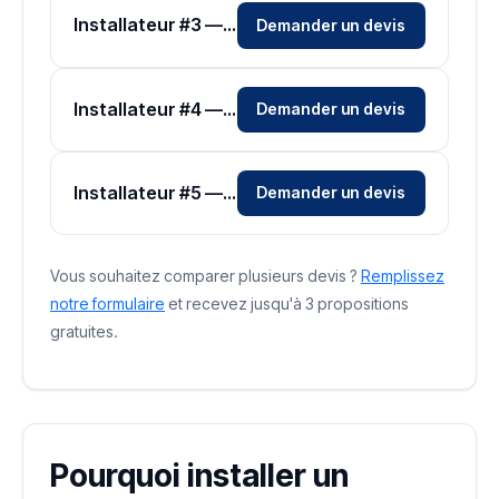
Installateur #3 — Zone Alpes-Maritimes
Demander un devis
Installateur #4 — Zone Alpes-Maritimes
Demander un devis
Installateur #5 — Zone Alpes-Maritimes
Demander un devis
Vous souhaitez comparer plusieurs devis ?
Remplissez
notre formulaire
et recevez jusqu'à 3 propositions
gratuites.
Pourquoi installer un