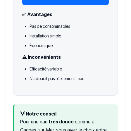
✅ Avantages
Pas de consommables
Installation simple
Économique
⚠️ Inconvénients
Efficacité variable
N'adoucit pas réellement l'eau
💡 Notre conseil
Pour une eau
très douce
comme à
Cagnes-sur-Mer, vous avez le choix entre