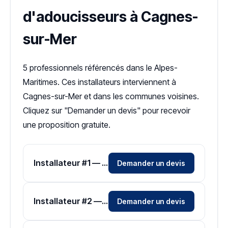
d'adoucisseurs à Cagnes-
sur-Mer
5 professionnels référencés dans le Alpes-
Maritimes. Ces installateurs interviennent à
Cagnes-sur-Mer et dans les communes voisines.
Cliquez sur "Demander un devis" pour recevoir
une proposition gratuite.
Installateur #1 — Zone Alpes-Maritimes
Demander un devis
Installateur #2 — Zone Alpes-Maritimes
Demander un devis