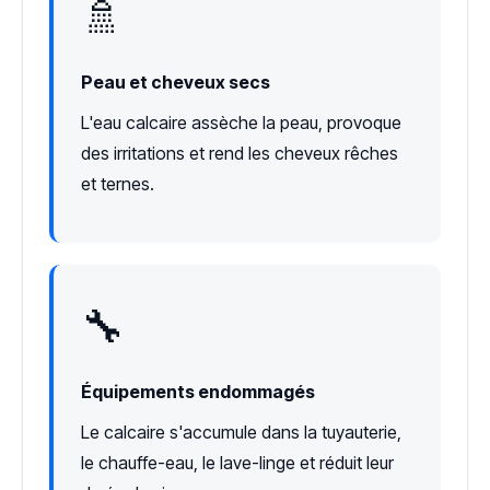
🚿
Peau et cheveux secs
L'eau calcaire assèche la peau, provoque
des irritations et rend les cheveux rêches
et ternes.
🔧
Équipements endommagés
Le calcaire s'accumule dans la tuyauterie,
le chauffe-eau, le lave-linge et réduit leur