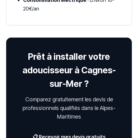
20€/an
Prêt à installer votre
adoucisseur à Cagnes-
sur-Mer ?
Comparez gratuitement les devis de
professionnels qualifiés dans le Alpes-
Maritimes
📋 Recevoir mes devis gratuits