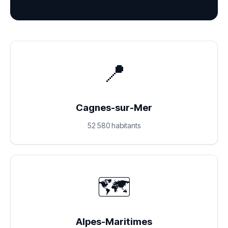
📍
Cagnes-sur-Mer
52 580 habitants
🗺️
Alpes-Maritimes