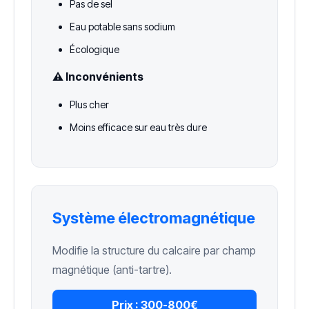
Pas de sel
Eau potable sans sodium
Écologique
⚠️ Inconvénients
Plus cher
Moins efficace sur eau très dure
Système électromagnétique
Modifie la structure du calcaire par champ
magnétique (anti-tartre).
Prix :
300-800€