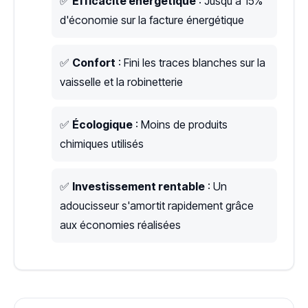
✅
Efficacité énergétique
: Jusqu'à 15%
d'économie sur la facture énergétique
✅
Confort
: Fini les traces blanches sur la
vaisselle et la robinetterie
✅
Écologique
: Moins de produits
chimiques utilisés
✅
Investissement rentable
: Un
adoucisseur s'amortit rapidement grâce
aux économies réalisées