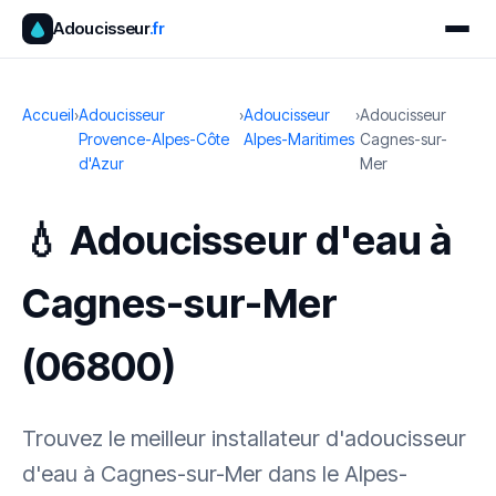
Adoucisseur
.fr
Accueil
›
Adoucisseur
›
Adoucisseur
›
Adoucisseur
Provence-Alpes-Côte
Alpes-Maritimes
Cagnes-sur-
d'Azur
Mer
💧 Adoucisseur d'eau à
Cagnes-sur-Mer
(06800)
Trouvez le meilleur installateur d'adoucisseur
d'eau à Cagnes-sur-Mer dans le Alpes-