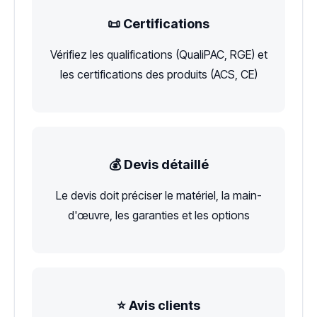
📜 Certifications
Vérifiez les qualifications (QualiPAC, RGE) et
les certifications des produits (ACS, CE)
💰 Devis détaillé
Le devis doit préciser le matériel, la main-
d'œuvre, les garanties et les options
⭐ Avis clients