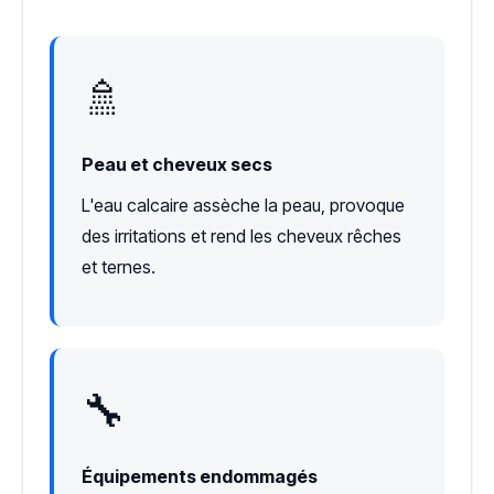
🚿
Peau et cheveux secs
L'eau calcaire assèche la peau, provoque
des irritations et rend les cheveux rêches
et ternes.
🔧
Équipements endommagés