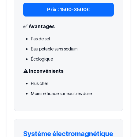
Prix :
1500-3500€
✅ Avantages
Pas de sel
Eau potable sans sodium
Écologique
⚠️ Inconvénients
Plus cher
Moins efficace sur eau très dure
Système électromagnétique