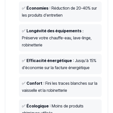
✅
Économies
: Réduction de 20-40% sur
les produits d'entretien
✅
Longévité des équipements
:
Préserve votre chauffe-eau, lave-linge,
robinetterie
✅
Efficacité énergétique
: Jusqu'à 15%
d'économie sur la facture énergétique
✅
Confort
: Fini les traces blanches sur la
vaisselle et la robinetterie
✅
Écologique
: Moins de produits
chimiques utilisés