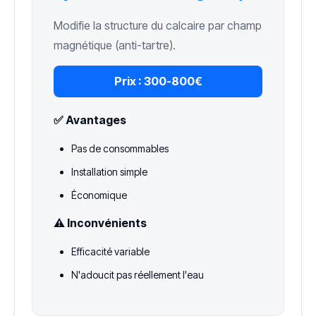
Modifie la structure du calcaire par champ
magnétique (anti-tartre).
Prix :
300-800€
✅ Avantages
Pas de consommables
Installation simple
Économique
⚠️ Inconvénients
Efficacité variable
N'adoucit pas réellement l'eau