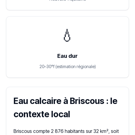
💧
Eau dur
20–30°f (estimation régionale)
Eau calcaire à Briscous : le
contexte local
Briscous compte 2 876 habitants sur 32 km², soit