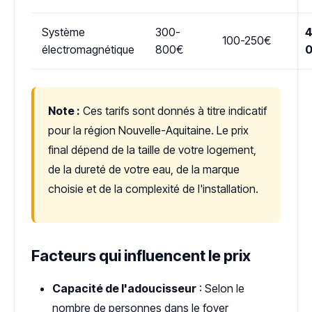
Système
300-
4
100-250€
électromagnétique
800€
Note :
Ces tarifs sont donnés à titre indicatif
pour la région Nouvelle-Aquitaine. Le prix
final dépend de la taille de votre logement,
de la dureté de votre eau, de la marque
choisie et de la complexité de l'installation.
Facteurs qui influencent le prix
Capacité de l'adoucisseur
: Selon le
nombre de personnes dans le foyer