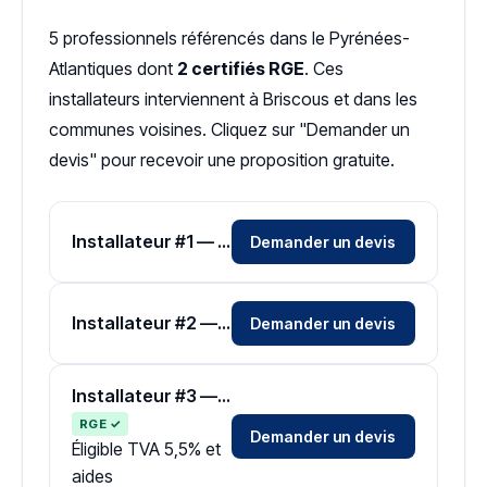
5 professionnels référencés dans le Pyrénées-
Atlantiques dont
2 certifiés RGE
. Ces
installateurs interviennent à Briscous et dans les
communes voisines. Cliquez sur "Demander un
devis" pour recevoir une proposition gratuite.
Installateur #1 — Zone Pyrénées-Atlantiques
Demander un devis
Installateur #2 — Zone Pyrénées-Atlantiques
Demander un devis
Installateur #3 — Zone Pyrénées-Atlantiques
RGE ✓
Demander un devis
Éligible TVA 5,5% et
aides