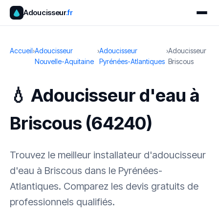
Adoucisseur
.fr
Accueil
›
Adoucisseur
›
Adoucisseur
›
Adoucisseur
Nouvelle-Aquitaine
Pyrénées-Atlantiques
Briscous
💧 Adoucisseur d'eau à
Briscous (64240)
Trouvez le meilleur installateur d'adoucisseur
d'eau à Briscous dans le Pyrénées-
Atlantiques. Comparez les devis gratuits de
professionnels qualifiés.