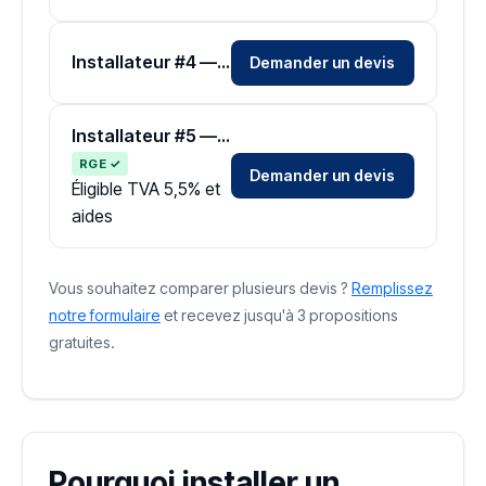
Installateur #4 — Zone Pyrénées-Atlantiques
Demander un devis
Installateur #5 — Zone Pyrénées-Atlantiques
RGE ✓
Demander un devis
Éligible TVA 5,5% et
aides
Vous souhaitez comparer plusieurs devis ?
Remplissez
notre formulaire
et recevez jusqu'à 3 propositions
gratuites.
Pourquoi installer un