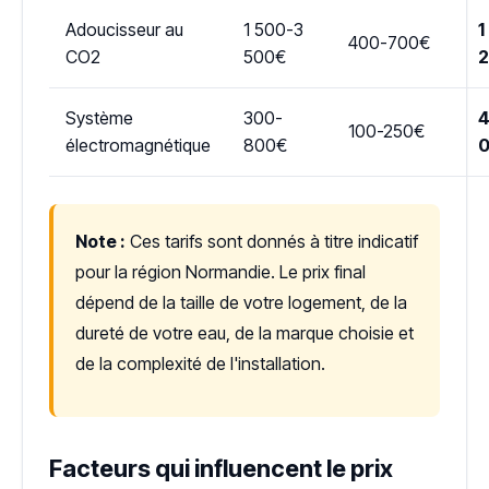
Adoucisseur au
1 500-3
1
400-700€
CO2
500€
Système
300-
4
100-250€
électromagnétique
800€
Note :
Ces tarifs sont donnés à titre indicatif
pour la région Normandie. Le prix final
dépend de la taille de votre logement, de la
dureté de votre eau, de la marque choisie et
de la complexité de l'installation.
Facteurs qui influencent le prix