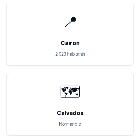
📍
Cairon
2 023 habitants
🗺️
Calvados
Normandie