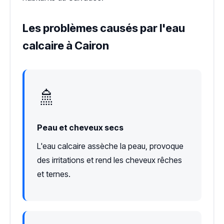
Les problèmes causés par l'eau
calcaire à Cairon
🚿
Peau et cheveux secs
L'eau calcaire assèche la peau, provoque
des irritations et rend les cheveux rêches
et ternes.