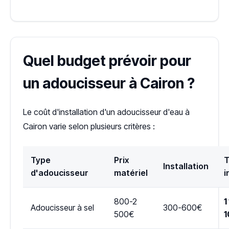
Quel budget prévoir pour
un adoucisseur à Cairon ?
Le coût d'installation d'un adoucisseur d'eau à
Cairon varie selon plusieurs critères :
Type
Prix
T
Installation
d'adoucisseur
matériel
i
800-2
1
Adoucisseur à sel
300-600€
500€
1