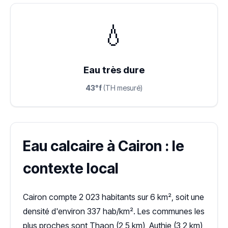
💧
Eau très dure
43°f
(TH mesuré)
Eau calcaire à Cairon : le
contexte local
Cairon compte 2 023 habitants sur 6 km², soit une
densité d'environ 337 hab/km². Les communes les
plus proches sont Thaon (2,5 km), Authie (3,2 km),