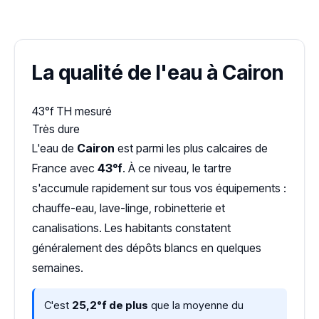
Dureté d'eau vérifiée (Hub'eau)
La qualité de l'eau à Cairon
43°f
TH mesuré
Très dure
L'eau de
Cairon
est parmi les plus calcaires de
France avec
43°f
. À ce niveau, le tartre
s'accumule rapidement sur tous vos équipements :
chauffe-eau, lave-linge, robinetterie et
canalisations. Les habitants constatent
généralement des dépôts blancs en quelques
semaines.
C'est
25,2°f de plus
que la moyenne du