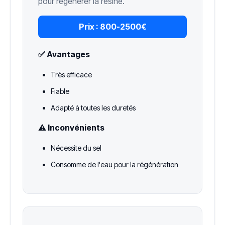
pour régénérer la résine.
Prix :
800-2500€
✅ Avantages
Très efficace
Fiable
Adapté à toutes les duretés
⚠️ Inconvénients
Nécessite du sel
Consomme de l'eau pour la régénération