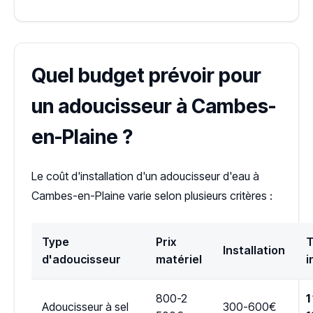
Quel budget prévoir pour
un adoucisseur à Cambes-
en-Plaine ?
Le coût d'installation d'un adoucisseur d'eau à
Cambes-en-Plaine varie selon plusieurs critères :
Type
Prix
T
Installation
d'adoucisseur
matériel
i
800-2
1
Adoucisseur à sel
300-600€