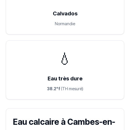
Calvados
Normandie
💧
Eau très dure
38.2°f
(TH mesuré)
Eau calcaire à Cambes-en-