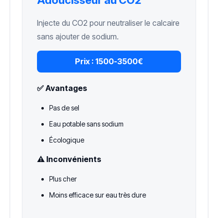
Adoucisseur au CO2
Injecte du CO2 pour neutraliser le calcaire
sans ajouter de sodium.
Prix :
1500-3500€
✅ Avantages
Pas de sel
Eau potable sans sodium
Écologique
⚠️ Inconvénients
Plus cher
Moins efficace sur eau très dure