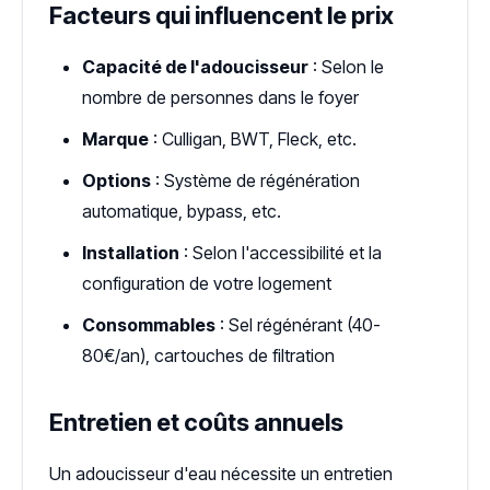
Facteurs qui influencent le prix
Capacité de l'adoucisseur
: Selon le
nombre de personnes dans le foyer
Marque
: Culligan, BWT, Fleck, etc.
Options
: Système de régénération
automatique, bypass, etc.
Installation
: Selon l'accessibilité et la
configuration de votre logement
Consommables
: Sel régénérant (40-
80€/an), cartouches de filtration
Entretien et coûts annuels
Un adoucisseur d'eau nécessite un entretien