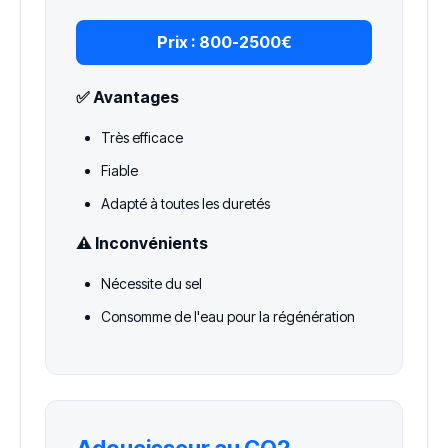
Prix :
800-2500€
✅ Avantages
Très efficace
Fiable
Adapté à toutes les duretés
⚠️ Inconvénients
Nécessite du sel
Consomme de l'eau pour la régénération