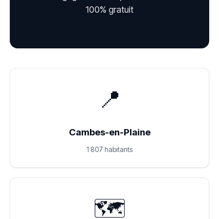
100% gratuit
📍
Cambes-en-Plaine
1 807 habitants
🗺️