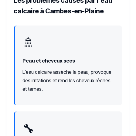
Les problèmes causés par l'eau
calcaire à Cambes-en-Plaine
🚿
Peau et cheveux secs
L'eau calcaire assèche la peau, provoque
des irritations et rend les cheveux rêches
et ternes.
🔧