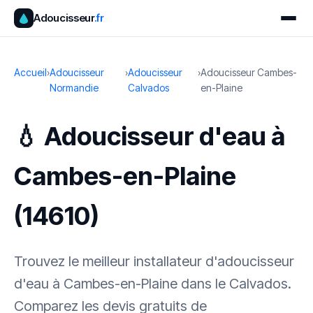
Adoucisseur
.fr
Accueil
›
Adoucisseur
›
Adoucisseur
›
Adoucisseur Cambes-
Normandie
Calvados
en-Plaine
💧 Adoucisseur d'eau à
Cambes-en-Plaine
(14610)
Trouvez le meilleur installateur d'adoucisseur
d'eau à Cambes-en-Plaine dans le Calvados.
Comparez les devis gratuits de