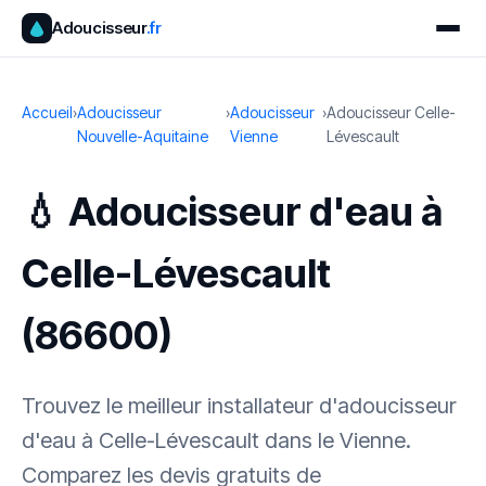
Adoucisseur
.fr
Accueil
›
Adoucisseur
›
Adoucisseur
›
Adoucisseur Celle-
Nouvelle-Aquitaine
Vienne
Lévescault
💧 Adoucisseur d'eau à
Celle-Lévescault
(86600)
Trouvez le meilleur installateur d'adoucisseur
d'eau à Celle-Lévescault dans le Vienne.
Comparez les devis gratuits de