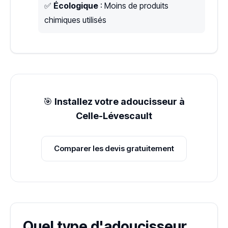
✅
Écologique
: Moins de produits
chimiques utilisés
🎯
Installez votre adoucisseur à
Celle-Lévescault
Comparer les devis gratuitement
Quel type d'adoucisseur