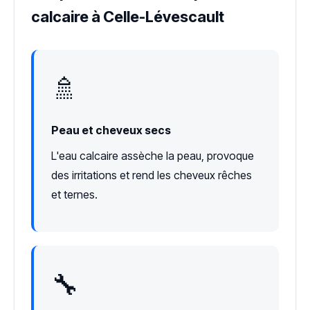
calcaire à Celle-Lévescault
🚿
Peau et cheveux secs
L'eau calcaire assèche la peau, provoque
des irritations et rend les cheveux rêches
et ternes.
🔧