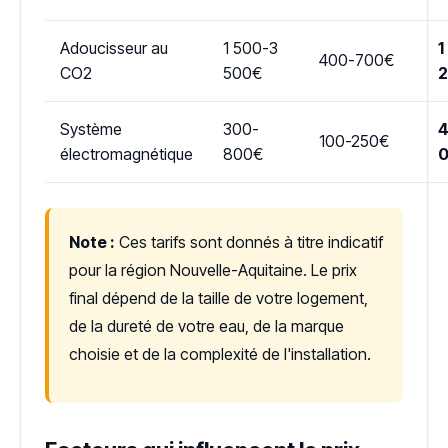
Adoucisseur au
1 500-3
1
400-700€
CO2
500€
Système
300-
4
100-250€
électromagnétique
800€
Note :
Ces tarifs sont donnés à titre indicatif
pour la région Nouvelle-Aquitaine. Le prix
final dépend de la taille de votre logement,
de la dureté de votre eau, de la marque
choisie et de la complexité de l'installation.