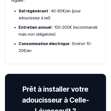
régulier :
Sel régénérant
: 40-80€/an (pour
adoucisseur à sel)
Entretien annuel
: 100-200€ (recommandé
mais non obligatoire)
Consommation électrique
: Environ 10-
20€/an
Prêt à installer votre
adoucisseur à Celle-