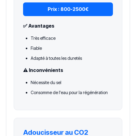
Prix :
800-2500€
✅ Avantages
Très efficace
Fiable
Adapté à toutes les duretés
⚠️ Inconvénients
Nécessite du sel
Consomme de l'eau pour la régénération
Adoucisseur au CO2