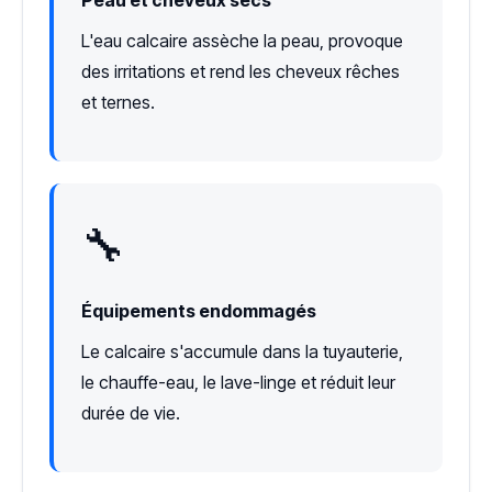
L'eau calcaire assèche la peau, provoque
des irritations et rend les cheveux rêches
et ternes.
🔧
Équipements endommagés
Le calcaire s'accumule dans la tuyauterie,
le chauffe-eau, le lave-linge et réduit leur
durée de vie.