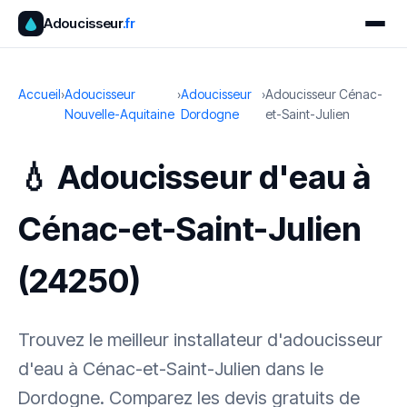
Adoucisseur
.fr
Accueil
›
Adoucisseur
›
Adoucisseur
›
Adoucisseur Cénac-
Nouvelle-Aquitaine
Dordogne
et-Saint-Julien
💧 Adoucisseur d'eau à
Cénac-et-Saint-Julien
(24250)
Trouvez le meilleur installateur d'adoucisseur
d'eau à Cénac-et-Saint-Julien dans le
Dordogne. Comparez les devis gratuits de