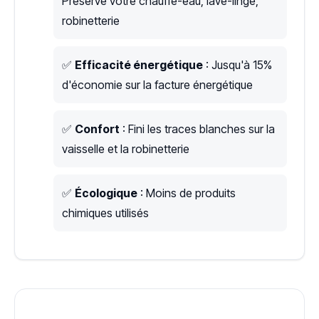
Préserve votre chauffe-eau, lave-linge,
robinetterie
✅
Efficacité énergétique
: Jusqu'à 15%
d'économie sur la facture énergétique
✅
Confort
: Fini les traces blanches sur la
vaisselle et la robinetterie
✅
Écologique
: Moins de produits
chimiques utilisés