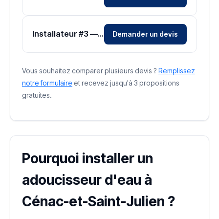
Installateur #3 — Zone Dordogne
Demander un devis
Vous souhaitez comparer plusieurs devis ?
Remplissez
notre formulaire
et recevez jusqu'à 3 propositions
gratuites.
Pourquoi installer un
adoucisseur d'eau à
Cénac-et-Saint-Julien ?