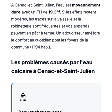
À Cénac-et-Saint-Julien, l'eau est
moyennement
dure
avec un TH de
19.3°f
. Si les effets restent
modérés, les traces sur la vaisselle et la
robinetterie sont fréquentes et vos appareils
peuvent en pâtir à terme. Un adoucisseur améliore
le confort au quotidien pour les foyers de la
commune (1 194 hab.).
Les problèmes causés par l'eau
calcaire à Cénac-et-Saint-Julien
🚿
Peau et cheveux secs