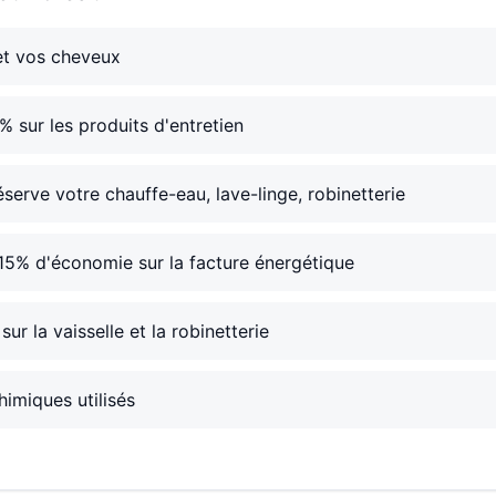
et vos cheveux
 sur les produits d'entretien
éserve votre chauffe-eau, lave-linge, robinetterie
15% d'économie sur la facture énergétique
sur la vaisselle et la robinetterie
himiques utilisés