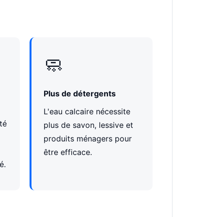
🧼
Plus de détergents
L'eau calcaire nécessite
ité
plus de savon, lessive et
produits ménagers pour
être efficace.
é.