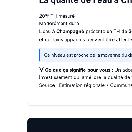
La qualité de l'eau à 
20°f
TH mesuré
Modérément dure
L'eau à
Champagné
présente un TH de
2
et certains appareils peuvent être affecté
Ce niveau est proche de la moyenne du d
💡 Ce que ça signifie pour vous :
Un adouc
investissement qui améliore la qualité de 
Source : Estimation régionale • Commun