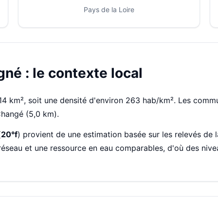
Pays de la Loire
né : le contexte local
 km², soit une densité d'environ 263 hab/km². Les commun
Changé (5,0 km).
(
20°f
) provient de une estimation basée sur les relevés de
réseau et une ressource en eau comparables, d'où des nive