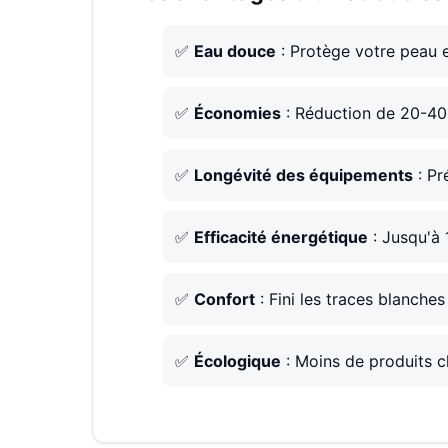
✅
Eau douce
: Protège votre peau 
✅
Économies
: Réduction de 20-40%
✅
Longévité des équipements
: Pr
✅
Efficacité énergétique
: Jusqu'à 
✅
Confort
: Fini les traces blanches 
✅
Écologique
: Moins de produits c