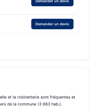
Demander un devis
Demander un devis
selle et la robinetterie sont fréquentes et
oyers de la commune (3 683 hab.).