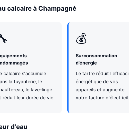
eau calcaire à Champagné
🔧
💰
quipements
Surconsommation
ndommagés
d'énergie
e calcaire s'accumule
Le tartre réduit l'efficac
ans la tuyauterie, le
énergétique de vos
hauffe-eau, le lave-linge
appareils et augmente
t réduit leur durée de vie.
votre facture d'électricit
eur d'eau