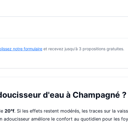
lissez notre formulaire
et recevez jusqu'à 3 propositions gratuites.
adoucisseur d'eau à Champagné ?
de
20°f
. Si les effets restent modérés, les traces sur la vais
Un adoucisseur améliore le confort au quotidien pour les f