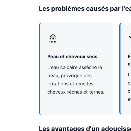
Les problèmes causés par l'
🚿
Peau et cheveux secs
É
e
L'eau calcaire assèche la
L
peau, provoque des
d
irritations et rend les
c
cheveux rêches et ternes.
e
Les avantages d'un adouciss