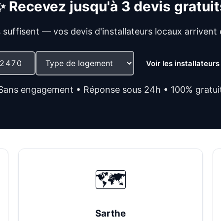
✨ Recevez jusqu'à 3 devis gratuit
s suffisent — vos devis d'installateurs locaux arrivent
Voir les installateur
Sans engagement • Réponse sous 24h • 100% gratui
🗺️
Sarthe