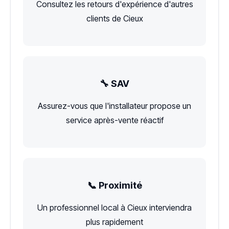
Consultez les retours d'expérience d'autres
clients de Cieux
🔧 SAV
Assurez-vous que l'installateur propose un
service après-vente réactif
📞 Proximité
Un professionnel local à Cieux interviendra
plus rapidement