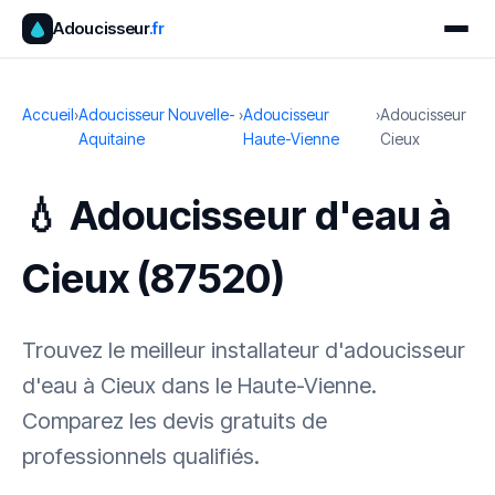
Adoucisseur
.fr
Accueil
›
Adoucisseur Nouvelle-
›
Adoucisseur
›
Adoucisseur
Aquitaine
Haute-Vienne
Cieux
💧 Adoucisseur d'eau à
Cieux (87520)
Trouvez le meilleur installateur d'adoucisseur
d'eau à Cieux dans le Haute-Vienne.
Comparez les devis gratuits de
professionnels qualifiés.