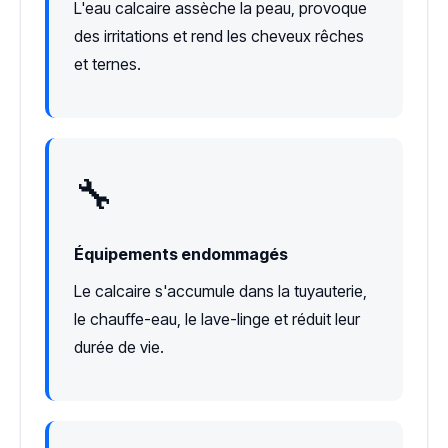
L'eau calcaire assèche la peau, provoque
des irritations et rend les cheveux rêches
et ternes.
🔧
Équipements endommagés
Le calcaire s'accumule dans la tuyauterie,
le chauffe-eau, le lave-linge et réduit leur
durée de vie.