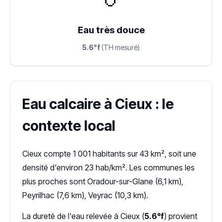
Eau très douce
5.6°f
(TH mesuré)
Eau calcaire à Cieux : le
contexte local
Cieux compte 1 001 habitants sur 43 km², soit une
densité d'environ 23 hab/km². Les communes les
plus proches sont Oradour-sur-Glane (6,1 km),
Peyrilhac (7,6 km), Veyrac (10,3 km).
La dureté de l'eau relevée à Cieux (
5.6°f
) provient