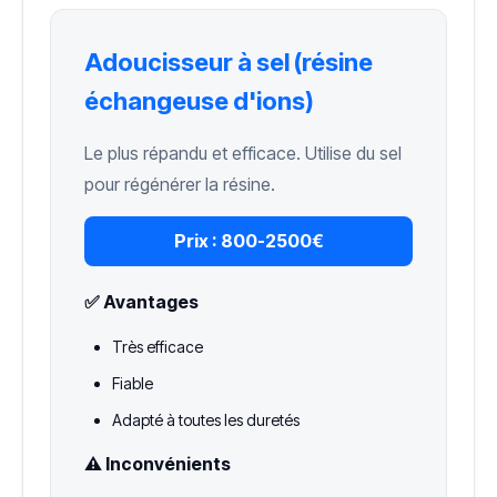
Adoucisseur à sel (résine
échangeuse d'ions)
Le plus répandu et efficace. Utilise du sel
pour régénérer la résine.
Prix :
800-2500€
✅ Avantages
Très efficace
Fiable
Adapté à toutes les duretés
⚠️ Inconvénients