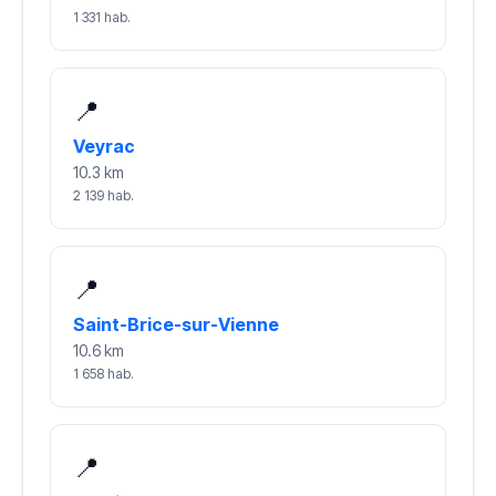
1 331 hab.
📍
Veyrac
10.3 km
2 139 hab.
📍
Saint-Brice-sur-Vienne
10.6 km
1 658 hab.
📍