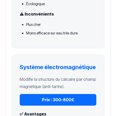
Écologique
⚠️ Inconvénients
Plus cher
Moins efficace sur eau très dure
Système électromagnétique
Modifie la structure du calcaire par champ
magnétique (anti-tartre).
Prix :
300-800€
✅ Avantages