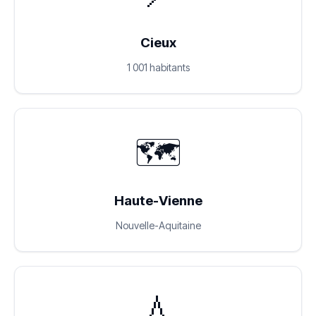
Cieux
1 001 habitants
🗺️
Haute-Vienne
Nouvelle-Aquitaine
💧