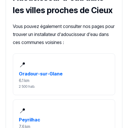
les villes proches de Cieux
Vous pouvez également consulter nos pages pour
trouver un installateur d'adoucisseur d'eau dans
ces communes voisines :
📍
Oradour-sur-Glane
6.1 km
2 500 hab.
📍
Peyrilhac
7.6 km