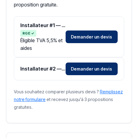
proposition gratuite.
Installateur #1 — Zone Vienne
RGE ✓
Demander un devis
Éligible TVA 5,5% et
aides
Installateur #2 — Zone Vienne
Demander un devis
Vous souhaitez comparer plusieurs devis ?
Remplissez
notre formulaire
et recevez jusqu'à 3 propositions
gratuites.