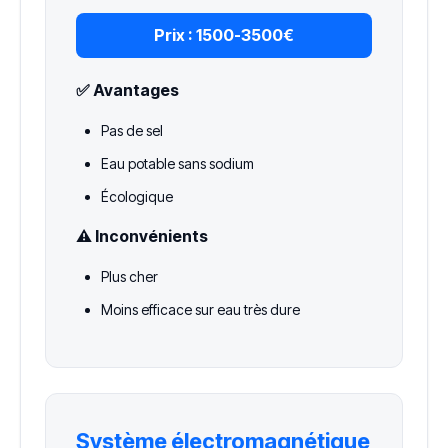
Prix :
1500-3500€
✅ Avantages
Pas de sel
Eau potable sans sodium
Écologique
⚠️ Inconvénients
Plus cher
Moins efficace sur eau très dure
Système électromagnétique