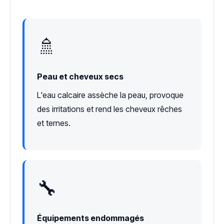
🚿
Peau et cheveux secs
L'eau calcaire assèche la peau, provoque
des irritations et rend les cheveux rêches
et ternes.
🔧
Équipements endommagés