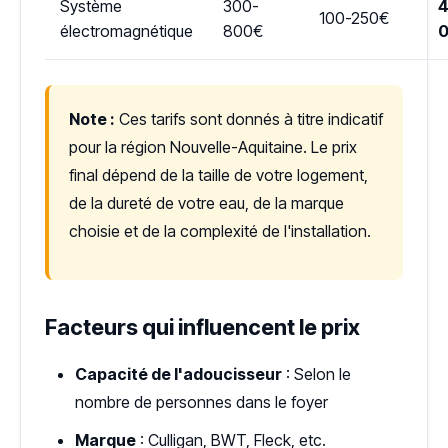
Système
300-
4
100-250€
électromagnétique
800€
Note :
Ces tarifs sont donnés à titre indicatif
pour la région Nouvelle-Aquitaine. Le prix
final dépend de la taille de votre logement,
de la dureté de votre eau, de la marque
choisie et de la complexité de l'installation.
Facteurs qui influencent le prix
Capacité de l'adoucisseur
: Selon le
nombre de personnes dans le foyer
Marque
: Culligan, BWT, Fleck, etc.