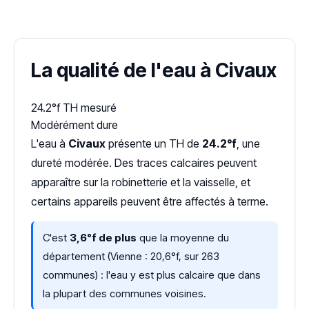
Dureté d'eau vérifiée (Hub'eau)
La qualité de l'eau à Civaux
24.2°f
TH mesuré
Modérément dure
L'eau à
Civaux
présente un TH de
24.2°f
, une
dureté modérée. Des traces calcaires peuvent
apparaître sur la robinetterie et la vaisselle, et
certains appareils peuvent être affectés à terme.
C'est
3,6°f de plus
que la moyenne du
département (Vienne : 20,6°f, sur 263
communes) : l'eau y est plus calcaire que dans
la plupart des communes voisines.