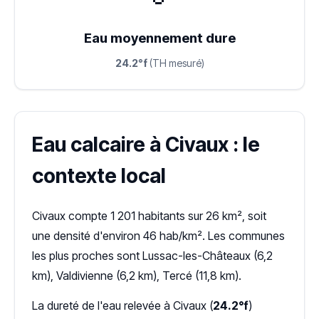
Eau moyennement dure
24.2°f
(TH mesuré)
Eau calcaire à Civaux : le
contexte local
Civaux compte 1 201 habitants sur 26 km², soit
une densité d'environ 46 hab/km². Les communes
les plus proches sont Lussac-les-Châteaux (6,2
km), Valdivienne (6,2 km), Tercé (11,8 km).
La dureté de l'eau relevée à Civaux (
24.2°f
)