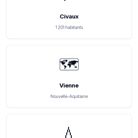
Civaux
1 201 habitants
🗺️
Vienne
Nouvelle-Aquitaine
💧