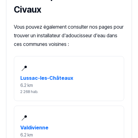
Civaux
Vous pouvez également consulter nos pages pour
trouver un installateur d'adoucisseur d'eau dans
ces communes voisines :
📍
Lussac-les-Châteaux
6.2 km
2 268 hab.
📍
Valdivienne
6.2 km