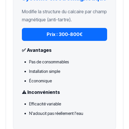
Modifie la structure du calcaire par champ
magnétique (anti-tartre).
Prix :
300-800€
✅ Avantages
Pas de consommables
Installation simple
Économique
⚠️ Inconvénients
Efficacité variable
N'adoucit pas réellement l'eau