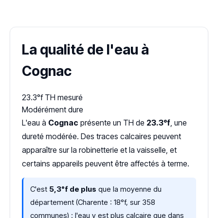
Dureté d'eau vérifiée (Hub'eau)
La qualité de l'eau à
Cognac
23.3°f
TH mesuré
Modérément dure
L'eau à
Cognac
présente un TH de
23.3°f
, une
dureté modérée. Des traces calcaires peuvent
apparaître sur la robinetterie et la vaisselle, et
certains appareils peuvent être affectés à terme.
C'est
5,3°f de plus
que la moyenne du
département (Charente : 18°f, sur 358
communes) : l'eau y est plus calcaire que dans