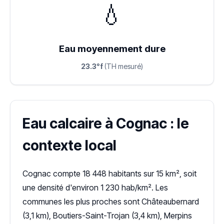
💧
Eau moyennement dure
23.3°f
(TH mesuré)
Eau calcaire à Cognac : le
contexte local
Cognac compte 18 448 habitants sur 15 km², soit
une densité d'environ 1 230 hab/km². Les
communes les plus proches sont Châteaubernard
(3,1 km), Boutiers-Saint-Trojan (3,4 km), Merpins