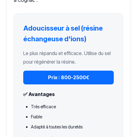
Adoucisseur à sel (résine
échangeuse d'ions)
Le plus répandu et efficace. Utilise du sel
pour régénérer la résine.
Prix :
800-2500€
✅ Avantages
Très efficace
Fiable
Adapté à toutes les duretés