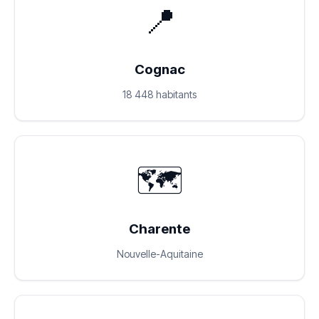
📍
Cognac
18 448 habitants
🗺️
Charente
Nouvelle-Aquitaine