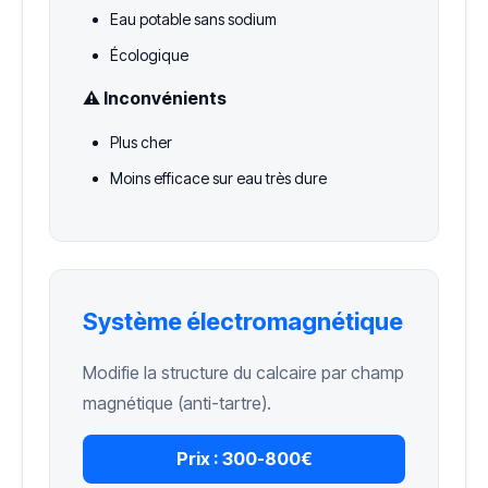
Eau potable sans sodium
Écologique
⚠️ Inconvénients
Plus cher
Moins efficace sur eau très dure
Système électromagnétique
Modifie la structure du calcaire par champ
magnétique (anti-tartre).
Prix :
300-800€