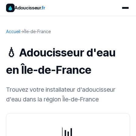
Adoucisseur
.fr
Accueil
→
Île-de-France
💧 Adoucisseur d'eau
en Île-de-France
Trouvez votre installateur d'adoucisseur
d'eau dans la région Île-de-France
📊