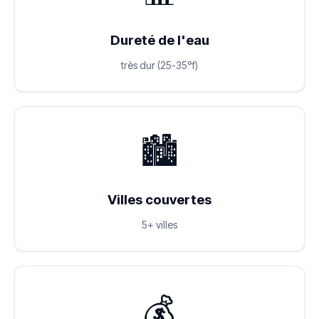
Dureté de l'eau
très dur (25-35°f)
🏙️
Villes couvertes
5+ villes
💰