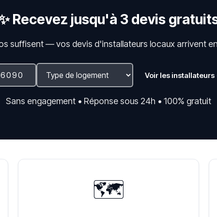
✨ Recevez jusqu'à 3 devis gratuit
fos suffisent — vos devis d'installateurs locaux arrivent e
Voir les installateurs
Sans engagement • Réponse sous 24h • 100% gratuit
🗺️