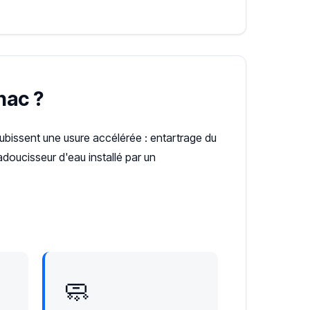
hac ?
subissent une usure accélérée : entartrage du
doucisseur d'eau installé par un
🧼