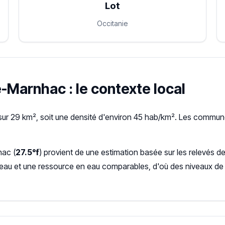
Lot
Occitanie
e-Marnhac : le contexte local
ur 29 km², soit une densité d'environ 45 hab/km². Les commune
hac (
27.5°f
) provient de une estimation basée sur les relevés 
seau et une ressource en eau comparables, d'où des niveaux de 