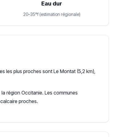
Eau dur
20–35°f (estimation régionale)
s les plus proches sont Le Montat (5,2 km),
de la région Occitanie. Les communes
calcaire proches.