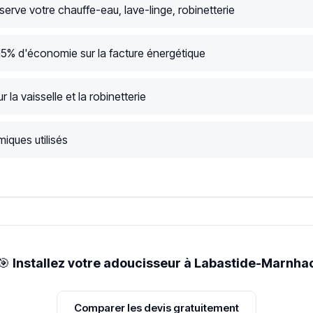
serve votre chauffe-eau, lave-linge, robinetterie
15% d'économie sur la facture énergétique
r la vaisselle et la robinetterie
iques utilisés
🎯
Installez votre adoucisseur à Labastide-Marnha
Comparer les devis gratuitement