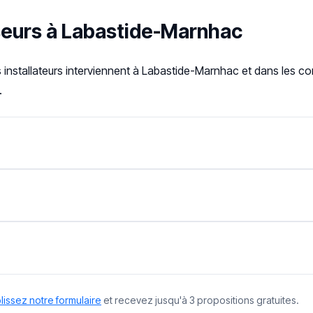
sseurs à Labastide-Marnhac
s installateurs interviennent à Labastide-Marnhac et dans les 
.
issez notre formulaire
et recevez jusqu'à 3 propositions gratuites.