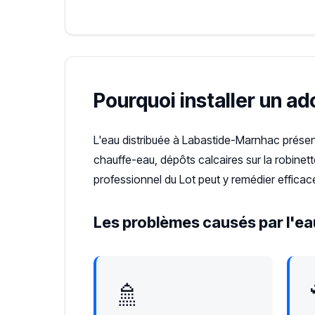
Pourquoi installer un a
L'eau distribuée à Labastide-Marnhac prése
chauffe-eau, dépôts calcaires sur la robinet
professionnel du Lot peut y remédier effica
Les problèmes causés par l'ea
🚿