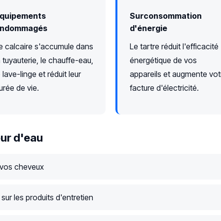
quipements
Surconsommation
ndommagés
d'énergie
e calcaire s'accumule dans
Le tartre réduit l'efficacité
a tuyauterie, le chauffe-eau,
énergétique de vos
e lave-linge et réduit leur
appareils et augmente vot
urée de vie.
facture d'électricité.
ur d'eau
 vos cheveux
ur les produits d'entretien