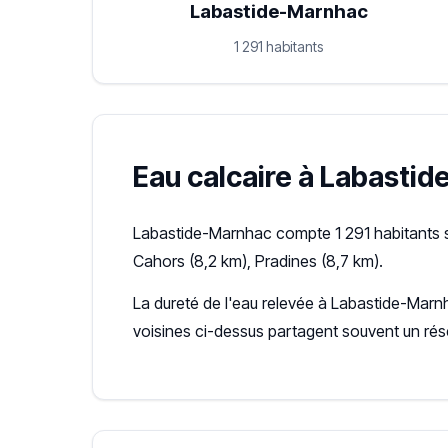
Labastide-Marnhac
1 291 habitants
Eau calcaire à Labastid
Labastide-Marnhac compte 1 291 habitants s
Cahors (8,2 km), Pradines (8,7 km).
La dureté de l'eau relevée à Labastide-Marn
voisines ci-dessus partagent souvent un ré