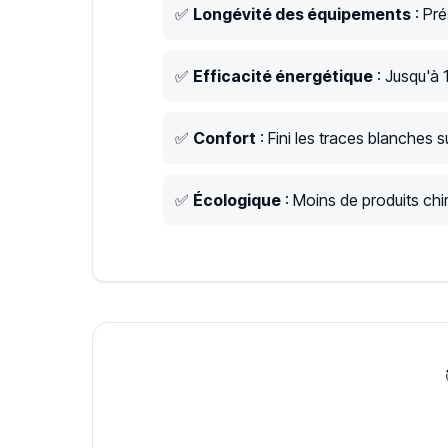
✅
Longévité des équipements
: Pré
✅
Efficacité énergétique
: Jusqu'à 
✅
Confort
: Fini les traces blanches su
✅
Écologique
: Moins de produits chim