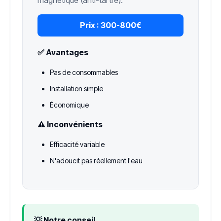
magnétique (anti-tartre).
Prix :
300-800€
✅ Avantages
Pas de consommables
Installation simple
Économique
⚠️ Inconvénients
Efficacité variable
N'adoucit pas réellement l'eau
💡 Notre conseil