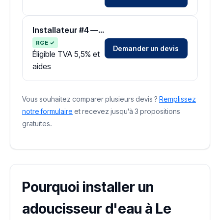
Installateur #4 — Zone Lot
RGE ✓
Demander un devis
Éligible TVA 5,5% et
aides
Vous souhaitez comparer plusieurs devis ?
Remplissez
notre formulaire
et recevez jusqu'à 3 propositions
gratuites.
Pourquoi installer un
adoucisseur d'eau à Le