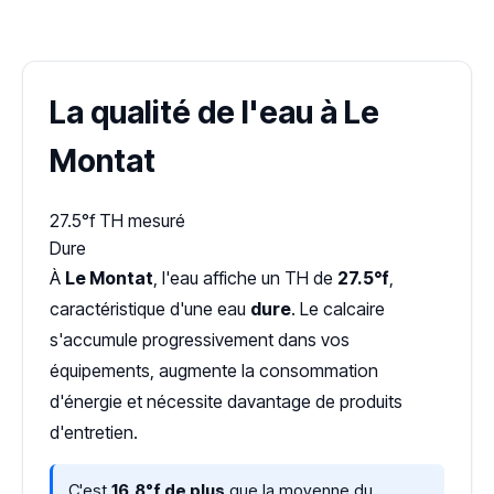
Dureté d'eau vérifiée (Hub'eau)
La qualité de l'eau à Le
Montat
27.5°f
TH mesuré
Dure
À
Le Montat
, l'eau affiche un TH de
27.5°f
,
caractéristique d'une eau
dure
. Le calcaire
s'accumule progressivement dans vos
équipements, augmente la consommation
d'énergie et nécessite davantage de produits
d'entretien.
C'est
16,8°f de plus
que la moyenne du