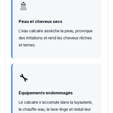
🚿
Peau et cheveux secs
L'eau calcaire assèche la peau, provoque
des irritations et rend les cheveux rêches
et ternes.
🔧
Équipements endommagés
Le calcaire s'accumule dans la tuyauterie,
le chauffe-eau, le lave-linge et réduit leur