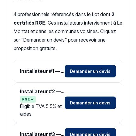
4 professionnels référencés dans le Lot dont
2
certifiés RGE
. Ces installateurs interviennent à Le
Montat et dans les communes voisines. Cliquez
sur "Demander un devis" pour recevoir une
proposition gratuite.
Installateur #1 — Zone Lot
Demander un devis
Installateur #2 — Zone Lot
RGE ✓
Demander un devis
Éligible TVA 5,5% et
aides
Installateur #3 — Zone Lot
Demander un devis