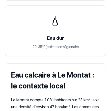
💧
Eau dur
20–35°f (estimation régionale)
Eau calcaire à Le Montat :
le contexte local
Le Montat compte 1 081 habitants sur 23 km², soit
une densité d'environ 47 hab/km². Les communes