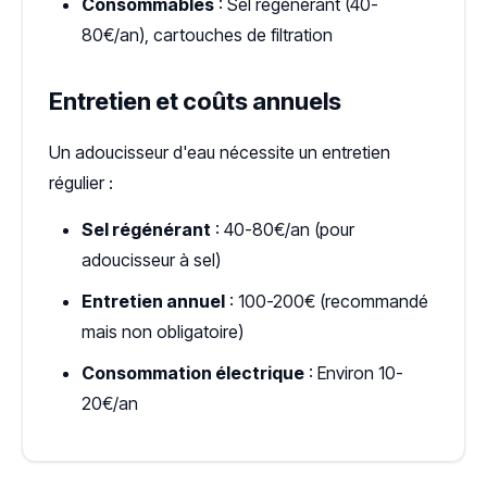
Consommables
: Sel régénérant (40-
80€/an), cartouches de filtration
Entretien et coûts annuels
Un adoucisseur d'eau nécessite un entretien
régulier :
Sel régénérant
: 40-80€/an (pour
adoucisseur à sel)
Entretien annuel
: 100-200€ (recommandé
mais non obligatoire)
Consommation électrique
: Environ 10-
20€/an