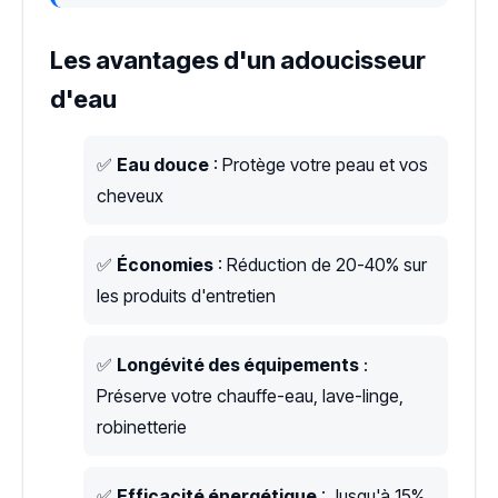
Les avantages d'un adoucisseur
d'eau
✅
Eau douce
: Protège votre peau et vos
cheveux
✅
Économies
: Réduction de 20-40% sur
les produits d'entretien
✅
Longévité des équipements
:
Préserve votre chauffe-eau, lave-linge,
robinetterie
✅
Efficacité énergétique
: Jusqu'à 15%