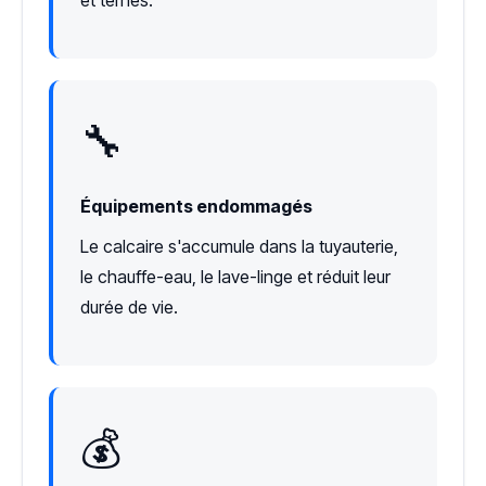
et ternes.
🔧
Équipements endommagés
Le calcaire s'accumule dans la tuyauterie,
le chauffe-eau, le lave-linge et réduit leur
durée de vie.
💰