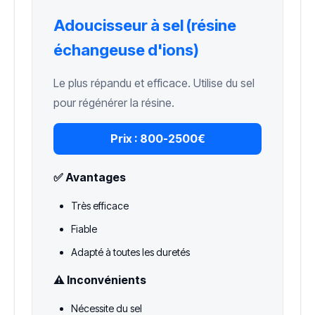
Adoucisseur à sel (résine
échangeuse d'ions)
Le plus répandu et efficace. Utilise du sel
pour régénérer la résine.
Prix :
800-2500€
✅ Avantages
Très efficace
Fiable
Adapté à toutes les duretés
⚠️ Inconvénients
Nécessite du sel