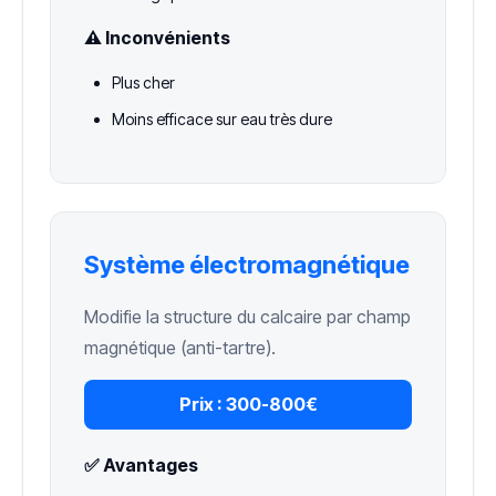
⚠️ Inconvénients
Plus cher
Moins efficace sur eau très dure
Système électromagnétique
Modifie la structure du calcaire par champ
magnétique (anti-tartre).
Prix :
300-800€
✅ Avantages