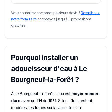
Vous souhaitez comparer plusieurs devis ?
Remplissez
notre formulaire
et recevez jusqu'à 3 propositions
gratuites.
Pourquoi installer un
adoucisseur d'eau à Le
Bourgneuf-la-Forêt ?
À Le Bourgneuf-la-Forêt, l'eau est
moyennement
dure
avec un TH de
19°f
. Si les effets restent
modérés, les traces sur la vaisselle et la