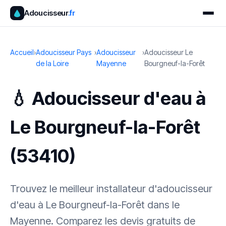
Adoucisseur
.fr
Accueil
›
Adoucisseur Pays
›
Adoucisseur
›
Adoucisseur Le
de la Loire
Mayenne
Bourgneuf-la-Forêt
💧 Adoucisseur d'eau à
Le Bourgneuf-la-Forêt
(53410)
Trouvez le meilleur installateur d'adoucisseur
d'eau à Le Bourgneuf-la-Forêt dans le
Mayenne. Comparez les devis gratuits de