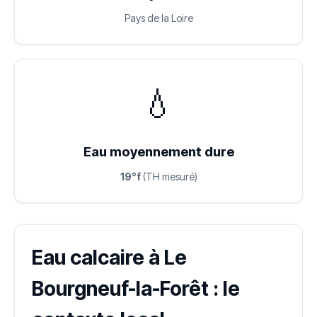
Pays de la Loire
💧
Eau moyennement dure
19°f
(TH mesuré)
Eau calcaire à Le
Bourgneuf-la-Forêt : le