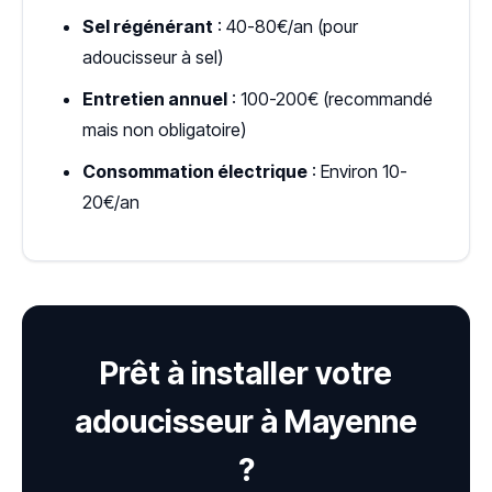
Sel régénérant
: 40-80€/an (pour
adoucisseur à sel)
Entretien annuel
: 100-200€ (recommandé
mais non obligatoire)
Consommation électrique
: Environ 10-
20€/an
Prêt à installer votre
adoucisseur à Mayenne
?