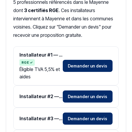
5 professionnels référencés dans le Mayenne
dont
3 certifiés RGE
. Ces installateurs
interviennent à Mayenne et dans les communes
voisines. Cliquez sur "Demander un devis" pour
recevoir une proposition gratuite.
Installateur #1 — Zone Mayenne
RGE ✓
Demander un devis
Éligible TVA 5,5% et
aides
Installateur #2 — Zone Mayenne
Demander un devis
Installateur #3 — Zone Mayenne
Demander un devis