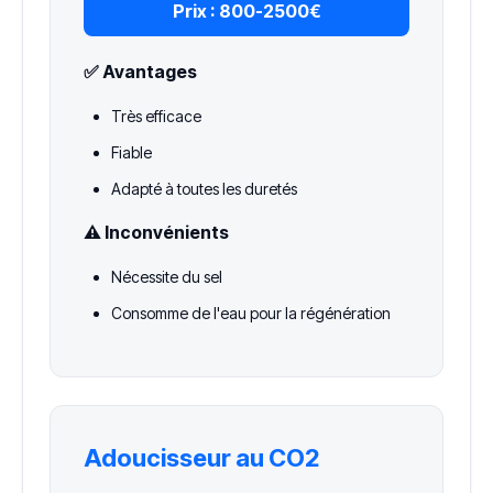
Prix :
800-2500€
✅ Avantages
Très efficace
Fiable
Adapté à toutes les duretés
⚠️ Inconvénients
Nécessite du sel
Consomme de l'eau pour la régénération
Adoucisseur au CO2