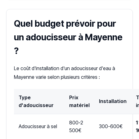
Quel budget prévoir pour
un adoucisseur à Mayenne
?
Le coût d'installation d'un adoucisseur d'eau à
Mayenne varie selon plusieurs critères :
Type
Prix
T
Installation
d'adoucisseur
matériel
i
800-2
1
Adoucisseur à sel
300-600€
500€
1