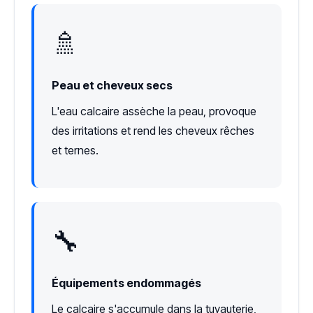
🚿
Peau et cheveux secs
L'eau calcaire assèche la peau, provoque
des irritations et rend les cheveux rêches
et ternes.
🔧
Équipements endommagés
Le calcaire s'accumule dans la tuyauterie,