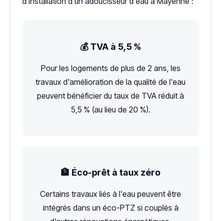
d'installation d'un adoucisseur d'eau à Mayenne :
💰 TVA à 5,5 %
Pour les logements de plus de 2 ans, les
travaux d'amélioration de la qualité de l'eau
peuvent bénéficier du taux de TVA réduit à
5,5 % (au lieu de 20 %).
🏦 Éco-prêt à taux zéro
Certains travaux liés à l'eau peuvent être
intégrés dans un éco-PTZ si couplés à