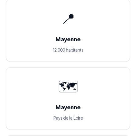
📍
Mayenne
12 900 habitants
🗺️
Mayenne
Pays de la Loire