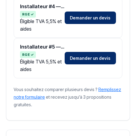
Installateur #4 — Zone Mayenne
RGE ✓
Demander un devis
Éligible TVA 5,5% et
aides
Installateur #5 — Zone Mayenne
RGE ✓
Demander un devis
Éligible TVA 5,5% et
aides
Vous souhaitez comparer plusieurs devis ?
Remplissez
notre formulaire
et recevez jusqu'à 3 propositions
gratuites.