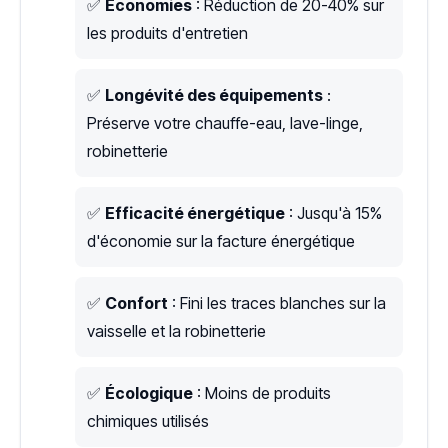
✅
Économies
: Réduction de 20-40% sur
les produits d'entretien
✅
Longévité des équipements
:
Préserve votre chauffe-eau, lave-linge,
robinetterie
✅
Efficacité énergétique
: Jusqu'à 15%
d'économie sur la facture énergétique
✅
Confort
: Fini les traces blanches sur la
vaisselle et la robinetterie
✅
Écologique
: Moins de produits
chimiques utilisés