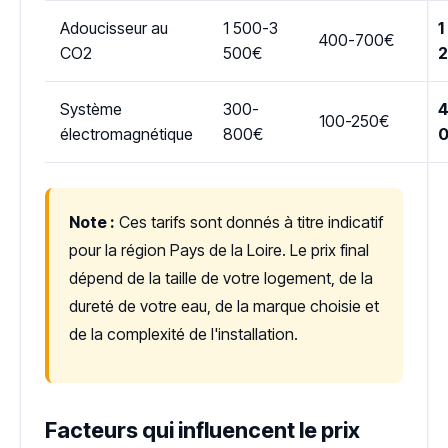
Adoucisseur au
1 500-3
1
400-700€
CO2
500€
Système
300-
4
100-250€
électromagnétique
800€
Note :
Ces tarifs sont donnés à titre indicatif
pour la région Pays de la Loire. Le prix final
dépend de la taille de votre logement, de la
dureté de votre eau, de la marque choisie et
de la complexité de l'installation.
Facteurs qui influencent le prix