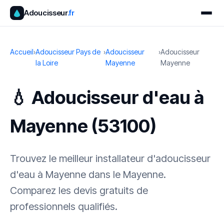
Adoucisseur
.fr
Accueil
›
Adoucisseur Pays de
›
Adoucisseur
›
Adoucisseur
la Loire
Mayenne
Mayenne
💧 Adoucisseur d'eau à
Mayenne (53100)
Trouvez le meilleur installateur d'adoucisseur
d'eau à Mayenne dans le Mayenne.
Comparez les devis gratuits de
professionnels qualifiés.