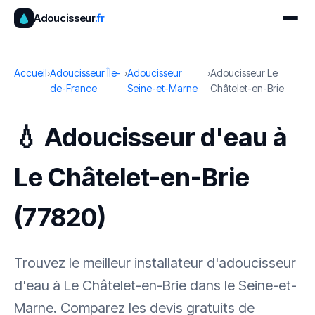
Adoucisseur
.fr
Accueil
›
Adoucisseur Île-
›
Adoucisseur
›
Adoucisseur Le
de-France
Seine-et-Marne
Châtelet-en-Brie
💧 Adoucisseur d'eau à
Le Châtelet-en-Brie
(77820)
Trouvez le meilleur installateur d'adoucisseur
d'eau à Le Châtelet-en-Brie dans le Seine-et-
Marne. Comparez les devis gratuits de