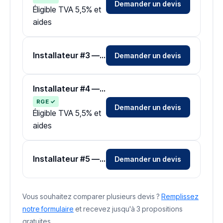
Demander un devis
Éligible TVA 5,5% et
aides
Installateur #3 — Zone Seine-et-Marne
Demander un devis
Installateur #4 — Zone Seine-et-Marne
RGE ✓
Demander un devis
Éligible TVA 5,5% et
aides
Installateur #5 — Zone Seine-et-Marne
Demander un devis
Vous souhaitez comparer plusieurs devis ?
Remplissez
notre formulaire
et recevez jusqu'à 3 propositions
gratuites.