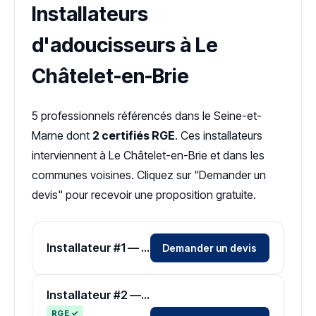
Installateurs
d'adoucisseurs à Le
Châtelet-en-Brie
5 professionnels référencés dans le Seine-et-
Marne dont
2 certifiés RGE
. Ces installateurs
interviennent à Le Châtelet-en-Brie et dans les
communes voisines. Cliquez sur "Demander un
devis" pour recevoir une proposition gratuite.
Installateur #1 — Zone Seine-et-Marne
Demander un devis
Installateur #2 — Zone Seine-et-Marne
RGE ✓