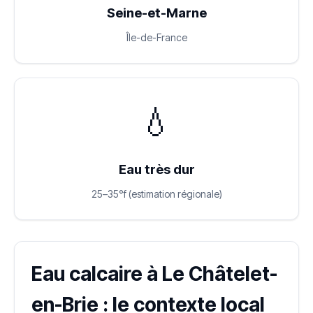
Seine-et-Marne
Île-de-France
💧
Eau très dur
25–35°f (estimation régionale)
Eau calcaire à Le Châtelet-
en-Brie : le contexte local