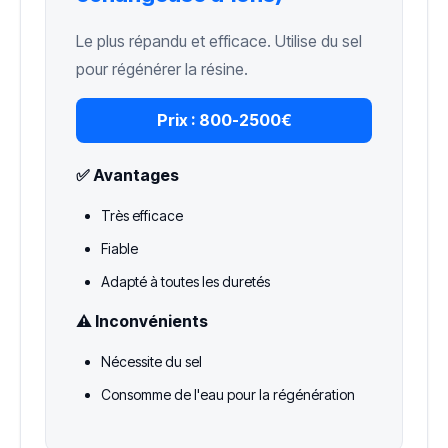
Le plus répandu et efficace. Utilise du sel
pour régénérer la résine.
Prix :
800-2500€
✅ Avantages
Très efficace
Fiable
Adapté à toutes les duretés
⚠️ Inconvénients
Nécessite du sel
Consomme de l'eau pour la régénération