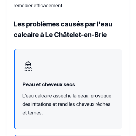
remédier efficacement.
Les problèmes causés par l'eau
calcaire à Le Châtelet-en-Brie
🚿
Peau et cheveux secs
L'eau calcaire assèche la peau, provoque
des irritations et rend les cheveux rêches
et ternes.