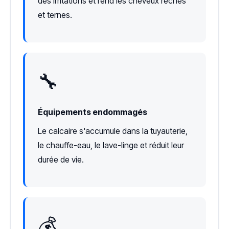
des irritations et rend les cheveux rêches
et ternes.
🔧
Équipements endommagés
Le calcaire s'accumule dans la tuyauterie,
le chauffe-eau, le lave-linge et réduit leur
durée de vie.
💰