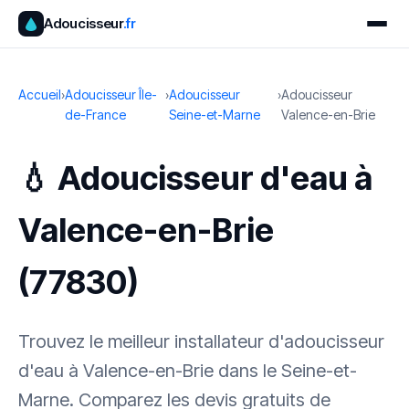
Adoucisseur
.fr
Accueil
›
Adoucisseur Île-
›
Adoucisseur
›
Adoucisseur
de-France
Seine-et-Marne
Valence-en-Brie
💧 Adoucisseur d'eau à
Valence-en-Brie
(77830)
Trouvez le meilleur installateur d'adoucisseur
d'eau à Valence-en-Brie dans le Seine-et-
Marne. Comparez les devis gratuits de