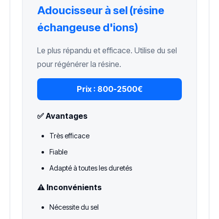
Adoucisseur à sel (résine
échangeuse d'ions)
Le plus répandu et efficace. Utilise du sel
pour régénérer la résine.
Prix :
800-2500€
✅ Avantages
Très efficace
Fiable
Adapté à toutes les duretés
⚠️ Inconvénients
Nécessite du sel