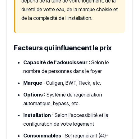
dépend de la taille de votre logement, de la
dureté de votre eau, de la marque choisie et
de la complexité de l'installation.
Facteurs qui influencent le prix
Capacité de l'adoucisseur
: Selon le
nombre de personnes dans le foyer
Marque
: Culligan, BWT, Fleck, etc.
Options
: Système de régénération
automatique, bypass, etc.
Installation
: Selon l'accessibilité et la
configuration de votre logement
Consommables
: Sel régénérant (40-