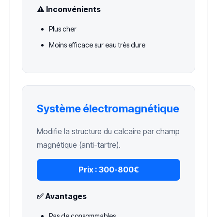
⚠️ Inconvénients
Plus cher
Moins efficace sur eau très dure
Système électromagnétique
Modifie la structure du calcaire par champ
magnétique (anti-tartre).
Prix :
300-800€
✅ Avantages
Pas de consommables