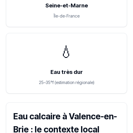
Seine-et-Marne
Île-de-France
💧
Eau très dur
25–35°f (estimation régionale)
Eau calcaire à Valence-en-
Brie : le contexte local