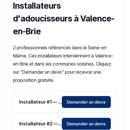
Installateurs
d'adoucisseurs à Valence-
en-Brie
2 professionnels référencés dans le Seine-et-
Marne. Ces installateurs interviennent à Valence-
en-Brie et dans les communes voisines. Cliquez
sur "Demander un devis" pour recevoir une
proposition gratuite.
Installateur #1 — Zone Seine-et-Marne
Demander un devis
Installateur #2 — Zone Seine-et-Marne
Demander un devis