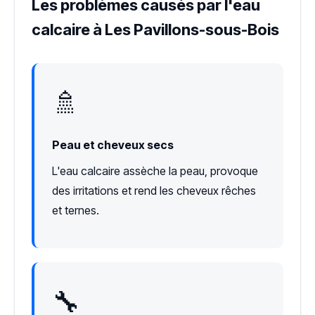
Les problèmes causés par l'eau
calcaire à Les Pavillons-sous-Bois
🚿
Peau et cheveux secs
L'eau calcaire assèche la peau, provoque
des irritations et rend les cheveux rêches
et ternes.
🔧