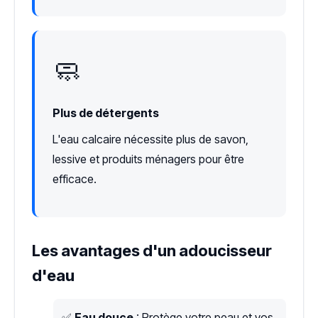
🧼
Plus de détergents
L'eau calcaire nécessite plus de savon,
lessive et produits ménagers pour être
efficace.
Les avantages d'un adoucisseur
d'eau
✅
Eau douce
: Protège votre peau et vos