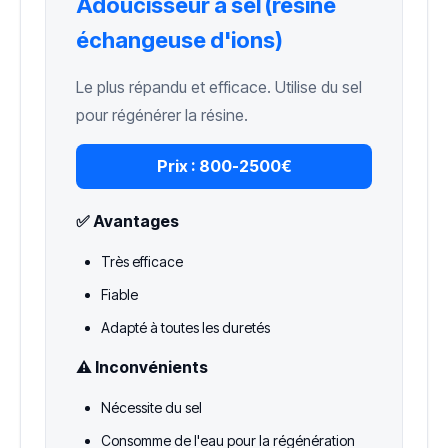
Adoucisseur à sel (résine
échangeuse d'ions)
Le plus répandu et efficace. Utilise du sel
pour régénérer la résine.
Prix :
800-2500€
✅ Avantages
Très efficace
Fiable
Adapté à toutes les duretés
⚠️ Inconvénients
Nécessite du sel
Consomme de l'eau pour la régénération