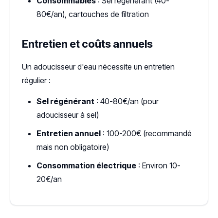
Consommables
: Sel régénérant (40-
80€/an), cartouches de filtration
Entretien et coûts annuels
Un adoucisseur d'eau nécessite un entretien
régulier :
Sel régénérant
: 40-80€/an (pour
adoucisseur à sel)
Entretien annuel
: 100-200€ (recommandé
mais non obligatoire)
Consommation électrique
: Environ 10-
20€/an