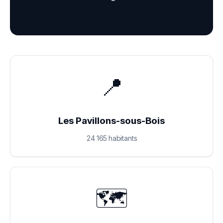
📍
Les Pavillons-sous-Bois
24 165 habitants
🗺️