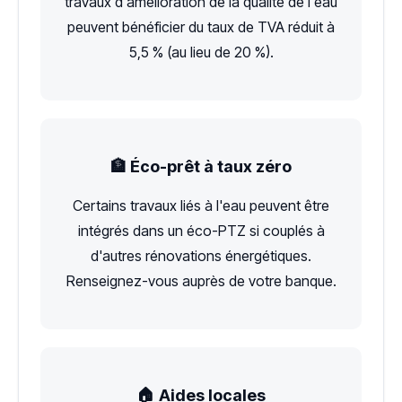
travaux d'amélioration de la qualité de l'eau
peuvent bénéficier du taux de TVA réduit à
5,5 % (au lieu de 20 %).
🏦 Éco-prêt à taux zéro
Certains travaux liés à l'eau peuvent être
intégrés dans un éco-PTZ si couplés à
d'autres rénovations énergétiques.
Renseignez-vous auprès de votre banque.
🏠 Aides locales