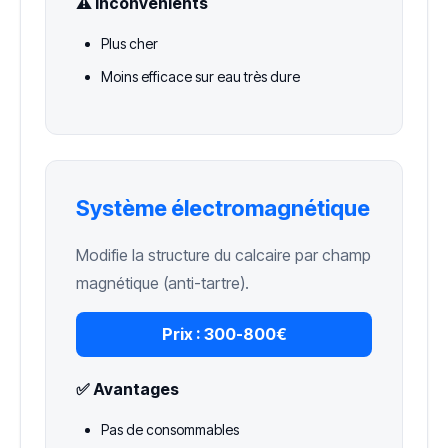
⚠️ Inconvénients
Plus cher
Moins efficace sur eau très dure
Système électromagnétique
Modifie la structure du calcaire par champ
magnétique (anti-tartre).
Prix :
300-800€
✅ Avantages
Pas de consommables