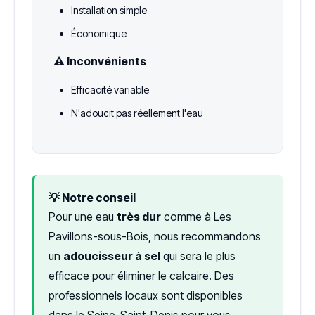
Installation simple
Économique
⚠️ Inconvénients
Efficacité variable
N'adoucit pas réellement l'eau
💡 Notre conseil
Pour une eau
très dur
comme à Les
Pavillons-sous-Bois, nous recommandons
un
adoucisseur à sel
qui sera le plus
efficace pour éliminer le calcaire. Des
professionnels locaux sont disponibles
dans le Seine-Saint-Denis pour vous