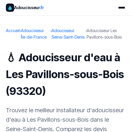
Adoucisseur
.fr
Accueil
›
Adoucisseur
›
Adoucisseur
›
Adoucisseur Les
Île-de-France
Seine-Saint-Denis
Pavillons-sous-Bois
💧 Adoucisseur d'eau à
Les Pavillons-sous-Bois
(93320)
Trouvez le meilleur installateur d'adoucisseur
d'eau à Les Pavillons-sous-Bois dans le
Seine-Saint-Denis. Comparez les devis