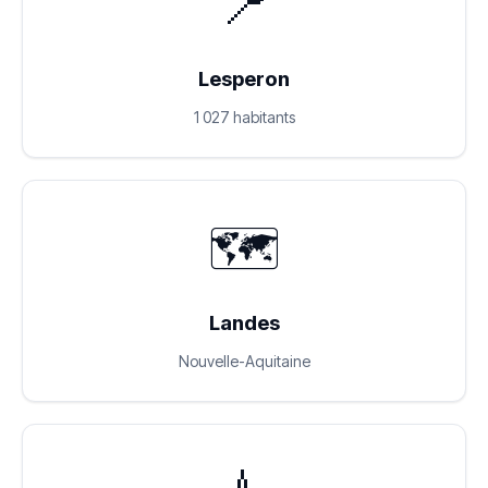
📍
Lesperon
1 027 habitants
🗺️
Landes
Nouvelle-Aquitaine