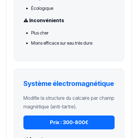
Écologique
⚠️ Inconvénients
Plus cher
Moins efficace sur eau très dure
Système électromagnétique
Modifie la structure du calcaire par champ
magnétique (anti-tartre).
Prix :
300-800€