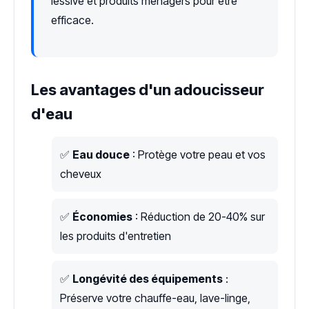
lessive et produits ménagers pour être
efficace.
Les avantages d'un adoucisseur
d'eau
✅
Eau douce
: Protège votre peau et vos
cheveux
✅
Économies
: Réduction de 20-40% sur
les produits d'entretien
✅
Longévité des équipements
:
Préserve votre chauffe-eau, lave-linge,