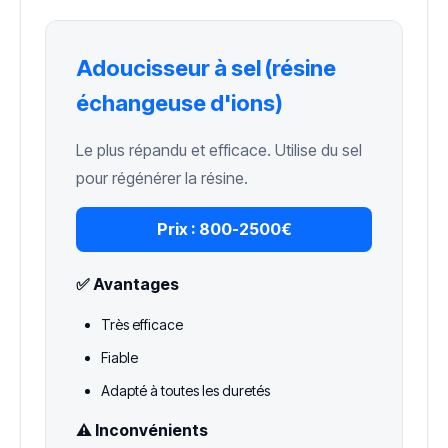
Adoucisseur à sel (résine
échangeuse d'ions)
Le plus répandu et efficace. Utilise du sel
pour régénérer la résine.
Prix :
800-2500€
✅ Avantages
Très efficace
Fiable
Adapté à toutes les duretés
⚠️ Inconvénients