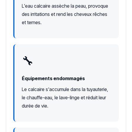
L'eau calcaire assèche la peau, provoque
des irritations et rend les cheveux rêches
et ternes.
🔧
Équipements endommagés
Le calcaire s'accumule dans la tuyauterie,
le chauffe-eau, le lave-linge et réduit leur
durée de vie.