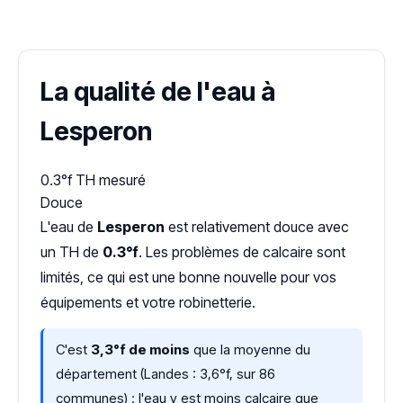
Dureté d'eau vérifiée (Hub'eau)
La qualité de l'eau à
Lesperon
0.3°f
TH mesuré
Douce
L'eau de
Lesperon
est relativement douce avec
un TH de
0.3°f
. Les problèmes de calcaire sont
limités, ce qui est une bonne nouvelle pour vos
équipements et votre robinetterie.
C'est
3,3°f de moins
que la moyenne du
département (Landes : 3,6°f, sur 86
communes) : l'eau y est moins calcaire que